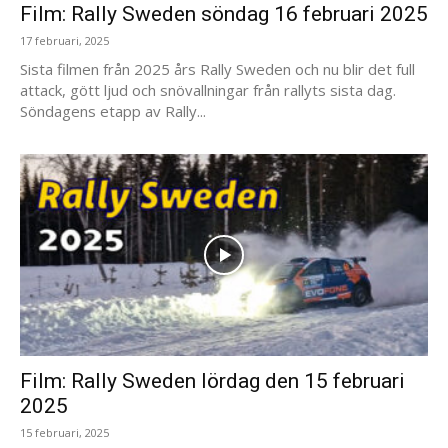
Film: Rally Sweden söndag 16 februari 2025
17 februari, 2025
Sista filmen från 2025 års Rally Sweden och nu blir det full
attack, gött ljud och snövallningar från rallyts sista dag.
Söndagens etapp av Rally...
Film: Rally Sweden lördag den 15 februari
2025
15 februari, 2025