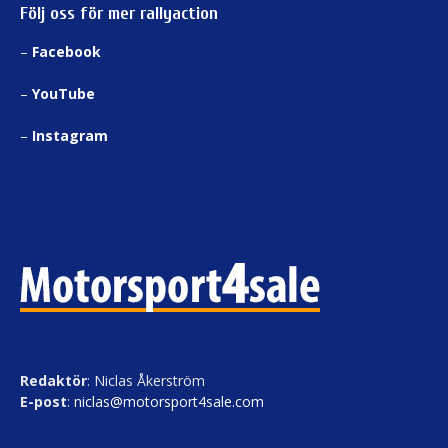
Följ oss för mer rallyaction
–
Facebook
–
YouTube
–
Instagram
Redaktör
: Niclas Åkerström
E-post
:
niclas@motorsport4sale.com