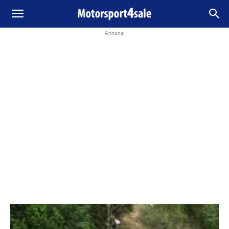
Annons: