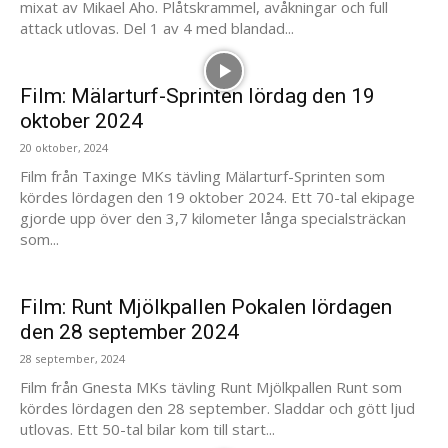
mixat av Mikael Aho. Plåtskrammel, avåkningar och full
attack utlovas. Del 1 av 4 med blandad...
Film: Mälarturf-Sprinten lördag den 19
oktober 2024
20 oktober, 2024
Film från Taxinge MKs tävling Mälarturf-Sprinten som
kördes lördagen den 19 oktober 2024. Ett 70-tal ekipage
gjorde upp över den 3,7 kilometer långa specialsträckan
som...
Film: Runt Mjölkpallen Pokalen lördagen
den 28 september 2024
28 september, 2024
Film från Gnesta MKs tävling Runt Mjölkpallen Runt som
kördes lördagen den 28 september. Sladdar och gött ljud
utlovas. Ett 50-tal bilar kom till start...