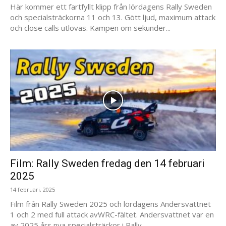
Här kommer ett fartfyllt klipp från lördagens Rally Sweden
och specialsträckorna 11 och 13. Gött ljud, maximum attack
och close calls utlovas. Kampen om sekunder...
Film: Rally Sweden fredag den 14 februari
2025
14 februari, 2025
Film från Rally Sweden 2025 och lördagens Andersvattnet
1 och 2 med full attack avWRC-fältet. Andersvattnet var en
av 2025 års nya specialsträckor i Rally...