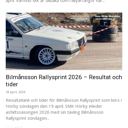
april. Värmdö MK är tillbaka som rallyarrangör när...
Bilmånsson Rallysprint 2026 – Resultat och
tider
18 april, 2026
Resultatlänk och tider för Bilmånsson Rallysprint som körs i
Hörby söndagen den 19 april. SMK Hörby inleder
asfaltssäsongen 2026 med sin tävling Bilmånsson
Rallysprint söndagen...