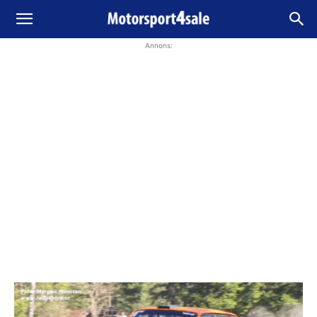
Annons: