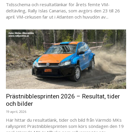
Tidsschema och resultatlänkar för årets femte VM-
deltävling, Rally Islas Canarias, som avgörs den 23 till 26
april. VM-cirkusen far ut i Atlanten och huvudön av...
Prästnibblesprinten 2026 – Resultat, tider
och bilder
19 april, 2026
Här hittar du resultatlänk, tider och bild från Värmdö MKs
rallysprint Prästnibblesprinten som körs söndagen den 19