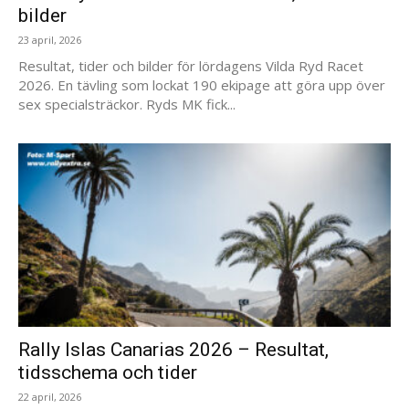
bilder
23 april, 2026
Resultat, tider och bilder för lördagens Vilda Ryd Racet
2026. En tävling som lockat 190 ekipage att göra upp över
sex specialsträckor. Ryds MK fick...
Rally Islas Canarias 2026 – Resultat,
tidsschema och tider
22 april, 2026