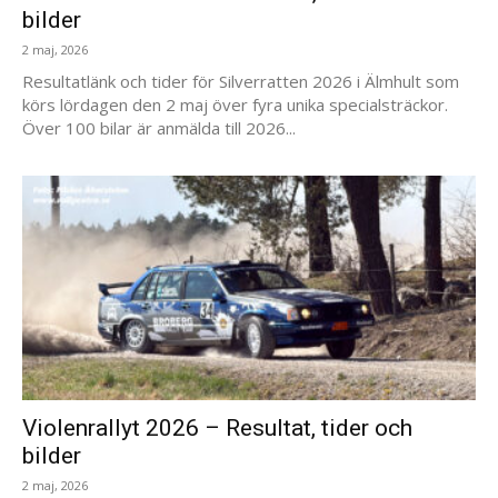
bilder
2 maj, 2026
Resultatlänk och tider för Silverratten 2026 i Älmhult som
körs lördagen den 2 maj över fyra unika specialsträckor.
Över 100 bilar är anmälda till 2026...
Violenrallyt 2026 – Resultat, tider och
bilder
2 maj, 2026