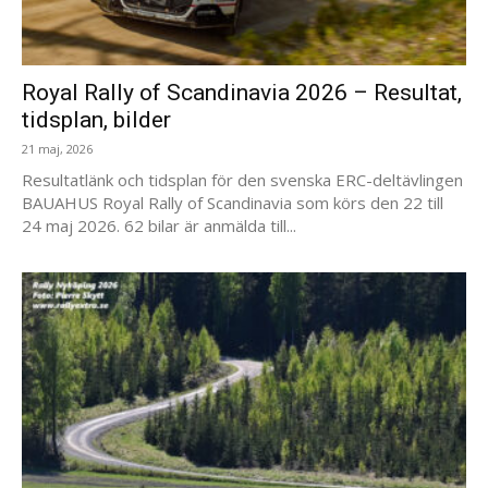
Royal Rally of Scandinavia 2026 – Resultat,
tidsplan, bilder
21 maj, 2026
Resultatlänk och tidsplan för den svenska ERC-deltävlingen
BAUAHUS Royal Rally of Scandinavia som körs den 22 till
24 maj 2026. 62 bilar är anmälda till...