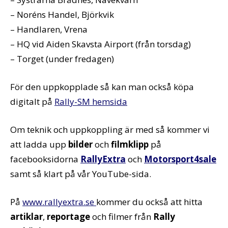
– Noréns Handel, Björkvik
– Handlaren, Vrena
– HQ vid Aiden Skavsta Airport (från torsdag)
– Torget (under fredagen)
För den uppkopplade så kan man också köpa
digitalt på
Rally-SM hemsida
Om teknik och uppkoppling är med så kommer vi
att ladda upp
bilder
och
filmklipp
på
facebooksidorna
RallyExtra
och
Motorsport4sale
samt så klart på vår YouTube-sida.
På
www.rallyextra.se
kommer du också att hitta
artiklar
,
reportage
och filmer från
Rally