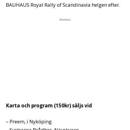
BAUHAUS Royal Rally of Scandinavia helgen efter.
Annons:
Karta och program (150kr) säljs vid
– Preem, i Nyköping
– Systrarna Brådhes, Nävekvarn