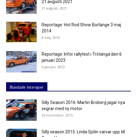
21 augusti 2021
21 augusti, 2021
Reportage: Hot Rod Show Borlänge 3 maj
2014
8 maj, 2014
Reportage: Inför rallytest i Trötänga den 6
januari 2023
6 januari, 2023
Blandade intervjuer
Silly Season 2016: Martin Broberg jagar nya
segrar med ny motor
26 november, 2015
Silly season 2015: Linda Sjölin varvar upp till