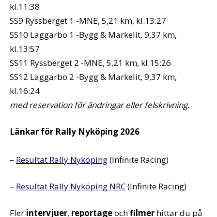
kl.11:38
SS9 Ryssberget 1 -MNE, 5,21 km, kl.13:27
SS10 Laggarbo 1 -Bygg & Markelit, 9,37 km,
kl.13:57
SS11 Ryssberget 2 -MNE, 5,21 km, kl.15:26
SS12 Laggarbo 2 -Bygg & Markelit, 9,37 km,
kl.16:24
med reservation för ändringar eller felskrivning.
Länkar för Rally Nyköping 2026
–
Resultat Rally Nyköping
(Infinite Racing)
–
Resultat Rally Nyköping NRC
(Infinite Racing)
Fler
intervjuer
,
reportage
och
filmer
hittar du på