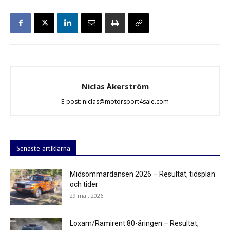
Niclas Åkerström
E-post: niclas@motorsport4sale.com
Senaste artiklarna
Midsommardansen 2026 – Resultat, tidsplan
och tider
29 maj, 2026
Loxam/Ramirent 80-åringen – Resultat,