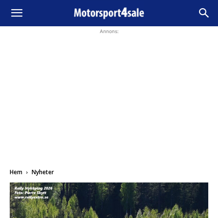
Annons:
Hem
Nyheter