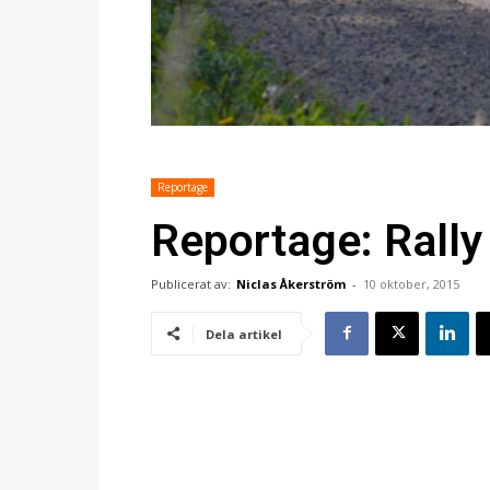
Reportage
Reportage: Rall
Publicerat av:
Niclas Åkerström
-
10 oktober, 2015
Dela artikel