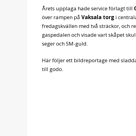
Årets upplaga hade service förlagt till
över rampen på
Vaksala torg
i centra
fredagskvällen med två sträckor, och r
gaspedalen och visade vart skåpet skull
seger och SM-guld.
Här följer ett bildreportage med sladda
till godo.