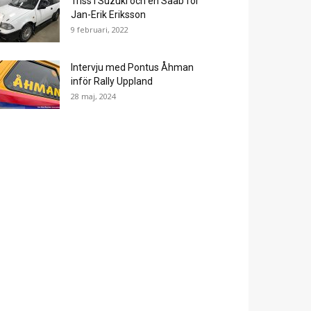
Triss i Suzuki och en Saab för
Jan-Erik Eriksson
9 februari, 2022
Intervju med Pontus Åhman
inför Rally Uppland
28 maj, 2024