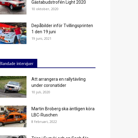
Gästabudstrofén Light 2020
10 oktober, 2020
Depåbilder inför Tvillingsprinten
1 den 19 juni
19 juni, 2021
Blandade intervjuer
Att arrangera en rallytävling
under coronatider
10 juli, 2020
Martin Broberg ska äntligen köra
LBC-Ruschen
8 februari, 2022