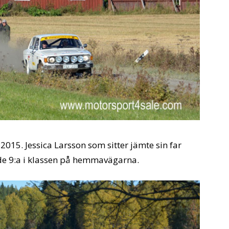
2015. Jessica Larsson som sitter jämte sin far
ade 9:a i klassen på hemmavägarna.