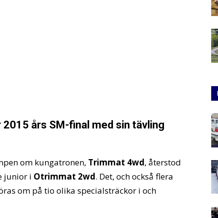
2015 års SM-final med sin tävling
kampen om kungatronen,
Trimmat 4wd
, återstod
 junior i
Otrimmat 2wd
. Det, och också flera
köras om på tio olika specialsträckor i och