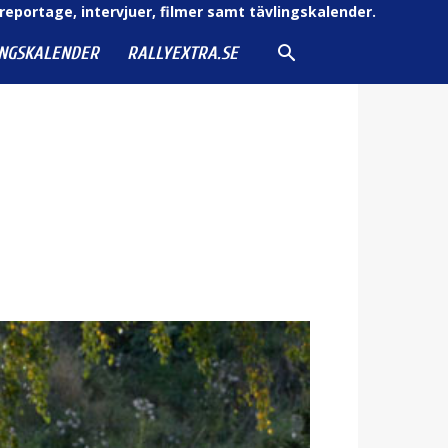
reportage, intervjuer, filmer samt tävlingskalender.
INGSKALENDER
RALLYEXTRA.SE