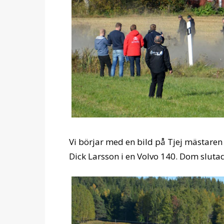
Vi börjar med en bild på Tjej mästaren 
Dick Larsson i en Volvo 140. Dom slut