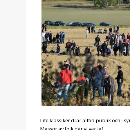
Lite klassiker drar alltid publik och i
Massor av folk där vi var iaf.