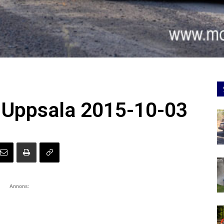
y Uppsala 2015-10-03
Annons: