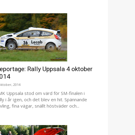
eportage: Rally Uppsala 4 oktober
014
oktober, 2014
MK Uppsala stod om värd för SM-finalen i
lly i år igen, och det blev en hit. Spännande
vling, fina vägar, snällt höstväder och...