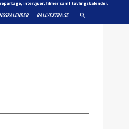
reportage, intervjuer, filmer samt tävlingskalender.
INGSKALENDER
RALLYEXTRA.SE