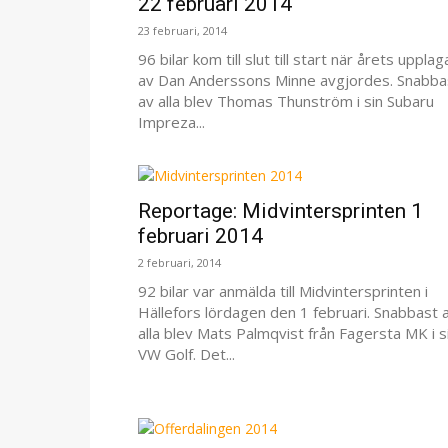
22 februari 2014
23 februari, 2014
96 bilar kom till slut till start när årets upplag
av Dan Anderssons Minne avgjordes. Snabba
av alla blev Thomas Thunström i sin Subaru
Impreza...
Reportage: Midvintersprinten 1
februari 2014
2 februari, 2014
92 bilar var anmälda till Midvintersprinten i
Hällefors lördagen den 1 februari. Snabbast 
alla blev Mats Palmqvist från Fagersta MK i s
VW Golf. Det...