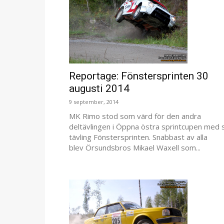
Reportage: Fönstersprinten 30
augusti 2014
9 september, 2014
MK Rimo stod som värd för den andra
deltävlingen i Öppna östra sprintcupen med s
tävling Fönstersprinten. Snabbast av alla
blev Örsundsbros Mikael Waxell som...