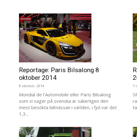
Reportage: Paris Bilsalong 8
R
oktober 2014
2
8 oktober, 2014
7 
Mondial de l'Automobile eller Paris Bilsalong
S
som vi säger på svenska är säkerligen den
ra
mest besökta bilmässan i världen, i fjol var det
tä
1,3...