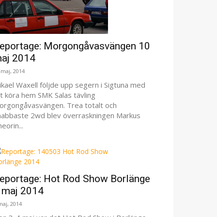
eportage: Morgongåvasvängen 10
aj 2014
 maj, 2014
kael Waxell följde upp segern i Sigtuna med
tt köra hem SMK Salas tävling
orgongåvasvängen. Trea totalt och
nabbaste 2wd blev överraskningen Markus
eorin...
eportage: Hot Rod Show Borlänge
 maj 2014
maj, 2014