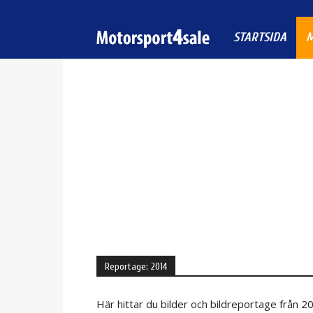
STARTSIDA
M
Motorsport4sale
Reportage: 2014
Här hittar du bilder och bildreportage från 2