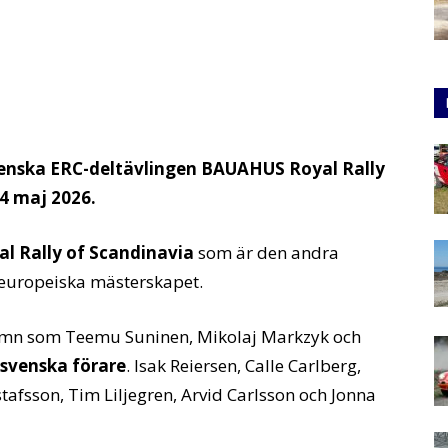
svenska ERC-deltävlingen BAUAHUS Royal Rally
24 maj 2026.
 Rally of Scandinavia
som är den andra
et europeiska mästerskapet.
n som Teemu Suninen, Mikolaj Markzyk och
 svenska förare
. Isak Reiersen, Calle Carlberg,
tafsson, Tim Liljegren, Arvid Carlsson och Jonna