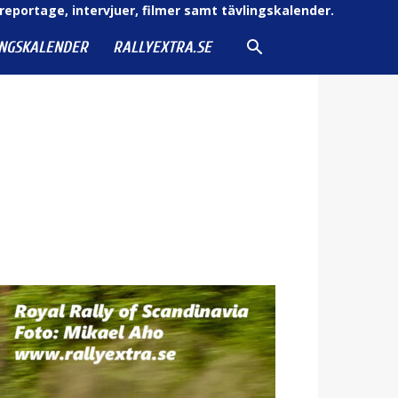
reportage, intervjuer, filmer samt tävlingskalender.
INGSKALENDER
RALLYEXTRA.SE