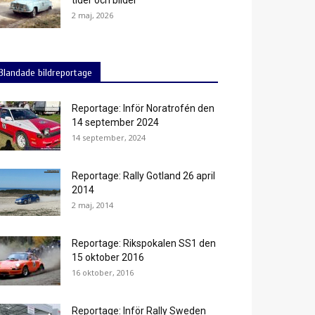
tider och bilder
2 maj, 2026
Blandade bildreportage
Reportage: Inför Noratrofén den
14 september 2024
14 september, 2024
Reportage: Rally Gotland 26 april
2014
2 maj, 2014
Reportage: Rikspokalen SS1 den
15 oktober 2016
16 oktober, 2016
Reportage: Inför Rally Sweden