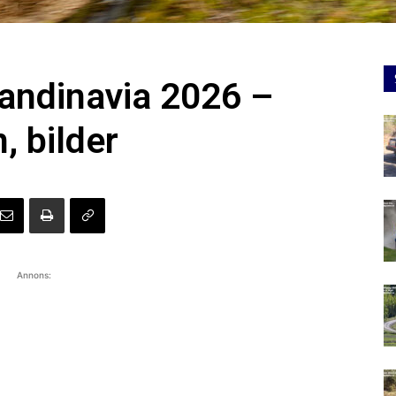
candinavia 2026 –
, bilder
Annons: