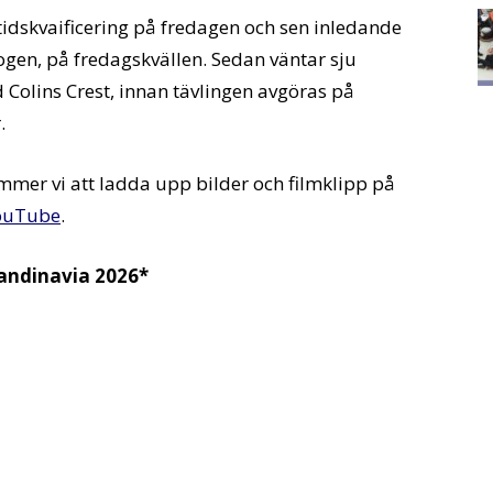
idskvaificering på fredagen och sen inledande
kogen, på fredagskvällen. Sedan väntar sju
 Colins Crest, innan tävlingen avgöras på
.
er vi att ladda upp bilder och filmklipp på
ouTube
.
andinavia 2026*