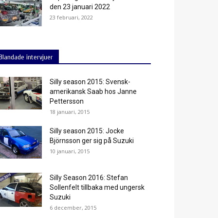
den 23 januari 2022
23 februari, 2022
Blandade intervjuer
Silly season 2015: Svensk-
amerikansk Saab hos Janne
Pettersson
18 januari, 2015
Silly season 2015: Jocke
Björnsson ger sig på Suzuki
10 januari, 2015
Silly Season 2016: Stefan
Sollenfelt tillbaka med ungersk
Suzuki
6 december, 2015