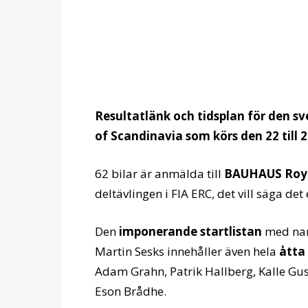
Resultatlänk och tidsplan för den 
of Scandinavia som körs den 22 till 
62 bilar är anmälda till
BAUHAUS Royal
deltävlingen i FIA ERC, det vill säga d
Den
imponerande startlistan
med nam
Martin Sesks innehåller även hela
åtta
Adam Grahn, Patrik Hallberg, Kalle Gus
Eson Brådhe.