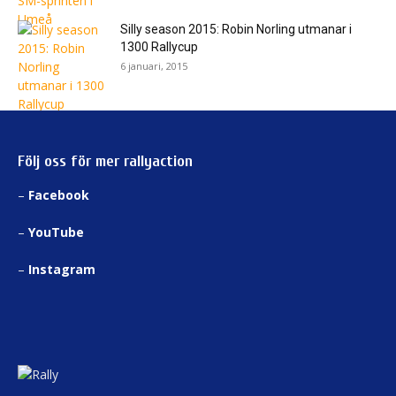
Silly season 2015: Robin Norling utmanar i
1300 Rallycup
6 januari, 2015
Följ oss för mer rallyaction
–
Facebook
–
YouTube
–
Instagram