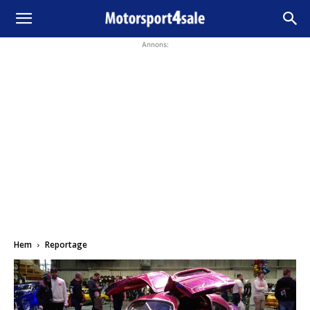
Annons:
Hem
Reportage