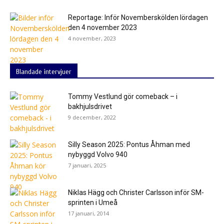
Reportage: Inför Novemberskölden lördagen
den 4 november 2023
4 november, 2023
Blandade intervjuer
Tommy Vestlund gör comeback – i
bakhjulsdrivet
9 december, 2022
Silly Season 2025: Pontus Åhman med
nybyggd Volvo 940
7 januari, 2025
Niklas Hägg och Christer Carlsson inför SM-
sprinten i Umeå
17 januari, 2014