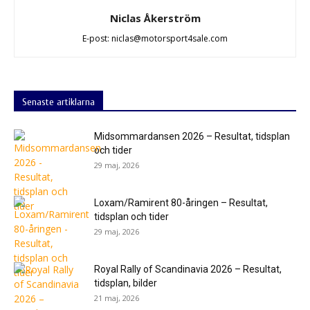
Niclas Åkerström
E-post: niclas@motorsport4sale.com
Senaste artiklarna
Midsommardansen 2026 – Resultat, tidsplan
och tider
29 maj, 2026
Loxam/Ramirent 80-åringen – Resultat,
tidsplan och tider
29 maj, 2026
Royal Rally of Scandinavia 2026 – Resultat,
tidsplan, bilder
21 maj, 2026