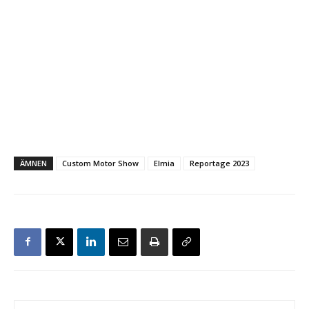
ÄMNEN
Custom Motor Show
Elmia
Reportage 2023