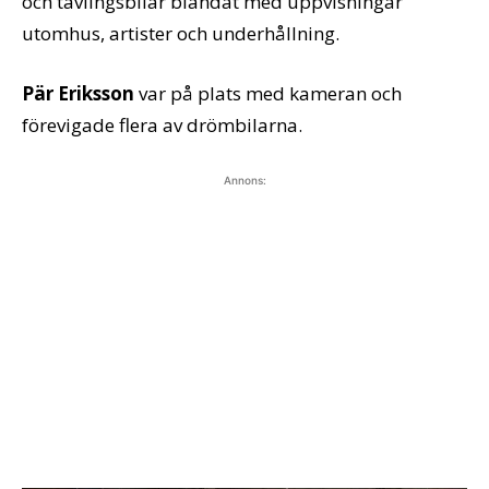
och tävlingsbilar blandat med uppvisningar
utomhus, artister och underhållning.
Pär Eriksson
var på plats med kameran och
förevigade flera av drömbilarna.
Annons: