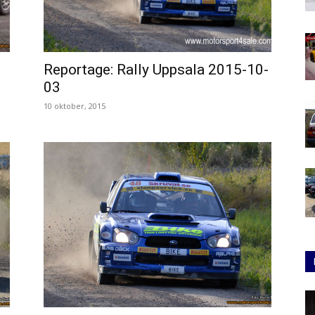
l
Reportage: Rally Uppsala 2015-10-
03
10 oktober, 2015