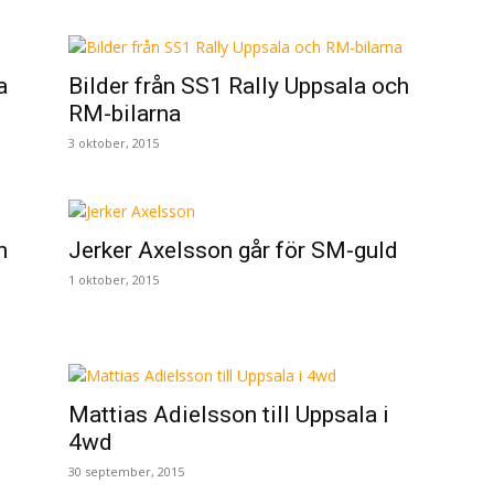
a
Bilder från SS1 Rally Uppsala och
RM-bilarna
3 oktober, 2015
n
Jerker Axelsson går för SM-guld
1 oktober, 2015
Mattias Adielsson till Uppsala i
4wd
30 september, 2015