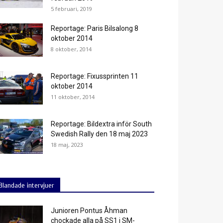
5 februari, 2019
Reportage: Paris Bilsalong 8
oktober 2014
8 oktober, 2014
Reportage: Fixussprinten 11
oktober 2014
11 oktober, 2014
Reportage: Bildextra inför South
Swedish Rally den 18 maj 2023
18 maj, 2023
Blandade intervjuer
Junioren Pontus Åhman
chockade alla på SS1 i SM-