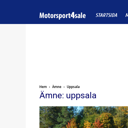
Motorsport4sale
STARTSIDA
M
Hem
Ämne
Uppsala
Ämne: uppsala