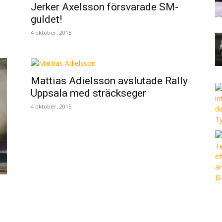
Jerker Axelsson försvarade SM-
guldet!
4 oktober, 2015
Mattias Adielsson avslutade Rally
Uppsala med sträckseger
4 oktober, 2015