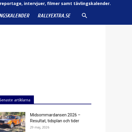
reportage, intervjuer, filmer samt tävlingskalender.
INGSKALENDER
RALLYEXTRA.SE
Senaste artiklarna
Midsommardansen 2026 –
Resultat, tidsplan och tider
29 maj, 2026