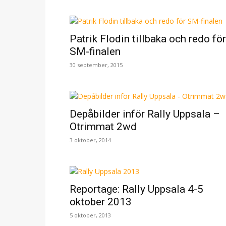
Patrik Flodin tillbaka och redo för
SM-finalen
30 september, 2015
Depåbilder inför Rally Uppsala –
Otrimmat 2wd
3 oktober, 2014
Reportage: Rally Uppsala 4-5
oktober 2013
5 oktober, 2013