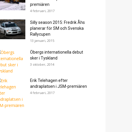
premiären
4 februari, 2017
Silly season 2015: Fredrik Åhs
planerar för SM och Svenska
Rallycupen
13 januari, 2015
Öbergs internationella debut
sker i Tyskland
3 oktober, 2014
Erik Telehagen efter
andraplatsen i JSM-premiären
4 februari, 2017