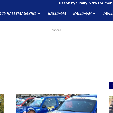
Besök nya RallyExtra för mer 
4S RALLYMAGAZINE
RALLY-SM
RALLY-VM
TÄVL
Annons: