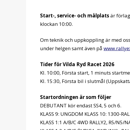
Start-, service- och målplats
är förlag
klockan 10:00.
Om teknik och uppkoppling är med oss
under helgen samt även på
www.rallye
Tider för Vilda Ryd Racet 2026
Kl. 10:00, Första start, 1 minuts startm
Kl. 15:30, Första bil i slutmål (Uppska
Startordningen är som följer
DEBUTANT kör endast SS4, 5 och 6.
KLASS 9: UNGDOM KLASS 10: 1300-RA
KLASS 1:1 A/B/C 4WD RALLY2, R5/N5/N