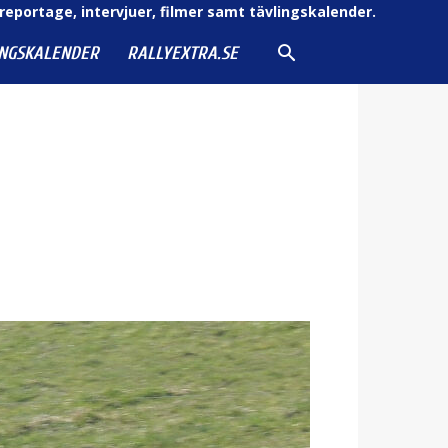
reportage, intervjuer, filmer samt tävlingskalender.
INGSKALENDER
RALLYEXTRA.SE