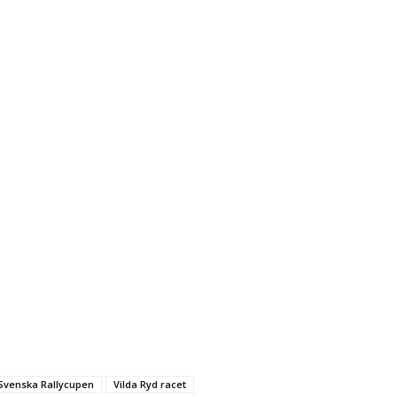
Svenska Rallycupen
Vilda Ryd racet