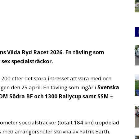
gens Vilda Ryd Racet 2026. En tävling som
 sex specialsträckor.
l 200 efter det stora intresset att vara med och
gen den 25 april. En tävling som ingår i
Svenska
DM Södra BF och 1300 Rallycup samt SSM –
ilometer specialsträckor (totalt 184 km) uppdelad
 med arrangörsnoter skrivna av Patrik Barth.