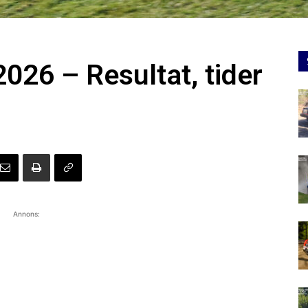
026 – Resultat, tider
Annons: