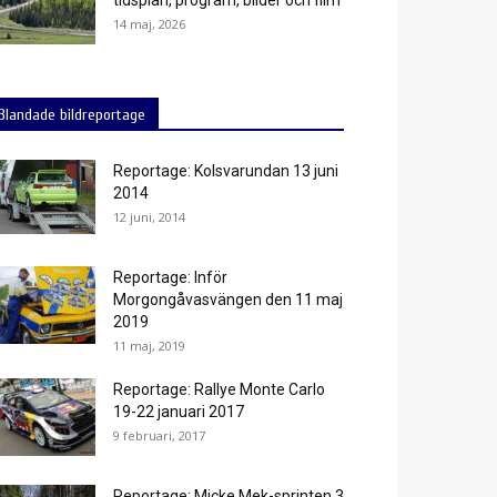
tidsplan, program, bilder och film
14 maj, 2026
Blandade bildreportage
Reportage: Kolsvarundan 13 juni
2014
12 juni, 2014
Reportage: Inför
Morgongåvasvängen den 11 maj
2019
11 maj, 2019
Reportage: Rallye Monte Carlo
19-22 januari 2017
9 februari, 2017
Reportage: Micke Mek-sprinten 3