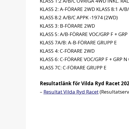
KLASS 1:2 A/B/C ÖVRIGA 4WD INKL. RAL
KLASS 2: A-FÖRARE 2WD KLASS 8:1 A/B
KLASS 8:2 A/B/C APPK -1974 (2WD)
KLASS 3: B-FÖRARE 2WD
KLASS 5: A/B-FÖRARE VOC/GRP F + GRP
KLASS 7A/B: A-B-FÖRARE GRUPP E
KLASS 4: C-FÖRARE 2WD
KLASS 6: C-FÖRARE VOC/GRP F + GRP N
KLASS 7C: C-FÖRARE GRUPP E
Resultatlänk för Vilda Ryd Racet 20
–
Resultat Vilda Ryd Racet
(Resultatserv