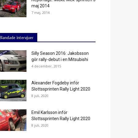
maj 2014
7 maj, 2014
Blandade intervjuer
Silly Season 2016: Jakobsson
gör rally-debut i en Mitsubishi
4 december, 2015
Alexander Fogdeby inför
Slottssprinten Rally Light 2020
8 juli, 2020
Emil Karlsson inför
Slottssprinten Rally Light 2020
8 juli, 2020