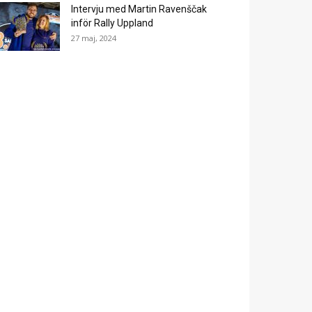
Intervju med Martin Ravenščak
inför Rally Uppland
27 maj, 2024