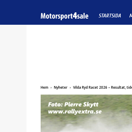
Motorsport4sale
STARTSIDA
M
Hem
Nyheter
Vilda Ryd Racet 2026 – Resultat, tid