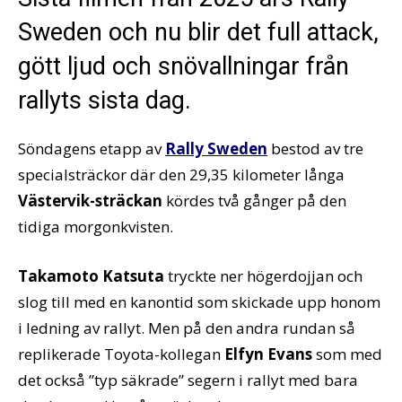
Sweden och nu blir det full attack,
gött ljud och snövallningar från
rallyts sista dag.
Söndagens etapp av
Rally Sweden
bestod av tre
specialsträckor där den 29,35 kilometer långa
Västervik-sträckan
kördes två gånger på den
tidiga morgonkvisten.
Takamoto Katsuta
tryckte ner högerdojjan och
slog till med en kanontid som skickade upp honom
i ledning av rallyt. Men på den andra rundan så
replikerade Toyota-kollegan
Elfyn Evans
som med
det också ”typ säkrade” segern i rallyt med bara