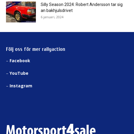
Silly Season 2024: Robert Andersson tar sig
an bakhjulsdrivet
6 januari, 2024
Följ oss för mer rallyaction
–
Facebook
–
YouTube
–
Instagram