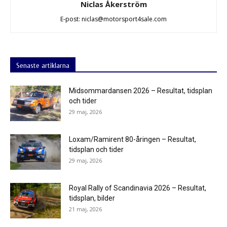
Niclas Åkerström
E-post: niclas@motorsport4sale.com
Senaste artiklarna
Midsommardansen 2026 – Resultat, tidsplan
och tider
29 maj, 2026
Loxam/Ramirent 80-åringen – Resultat,
tidsplan och tider
29 maj, 2026
Royal Rally of Scandinavia 2026 – Resultat,
tidsplan, bilder
21 maj, 2026