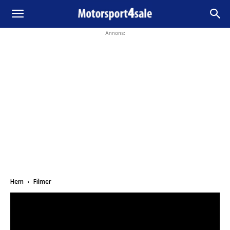
Annons:
Hem
Filmer