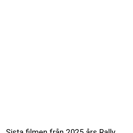
Sista filmen från 2025 års Rally