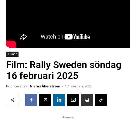
Filmer
Film: Rally Sweden söndag
16 februari 2025
Publicerat av:
Niclas Åkerström
-
17 februari, 2025
Annons: