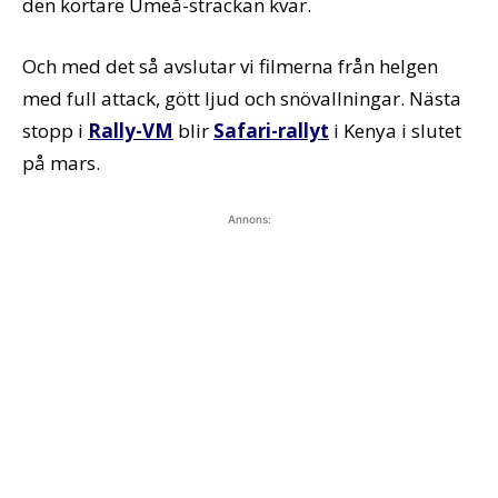
den kortare Umeå-sträckan kvar.
Och med det så avslutar vi filmerna från helgen
med full attack, gött ljud och snövallningar. Nästa
stopp i
Rally-VM
blir
Safari-rallyt
i Kenya i slutet
på mars.
Annons: