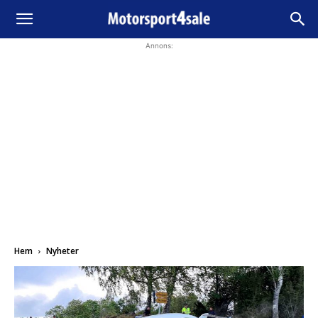
Annons:
Hem
Nyheter