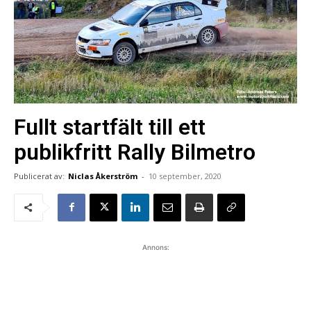
Fullt startfält till ett
publikfritt Rally Bilmetro
Publicerat av:
Niclas Åkerström
-
10 september, 2020
Annons: