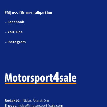
Följ oss för mer rallyaction
–
Facebook
–
YouTube
–
Instagram
Redaktör
: Niclas Åkerström
E-post
:
niclas@motorsport4sale.com