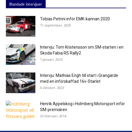
Blandade intervjuer
Tobias Petrini inför EMK-kannan 2020
11 september, 2020
Intervju: Tom Kristensson om SM-starten i en
Skoda Fabia RS Rally2
7 januari, 2024
Intervju: Mathias Engh till start i Grangärde
med en införskaffad 16v-Starlet
6 oktober, 2023
Henrik Appelskog i Holmberg Motorsport inför
SM-premiären
25 februari, 2014