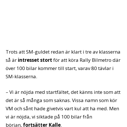
Trots att SM-guldet redan är klart i tre av klasserna
så är
intresset stort
för att köra Rally Bilmetro där
över 100 bilar kommer till start, varav 80 tävlar i
SM-klasserna.
– Vi är nöjda med startfältet, det känns inte som att
det är så många som saknas. Vissa namn som kör
VM och sånt hade givetvis vart kul att ha med. Men
vi är nöjda, vi siktade på 100 bilar från
början,
fortsätter Kalle
.