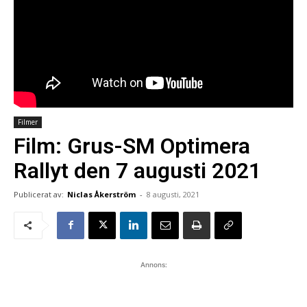
Filmer
Film: Grus-SM Optimera
Rallyt den 7 augusti 2021
Publicerat av:
Niclas Åkerström
-
8 augusti, 2021
Annons: