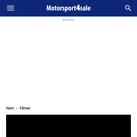
Annons:
Hem
Filmer