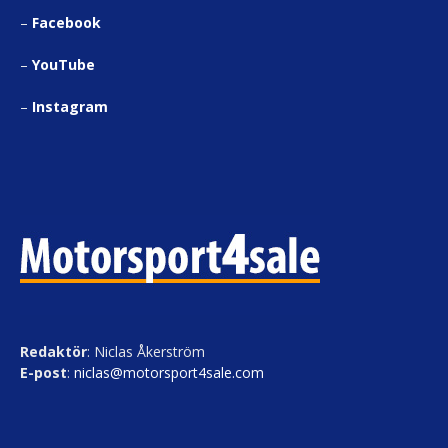
–
Facebook
–
YouTube
–
Instagram
Redaktör
: Niclas Åkerström
E-post
:
niclas@motorsport4sale.com