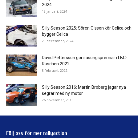
2024
18 januari, 2024
Silly Season 2025: Sören Olsson kör Celica och
bygger Celica
23 december, 2024
David Pettersson gör säsongspremiär i LBC-
Ruschen 2022
8 februari, 2022
Silly Season 2016: Martin Broberg jagar nya
segrar med ny motor
26 november, 2015
Följ oss för mer rallyaction