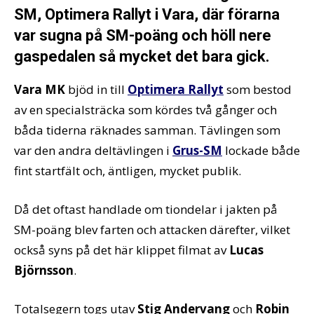
SM, Optimera Rallyt i Vara, där förarna
var sugna på SM-poäng och höll nere
gaspedalen så mycket det bara gick.
Vara MK
bjöd in till
Optimera Rallyt
som bestod
av en specialsträcka som kördes två gånger och
båda tiderna räknades samman. Tävlingen som
var den andra deltävlingen i
Grus-SM
lockade både
fint startfält och, äntligen, mycket publik.
Då det oftast handlade om tiondelar i jakten på
SM-poäng blev farten och attacken därefter, vilket
också syns på det här klippet filmat av
Lucas
Björnsson
.
Totalsegern togs utav
Stig Andervang
och
Robin