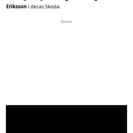
Eriksson
i deras Skoda.
Annons: