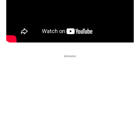
Annons: