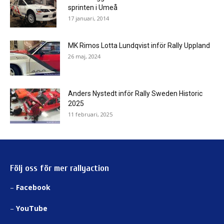
sprinten i Umeå
17 januari, 2014
MK Rimos Lotta Lundqvist inför Rally Uppland
26 maj, 2024
Anders Nystedt inför Rally Sweden Historic
2025
11 februari, 2025
Följ oss för mer rallyaction
–
Facebook
–
YouTube