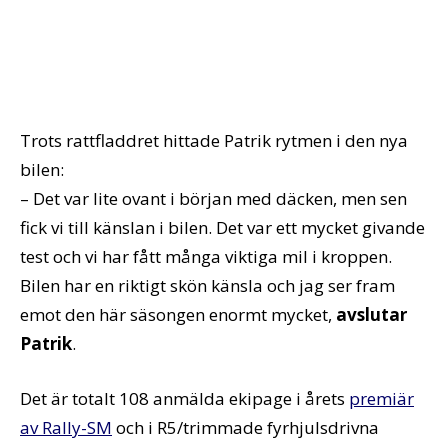
Trots rattfladdret hittade Patrik rytmen i den nya
bilen:
– Det var lite ovant i början med däcken, men sen
fick vi till känslan i bilen. Det var ett mycket givande
test och vi har fått många viktiga mil i kroppen.
Bilen har en riktigt skön känsla och jag ser fram
emot den här säsongen enormt mycket,
avslutar
Patrik
.
Det är totalt 108 anmälda ekipage i årets
premiär
av Rally-SM
och i R5/trimmade fyrhjulsdrivna