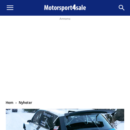
Annons:
Hem
Nyheter