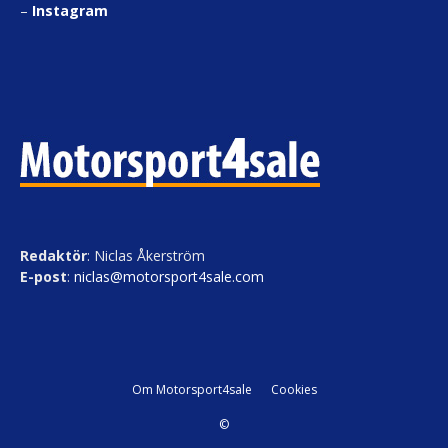
–
Instagram
Redaktör
: Niclas Åkerström
E-post
:
niclas@motorsport4sale.com
Om Motorsport4sale
Cookies
©