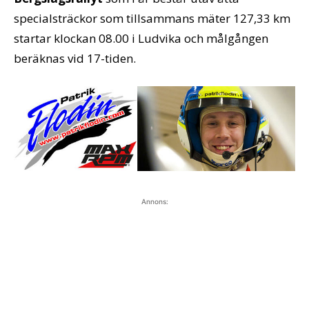
specialsträckor som tillsammans mäter 127,33 km
startar klockan 08.00 i Ludvika och målgången
beräknas vid 17-tiden.
Annons: