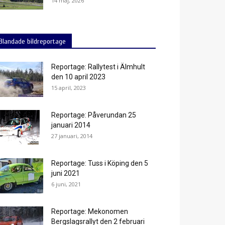
14 maj, 2026
Blandade bildreportage
Reportage: Rallytest i Älmhult
den 10 april 2023
15 april, 2023
Reportage: Påverundan 25
januari 2014
27 januari, 2014
Reportage: Tuss i Köping den 5
juni 2021
6 juni, 2021
Reportage: Mekonomen
Bergslagsrallyt den 2 februari