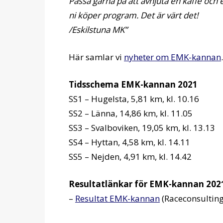
Passa gärna på att avnjuta en kaffe oc
ni köper program. Det är värt det!
/Eskilstuna MK”
Här samlar vi
nyheter om EMK-kannan
.
Tidsschema EMK-kannan 2021
SS1 – Hugelsta, 5,81 km, kl. 10.16
SS2 – Länna, 14,86 km, kl. 11.05
SS3 – Svalboviken, 19,05 km, kl. 13.13
SS4 – Hyttan, 4,58 km, kl. 14.11
SS5 – Nejden, 4,91 km, kl. 14.42
Resultatlänkar för EMK-kannan 202
–
Resultat EMK-kannan
(Raceconsulting