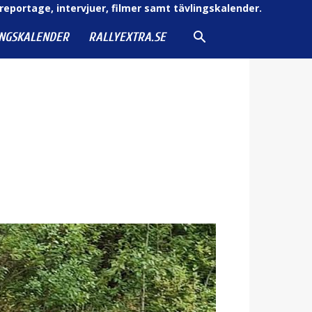
reportage, intervjuer, filmer samt tävlingskalender.
INGSKALENDER
RALLYEXTRA.SE