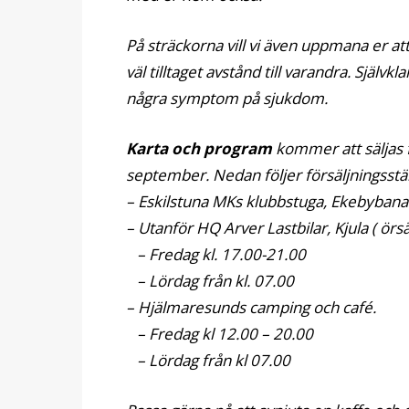
På sträckorna vill vi även uppmana er a
väl tilltaget avstånd till varandra. Självk
några symptom på sjukdom.
Karta och program
kommer att säljas 
september. Nedan följer försäljningsstäl
– Eskilstuna MKs klubbstuga, Ekebybanan
– Utanför HQ Arver Lastbilar, Kjula ( örs
– Fredag kl. 17.00-21.00
– Lördag från kl. 07.00
– Hjälmaresunds camping och café.
– Fredag kl 12.00 – 20.00
– Lördag från kl 07.00