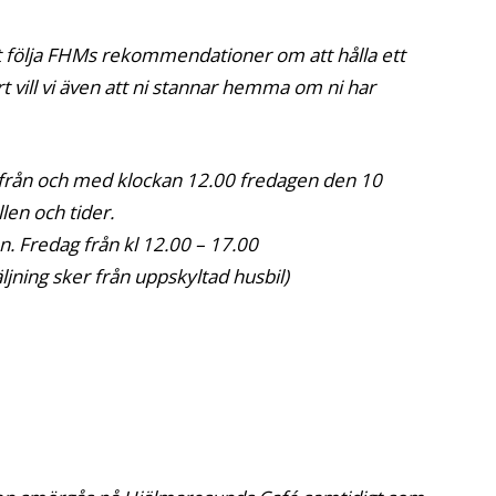
tt följa FHMs rekommendationer om att hålla ett
lart vill vi även att ni stannar hemma om ni har
från och med klockan 12.00 fredagen den 10
len och tider.
. Fredag från kl 12.00 – 17.00
äljning sker från uppskyltad husbil)