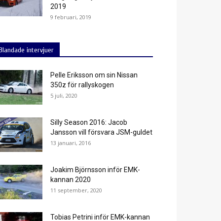
2019
9 februari, 2019
Blandade intervjuer
Pelle Eriksson om sin Nissan
350z för rallyskogen
5 juli, 2020
Silly Season 2016: Jacob
Jansson vill försvara JSM-guldet
13 januari, 2016
Joakim Björnsson inför EMK-
kannan 2020
11 september, 2020
Tobias Petrini inför EMK-kannan