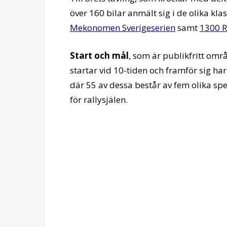
över 160 bilar anmält sig i de olika k
Mekonomen Sverigeserien
samt
1300 R
Start och mål
, som är publikfritt områ
startar vid 10-tiden och framför sig h
där 55 av dessa består av fem olika s
för rallysjälen.