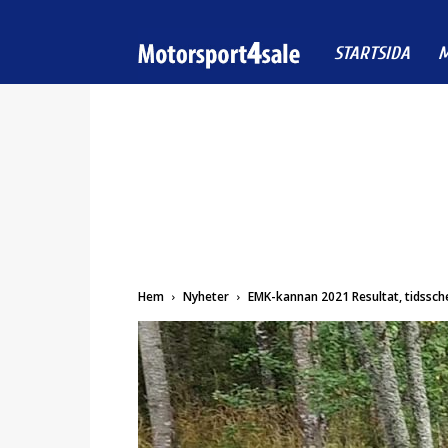
Motorsport4sale
STARTSIDA
M
Hem
Nyheter
EMK-kannan 2021 Resultat, tidssch