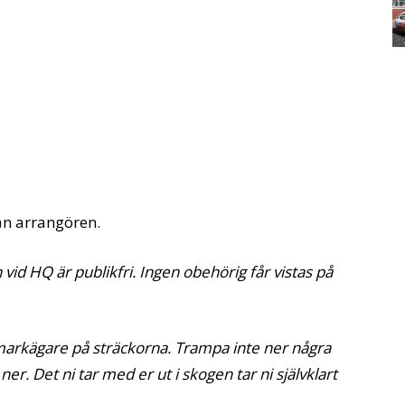
ån arrangören.
 vid HQ är publikfri. Ingen obehörig får vistas på
markägare på sträckorna. Trampa inte ner några
er. Det ni tar med er ut i skogen tar ni självklart