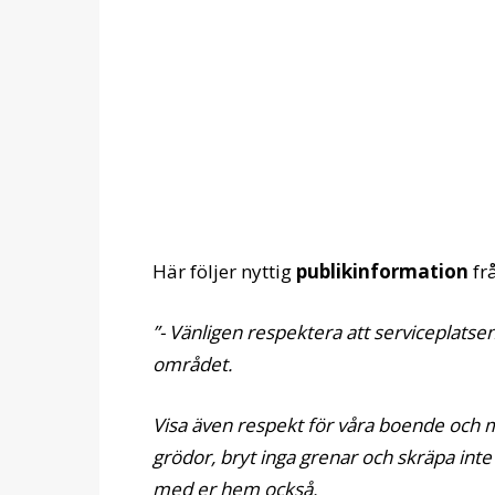
Här följer nyttig
publikinformation
fr
”- Vänligen respektera att serviceplatsen
området.
Visa även respekt för våra boende och 
grödor, bryt inga grenar och skräpa inte n
med er hem också.