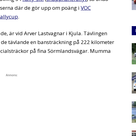
lasserna där de gör upp om poäng i
VOC
allycup
.
de, är vid Arver Lastvagnar i Kjula. Tävlingen
ar de tävlande en bansträckning på 222 kilometer
pecialsträckor på fina Sörmlandsvägar. Mumma
Annons: