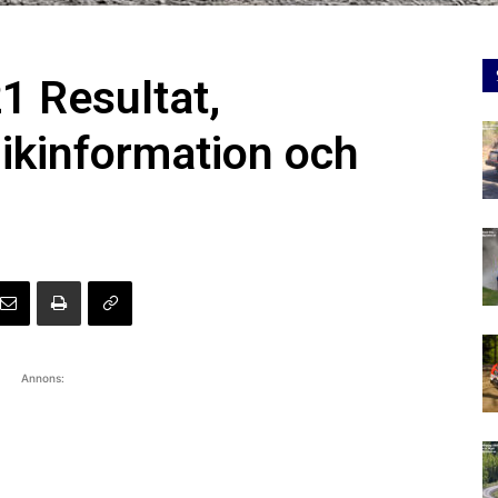
 Resultat,
ikinformation och
Annons: