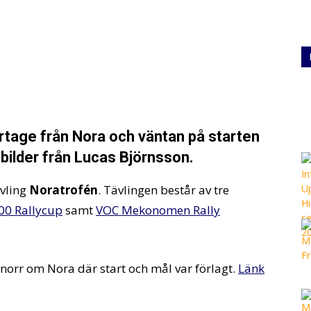
ortage från Nora och väntan på starten
ilder från Lucas Björnsson.
ävling
Noratrofén
. Tävlingen består av tre
00 Rallycup
samt
VOC Mekonomen Rally
orr om Nora där start och mål var förlagt.
Länk