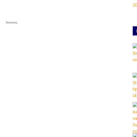
Annons: