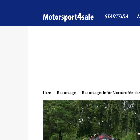
Motorsport4sale
STARTSIDA
M
Hem
Reportage
Reportage: Inför Noratrofén den