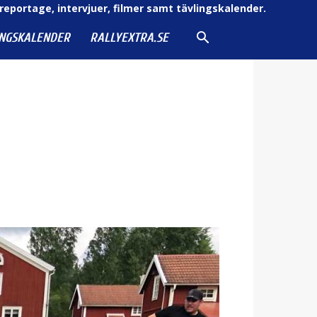
reportage, intervjuer, filmer samt tävlingskalender.
INGSKALENDER
RALLYEXTRA.SE