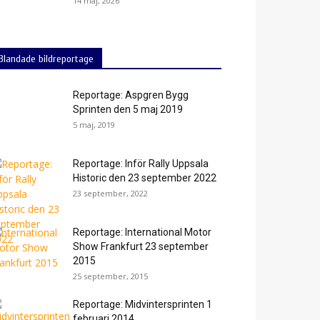
14 maj, 2026
Blandade bildreportage
Reportage: Aspgren Bygg
Sprinten den 5 maj 2019
5 maj, 2019
Reportage: Inför Rally Uppsala
Historic den 23 september 2022
23 september, 2022
Reportage: International Motor
Show Frankfurt 23 september
2015
25 september, 2015
Reportage: Midvintersprinten 1
februari 2014