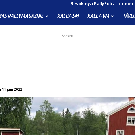
Besök nya RallyExtra för mer 
4S RALLYMAGAZINE
RALLY-SM
RALLY-VM
TÄVL
Annons:
 11 juni 2022