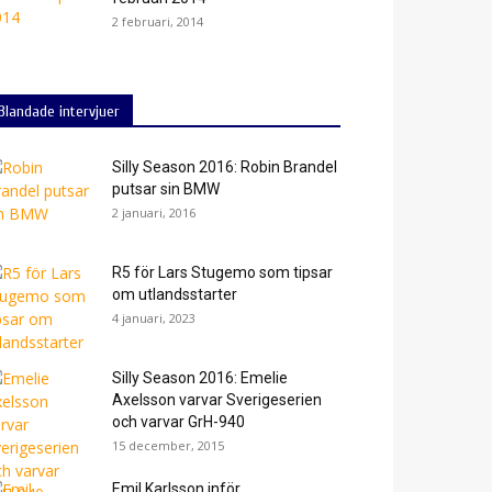
2 februari, 2014
Blandade intervjuer
Silly Season 2016: Robin Brandel
putsar sin BMW
2 januari, 2016
R5 för Lars Stugemo som tipsar
om utlandsstarter
4 januari, 2023
Silly Season 2016: Emelie
Axelsson varvar Sverigeserien
och varvar GrH-940
15 december, 2015
Emil Karlsson inför