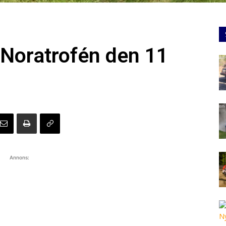
 Noratrofén den 11
Annons: