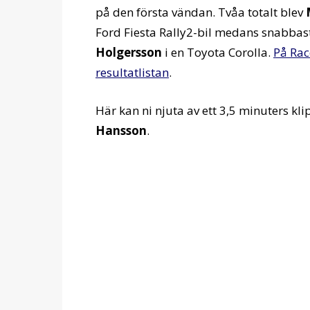
på den första vändan. Tvåa totalt blev
Ford Fiesta Rally2-bil medans snabbas
Holgersson
i en Toyota Corolla.
På Rac
resultatlistan
.
Här kan ni njuta av ett 3,5 minuters k
Hansson
.