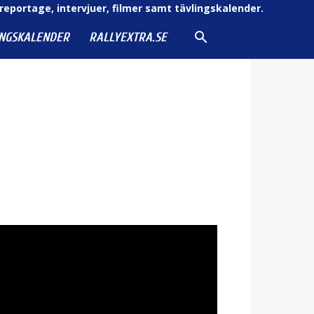
reportage, intervjuer, filmer samt tävlingskalender.
INGSKALENDER
RALLYEXTRA.SE