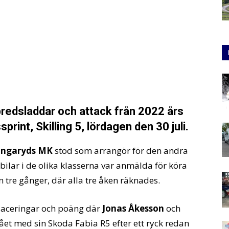
redsladdar och attack från 2022 års
print, Skilling 5, lördagen den 30 juli.
lingaryds MK
stod som arrangör för den andra
 bilar i de olika klasserna var anmälda för köra
 tre gånger, där alla tre åken räknades.
laceringar och poäng där
Jonas Åkesson
och
ået med sin Skoda Fabia R5 efter ett ryck redan