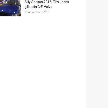
Silly Season 2016: Tim Joons
gillar sin GrF-Volvo
29 november, 2015