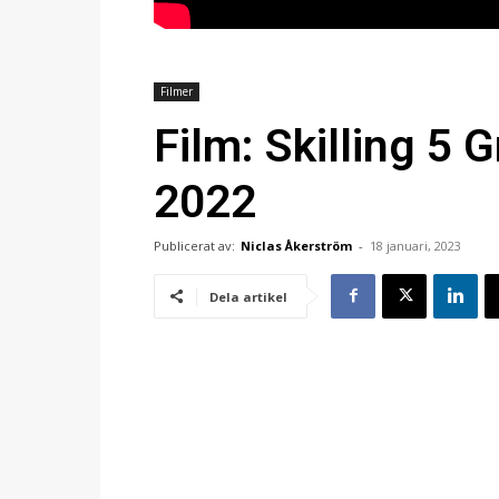
Filmer
Film: Skilling 5 
2022
Publicerat av:
Niclas Åkerström
-
18 januari, 2023
Dela artikel