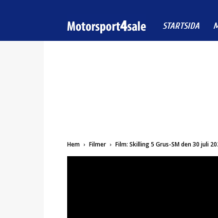
Motorsport4sale
STARTSIDA
M
Hem
Filmer
Film: Skilling 5 Grus-SM den 30 juli 2