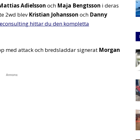
Mattias Adielsson
och
Maja Bengtsson
i deras
te 2wd blev
Kristian Johansson
och
Danny
econsulting hittar du den kompletta
lipp med attack och bredsladdar signerat
Morgan
Annons: