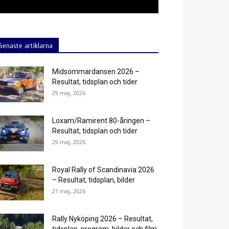
Senaste artiklarna
Midsommardansen 2026 –
Resultat, tidsplan och tider
29 maj, 2026
Loxam/Ramirent 80-åringen –
Resultat, tidsplan och tider
29 maj, 2026
Royal Rally of Scandinavia 2026
– Resultat, tidsplan, bilder
21 maj, 2026
Rally Nyköping 2026 – Resultat,
tidsplan, program, bilder och film