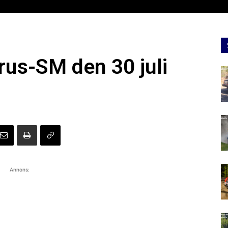
Grus-SM den 30 juli
Annons: