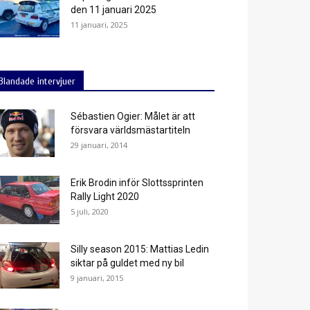
den 11 januari 2025
11 januari, 2025
Blandade intervjuer
Sébastien Ogier: Målet är att
försvara världsmästartiteln
29 januari, 2014
Erik Brodin inför Slottssprinten
Rally Light 2020
5 juli, 2020
Silly season 2015: Mattias Ledin
siktar på guldet med ny bil
9 januari, 2015