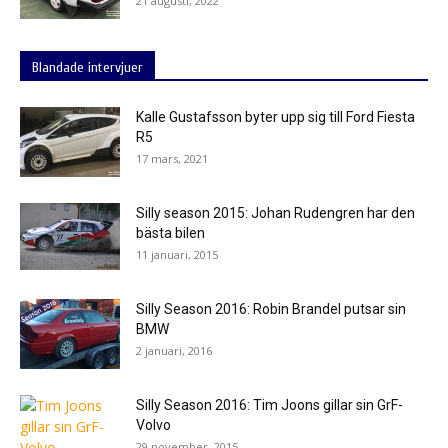
21 augusti, 2022
Blandade intervjuer
Kalle Gustafsson byter upp sig till Ford Fiesta
R5
17 mars, 2021
Silly season 2015: Johan Rudengren har den
bästa bilen
11 januari, 2015
Silly Season 2016: Robin Brandel putsar sin
BMW
2 januari, 2016
Silly Season 2016: Tim Joons gillar sin GrF-
Volvo
29 november, 2015