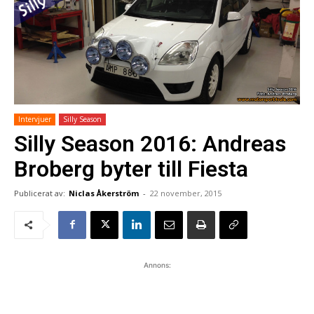
Intervjuer
Silly Season
Silly Season 2016: Andreas
Broberg byter till Fiesta
Publicerat av:
Niclas Åkerström
-
22 november, 2015
Annons: