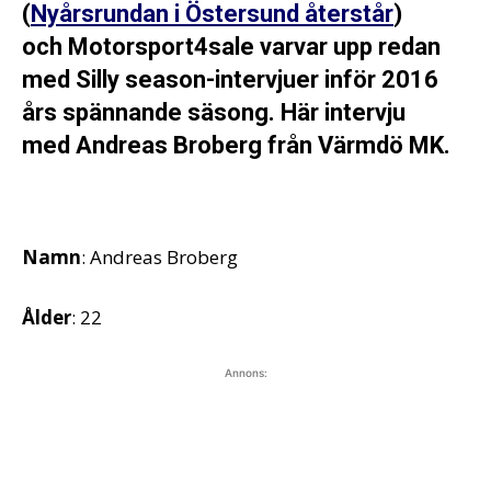
(
Nyårsrundan i Östersund återstår
)
och Motorsport4sale varvar upp redan
med Silly season-intervjuer inför 2016
års spännande säsong. Här intervju
med Andreas Broberg från Värmdö MK.
Namn
: Andreas Broberg
Ålder
: 22
Annons: