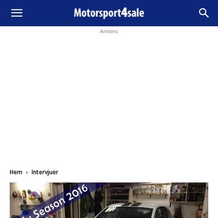
Annons:
Hem
Intervjuer