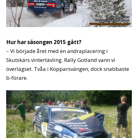
Hur har säsongen 2015 gått?
– Vi började året med en andraplacering i
Skutskärs vintertävling. Rally Gotland vann vi
överlägset. Tvåa i Kopparsvängen, dock snabbaste
b-förare.