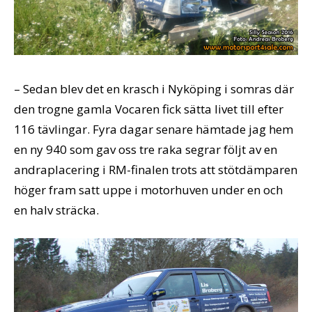
– Sedan blev det en krasch i Nyköping i somras där
den trogne gamla Vocaren fick sätta livet till efter
116 tävlingar. Fyra dagar senare hämtade jag hem
en ny 940 som gav oss tre raka segrar följt av en
andraplacering i RM-finalen trots att stötdämparen
höger fram satt uppe i motorhuven under en och
en halv sträcka.