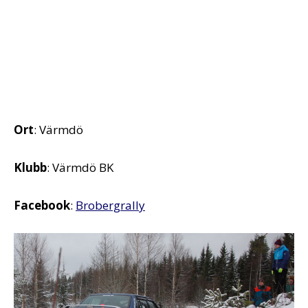
Ort
: Värmdö
Klubb
: Värmdö BK
Facebook
:
Brobergrally