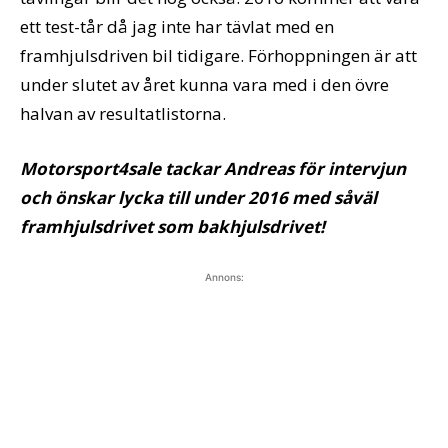
ett test-tår då jag inte har tävlat med en
framhjulsdriven bil tidigare. Förhoppningen är att
under slutet av året kunna vara med i den övre
halvan av resultatlistorna.
Motorsport4sale tackar Andreas för intervjun
och önskar lycka till under 2016 med såväl
framhjulsdrivet som bakhjulsdrivet!
Annons: