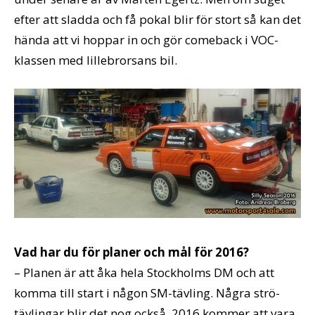
efter att sladda och få pokal blir för stort så kan det
hända att vi hoppar in och gör comeback i VOC-
klassen med lillebrorsans bil.
Vad har du för planer och mål för 2016?
– Planen är att åka hela Stockholms DM och att
komma till start i någon SM-tävling. Några strö-
tävlingar blir det nog också. 2016 kommer att vara