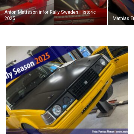
Anton Mattsson inför Rally Sweden Historic
2025
Mathias E