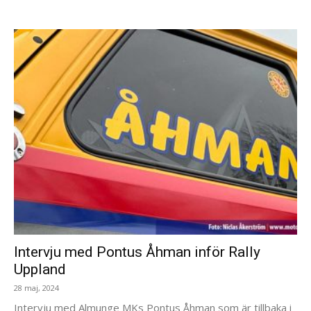
Intervju med Pontus Åhman inför Rally
Uppland
28 maj, 2024
Intervju med Almunge MKs Pontus Åhman som är tillbaka i