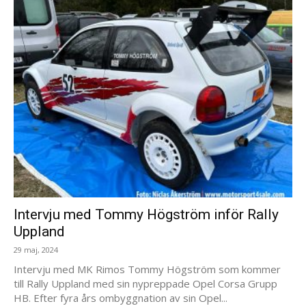
Intervju med Tommy Högström inför Rally
Uppland
29 maj, 2024
Intervju med MK Rimos Tommy Högström som kommer
till Rally Uppland med sin nypreppade Opel Corsa Grupp
HB. Efter fyra års ombyggnation av sin Opel...