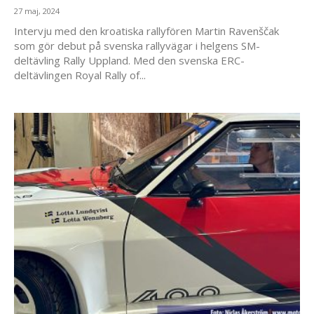
27 maj, 2024
Intervju med den kroatiska rallyfören Martin Ravenščak
som gör debut på svenska rallyvägar i helgens SM-
deltävling Rally Uppland. Med den svenska ERC-
deltävlingen Royal Rally of...