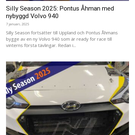
Silly Season 2025: Pontus Åhman med
nybyggd Volvo 940
7 januari, 2025
Silly Season fortsätter till Uppland och Pontus Åhmans
bygge av en ny Volvo 940 som är ready for race till
vinterns första tävlingar. Redan i...