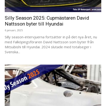
Silly Season 2025: Cupmästaren David
Nattsson byter till Hyundai
6 januari, 2025
Silly season-intervjuerna fortsätter in på det nya året, nu
med Falköpingsföraren David Nattsson som byter från
Mitsubishi till Hyundai. 2024 slutade med totalseger i
Svenska...