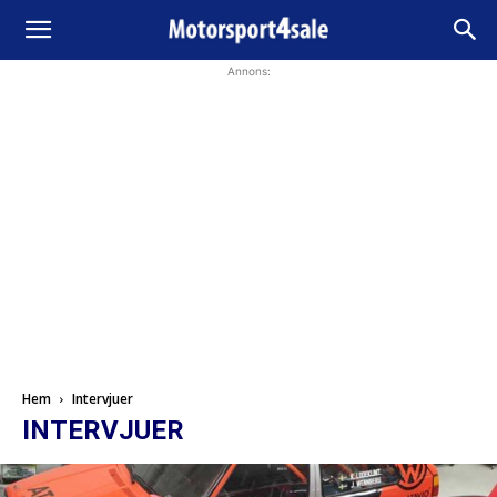
Annons:
Hem
Intervjuer
INTERVJUER