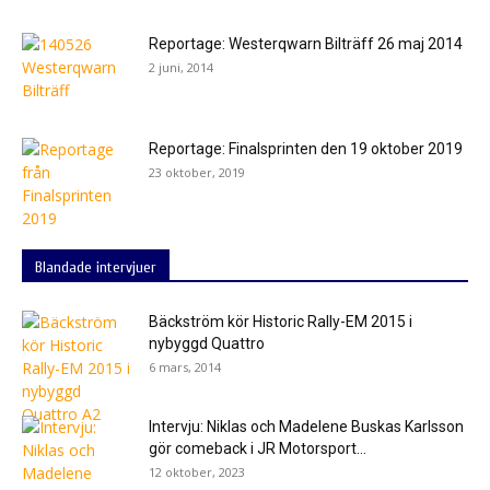
Reportage: Westerqwarn Bilträff 26 maj 2014
2 juni, 2014
Reportage: Finalsprinten den 19 oktober 2019
23 oktober, 2019
Blandade intervjuer
Bäckström kör Historic Rally-EM 2015 i
nybyggd Quattro
6 mars, 2014
Intervju: Niklas och Madelene Buskas Karlsson
gör comeback i JR Motorsport...
12 oktober, 2023