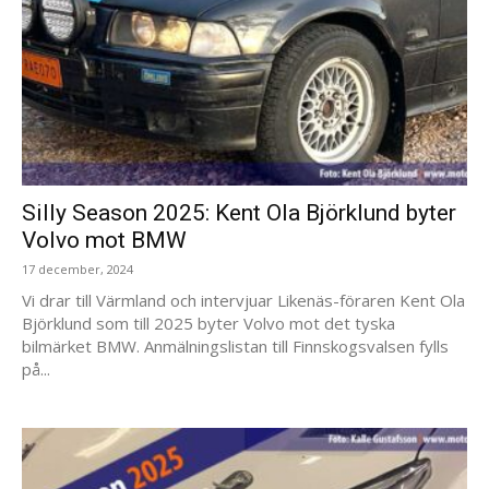
Silly Season 2025: Kent Ola Björklund byter
Volvo mot BMW
17 december, 2024
Vi drar till Värmland och intervjuar Likenäs-föraren Kent Ola
Björklund som till 2025 byter Volvo mot det tyska
bilmärket BMW. Anmälningslistan till Finnskogsvalsen fylls
på...