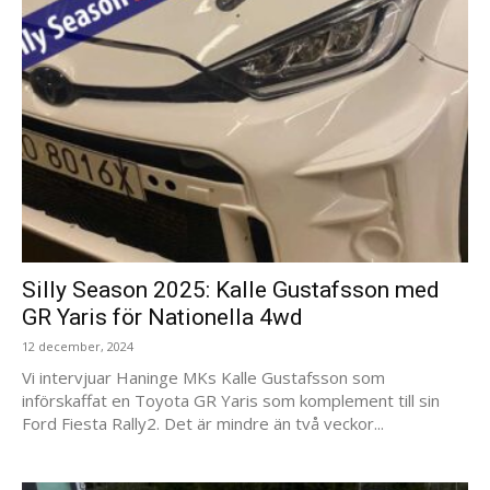
Silly Season 2025: Kalle Gustafsson med
GR Yaris för Nationella 4wd
12 december, 2024
Vi intervjuar Haninge MKs Kalle Gustafsson som
införskaffat en Toyota GR Yaris som komplement till sin
Ford Fiesta Rally2. Det är mindre än två veckor...