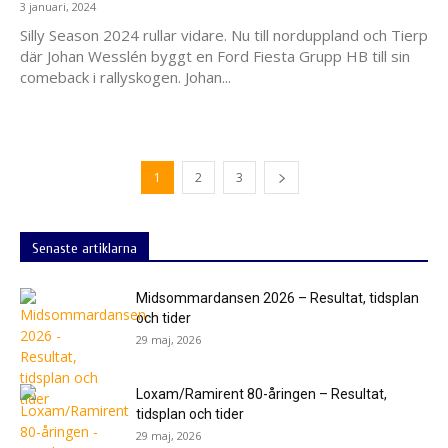
3 januari, 2024
Silly Season 2024 rullar vidare. Nu till norduppland och Tierp
där Johan Wesslén byggt en Ford Fiesta Grupp HB till sin
comeback i rallyskogen. Johan...
1
2
3
Senaste artiklarna
Midsommardansen 2026 – Resultat, tidsplan
och tider
29 maj, 2026
Loxam/Ramirent 80-åringen – Resultat,
tidsplan och tider
29 maj, 2026