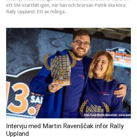
ett SM-startfält igen, när han och brorsan Patrik ska köra
Rally Uppland. Ett av många...
Intervju med Martin Ravenščak inför Rally
Uppland