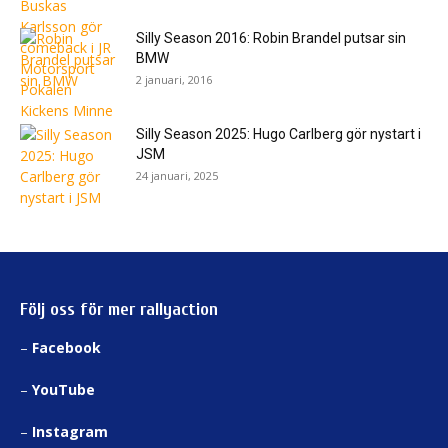
Silly Season 2016: Robin Brandel putsar sin
BMW
2 januari, 2016
Silly Season 2025: Hugo Carlberg gör nystart i
JSM
24 januari, 2025
Följ oss för mer rallyaction
–
Facebook
–
YouTube
–
Instagram