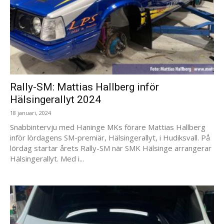
Rally-SM: Mattias Hallberg inför
Hälsingerallyt 2024
18 januari, 2024
Snabbintervju med Haninge MKs förare Mattias Hallberg
inför lördagens SM-premiär, Hälsingerallyt, i Hudiksvall. På
lördag startar årets Rally-SM när SMK Hälsinge arrangerar
Hälsingerallyt. Med i...