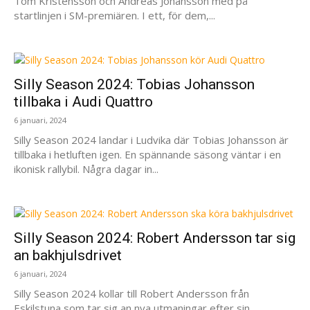
Tom Kristensson och Andreas Johansson med på
startlinjen i SM-premiären. I ett, för dem,...
Silly Season 2024: Tobias Johansson
tillbaka i Audi Quattro
6 januari, 2024
Silly Season 2024 landar i Ludvika där Tobias Johansson är
tillbaka i hetluften igen. En spännande säsong väntar i en
ikonisk rallybil. Några dagar in...
Silly Season 2024: Robert Andersson tar sig
an bakhjulsdrivet
6 januari, 2024
Silly Season 2024 kollar till Robert Andersson från
Eskilstuna som tar sig an nya utmaningar efter sin