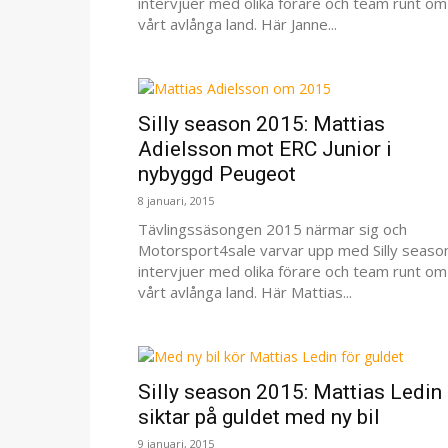
intervjuer med olika förare och team runt om 
vårt avlånga land. Här Janne...
Silly season 2015: Mattias
Adielsson mot ERC Junior i
nybyggd Peugeot
8 januari, 2015
Tävlingssäsongen 2015 närmar sig och
Motorsport4sale varvar upp med Silly seaso
intervjuer med olika förare och team runt om 
vårt avlånga land. Här Mattias...
Silly season 2015: Mattias Ledin
siktar på guldet med ny bil
9 januari, 2015