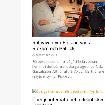
Rallyäventyr i Finland väntar
Rickard och Patrick
26 september, 2014
Förberedelserna har pågått hela veckan
hemma i det sörmländska garaget hos Ricka
Gustafsson. Allt för att få Volvon klart för åre
rallyäventyr för Rickard...
Öbergs internationella debut sker 