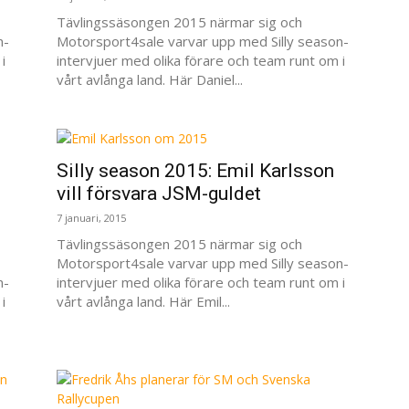
Tävlingssäsongen 2015 närmar sig och
n-
Motorsport4sale varvar upp med Silly season-
i
intervjuer med olika förare och team runt om i
vårt avlånga land. Här Daniel...
Silly season 2015: Emil Karlsson
vill försvara JSM-guldet
7 januari, 2015
Tävlingssäsongen 2015 närmar sig och
Motorsport4sale varvar upp med Silly season-
n-
intervjuer med olika förare och team runt om i
i
vårt avlånga land. Här Emil...