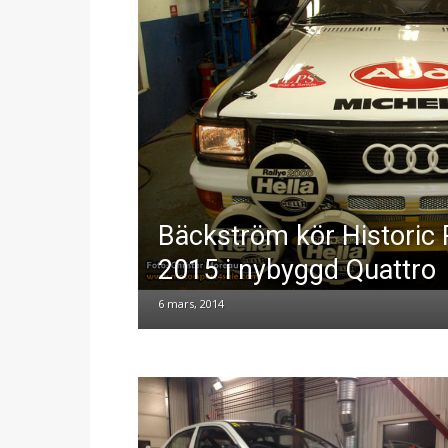
Bäckström kör Historic 
2015 i nybyggd Quattro
6 mars, 2014