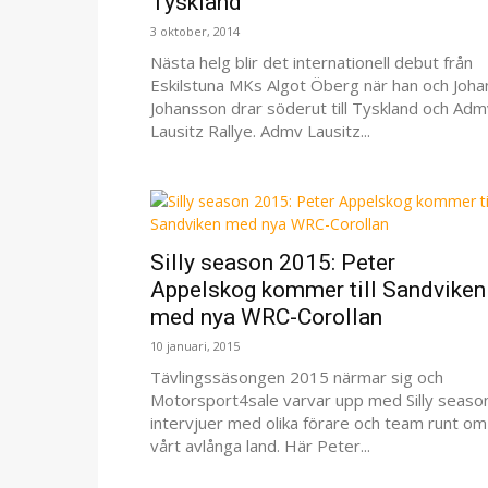
Tyskland
3 oktober, 2014
Nästa helg blir det internationell debut från
Eskilstuna MKs Algot Öberg när han och Joha
Johansson drar söderut till Tyskland och Adm
Lausitz Rallye. Admv Lausitz...
Silly season 2015: Peter
Appelskog kommer till Sandviken
med nya WRC-Corollan
10 januari, 2015
Tävlingssäsongen 2015 närmar sig och
Motorsport4sale varvar upp med Silly seaso
intervjuer med olika förare och team runt om 
vårt avlånga land. Här Peter...