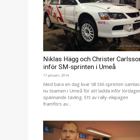
Niklas Hägg och Christer Carlsso
inför SM-sprinten i Umeå
17 januari, 2014
Med bara en dag kvar till SM-sprinten samlas
nu teamen i Umeå för att ladda inför lördage
spännande tävling. Ett av rally-ekipagen
framförs av...