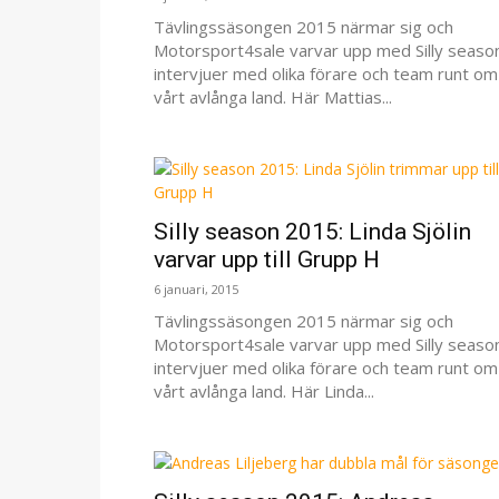
Tävlingssäsongen 2015 närmar sig och
Motorsport4sale varvar upp med Silly seaso
intervjuer med olika förare och team runt om 
vårt avlånga land. Här Mattias...
Silly season 2015: Linda Sjölin
varvar upp till Grupp H
6 januari, 2015
Tävlingssäsongen 2015 närmar sig och
Motorsport4sale varvar upp med Silly seaso
intervjuer med olika förare och team runt om 
vårt avlånga land. Här Linda...