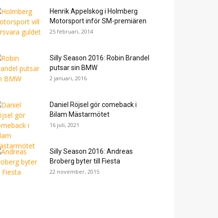
Henrik Appelskog i Holmberg
Motorsport inför SM-premiären
25 februari, 2014
Silly Season 2016: Robin Brandel
putsar sin BMW
2 januari, 2016
Daniel Röjsel gör comeback i
Bilam Mästarmötet
16 juli, 2021
Silly Season 2016: Andreas
Broberg byter till Fiesta
22 november, 2015