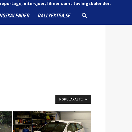
reportage, intervjuer, filmer samt tävlingskalender.
INGSKALENDER
RALLYEXTRA.SE
POPULÄRASTE