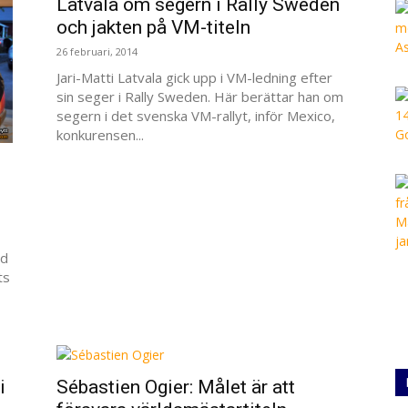
Latvala om segern i Rally Sweden
och jakten på VM-titeln
26 februari, 2014
Jari-Matti Latvala gick upp i VM-ledning efter
sin seger i Rally Sweden. Här berättar han om
segern i det svenska VM-rallyt, inför Mexico,
konkurensen...
rd
ts
i
Sébastien Ogier: Målet är att