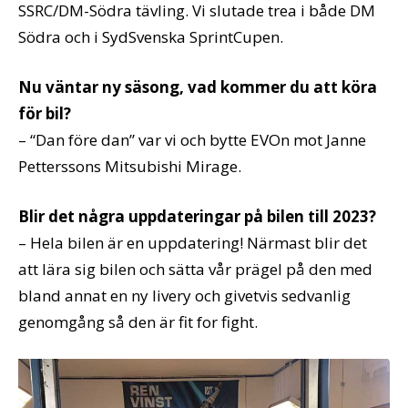
SSRC/DM-Södra tävling. Vi slutade trea i både DM
Södra och i SydSvenska SprintCupen.
Nu väntar ny säsong, vad kommer du att köra
för bil?
– “Dan före dan” var vi och bytte EVOn mot Janne
Petterssons Mitsubishi Mirage.
Blir det några uppdateringar på bilen till 2023?
– Hela bilen är en uppdatering! Närmast blir det
att lära sig bilen och sätta vår prägel på den med
bland annat en ny livery och givetvis sedvanlig
genomgång så den är fit for fight.