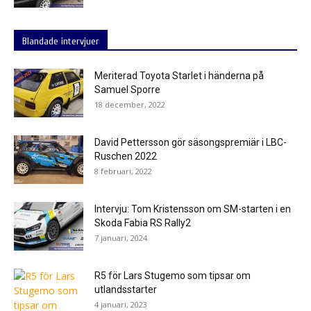
Blandade intervjuer
Meriterad Toyota Starlet i händerna på
Samuel Sporre
18 december, 2022
David Pettersson gör säsongspremiär i LBC-
Ruschen 2022
8 februari, 2022
Intervju: Tom Kristensson om SM-starten i en
Skoda Fabia RS Rally2
7 januari, 2024
R5 för Lars Stugemo som tipsar om
utlandsstarter
4 januari, 2023