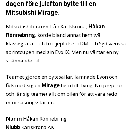
dagen före julafton bytte till en
Mitsubishi Mirage.
Mitsubishiföraren från Karlskrona,
Håkan
Rönnebring
, körde bland annat hem två
klassegrarar och tredjeplatser i DM och Sydsvenska
sprintcupen med sin Evo IX. Men nu väntar en ny
spännande bil.
Teamet gjorde en bytesaffär, lämnade Evon och
fick med sig en
Mirage
hem till Tving. Nu preppar
och lär sig teamet allt om bilen för att vara redo
inför säsongsstarten.
Namn
Håkan Rönnebring
Klubb
Karlskrona AK