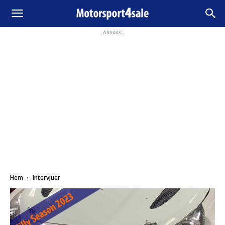
Annons:
Hem
Intervjuer