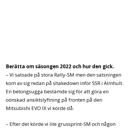
Berätta om säsongen 2022 och hur den gick.
– Vi satsade på stora Rally-SM men den satsningen
kom av sig redan på shakedown inför SSR i Älmhult.
En betongsugga bestämde sig för att göra en
oönskad ansiktslyftning på fronten på den
Mitsubishi EVO IX vi körde då.
– Efter det körde vi lite grussprint-SM och någon