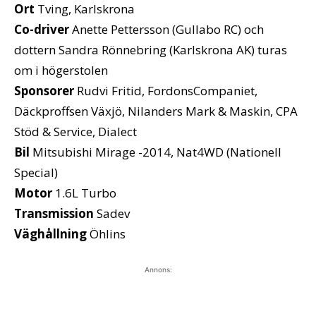
Ort
Tving, Karlskrona
Co-driver
Anette Pettersson (Gullabo RC) och
dottern Sandra Rönnebring (Karlskrona AK) turas
om i högerstolen
Sponsorer
Rudvi Fritid, FordonsCompaniet,
Däckproffsen Växjö, Nilanders Mark & Maskin, CPA
Stöd & Service, Dialect
Bil
Mitsubishi Mirage -2014, Nat4WD (Nationell
Special)
Motor
1.6L Turbo
Transmission
Sadev
Väghållning
Öhlins
Annons: