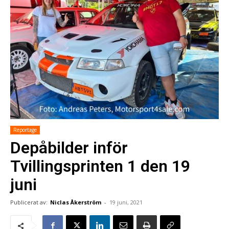
Reportage
Depåbilder inför
Tvillingsprinten 1 den 19
juni
Publicerat av:
Niclas Åkerström
-
19 juni, 2021