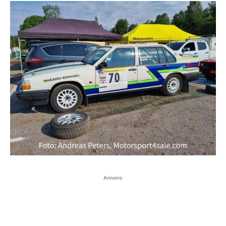
Annons: