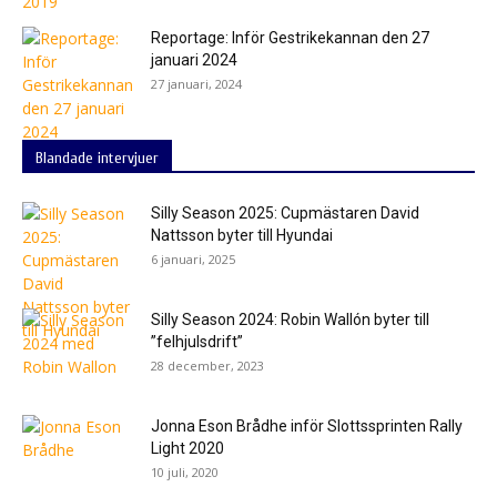
Reportage: Inför Gestrikekannan den 27
januari 2024
27 januari, 2024
Blandade intervjuer
Silly Season 2025: Cupmästaren David
Nattsson byter till Hyundai
6 januari, 2025
Silly Season 2024: Robin Wallón byter till
”felhjulsdrift”
28 december, 2023
Jonna Eson Brådhe inför Slottssprinten Rally
Light 2020
10 juli, 2020