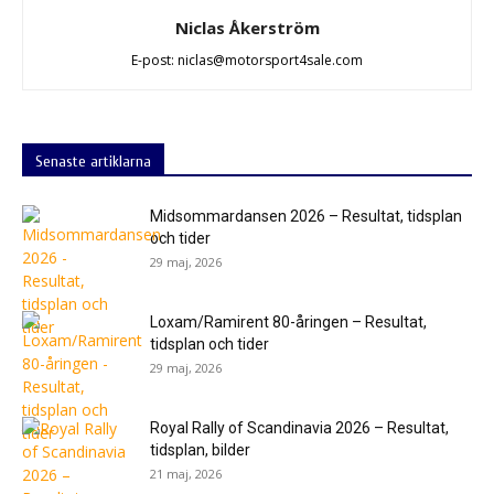
Niclas Åkerström
E-post: niclas@motorsport4sale.com
Senaste artiklarna
Midsommardansen 2026 – Resultat, tidsplan
och tider
29 maj, 2026
Loxam/Ramirent 80-åringen – Resultat,
tidsplan och tider
29 maj, 2026
Royal Rally of Scandinavia 2026 – Resultat,
tidsplan, bilder
21 maj, 2026