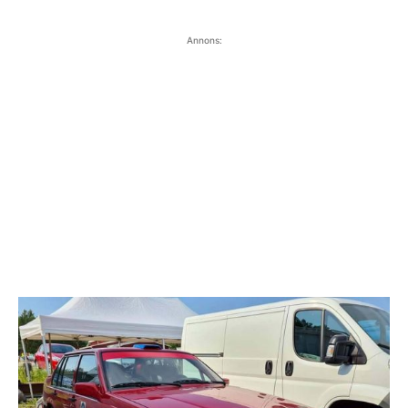
Annons: