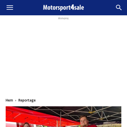
Annons:
Hem
Reportage