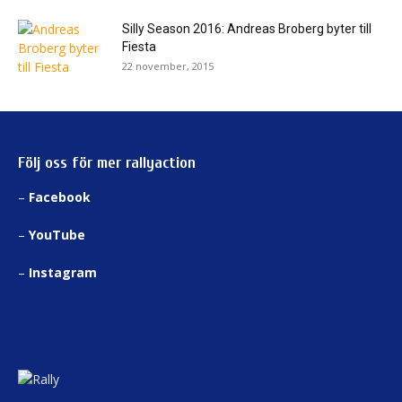
Silly Season 2016: Andreas Broberg byter till
Fiesta
22 november, 2015
Följ oss för mer rallyaction
–
Facebook
–
YouTube
–
Instagram