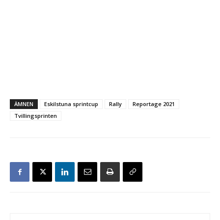
ÄMNEN
Eskilstuna sprintcup
Rally
Reportage 2021
Tvillingsprinten