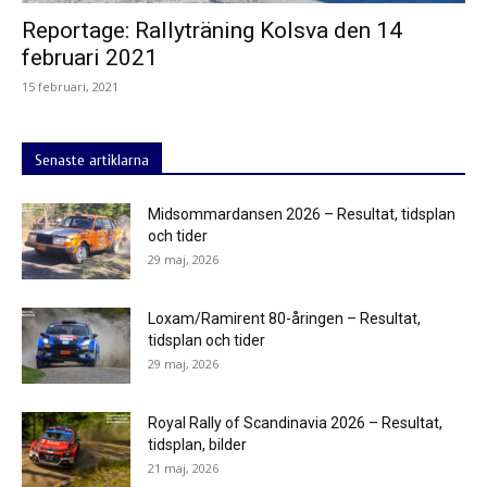
Reportage: Rallyträning Kolsva den 14
februari 2021
15 februari, 2021
Senaste artiklarna
Midsommardansen 2026 – Resultat, tidsplan
och tider
29 maj, 2026
Loxam/Ramirent 80-åringen – Resultat,
tidsplan och tider
29 maj, 2026
Royal Rally of Scandinavia 2026 – Resultat,
tidsplan, bilder
21 maj, 2026