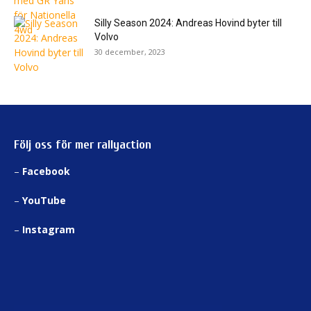
Silly Season 2024: Andreas Hovind byter till
Volvo
30 december, 2023
Följ oss för mer rallyaction
–
Facebook
–
YouTube
–
Instagram