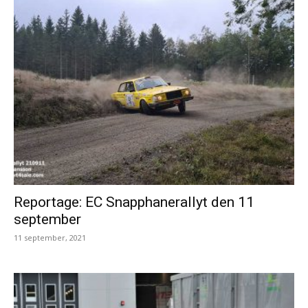
Reportage: EC Snapphanerallyt den 11
september
11 september, 2021