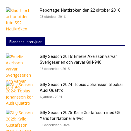
Reportage: Nattkröken den 22 oktober 2016
23 oktober, 2016
Blandade intervjuer
Silly Season 2016: Emelie Axelsson varvar
Sverigeserien och varvar GrH-940
15 december, 2015
Silly Season 2024: Tobias Johansson tillbaka i
Audi Quattro
6 januari, 2024
Silly Season 2025: Kalle Gustafsson med GR
Yaris för Nationella 4wd
12 december, 2024