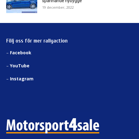
spännande nybygge
19 december, 2022
Följ oss för mer rallyaction
–
Facebook
–
YouTube
–
Instagram