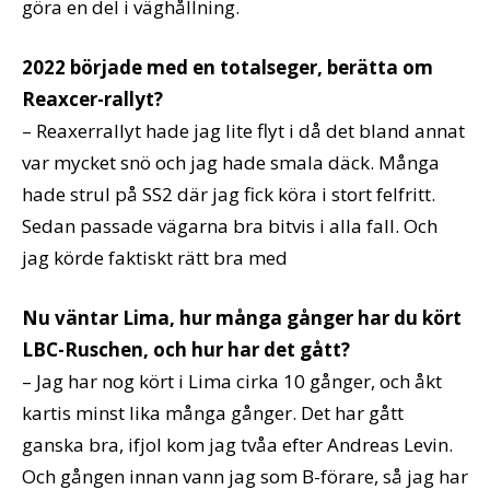
göra en del i väghållning.
2022 började med en totalseger, berätta om
Reaxcer-rallyt?
– Reaxerrallyt hade jag lite flyt i då det bland annat
var mycket snö och jag hade smala däck. Många
hade strul på SS2 där jag fick köra i stort felfritt.
Sedan passade vägarna bra bitvis i alla fall. Och
jag körde faktiskt rätt bra med
Nu väntar Lima, hur många gånger har du kört
LBC-Ruschen, och hur har det gått?
– Jag har nog kört i Lima cirka 10 gånger, och åkt
kartis minst lika många gånger. Det har gått
ganska bra, ifjol kom jag tvåa efter Andreas Levin.
Och gången innan vann jag som B-förare, så jag har