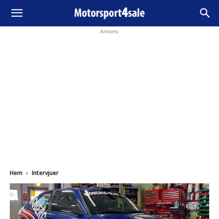
Annons:
Hem
Intervjuer