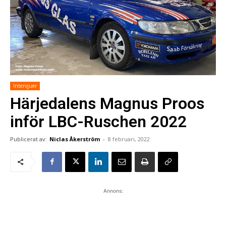
Intervjuer
Härjedalens Magnus Proos
inför LBC-Ruschen 2022
Publicerat av:
Niclas Åkerström
-
8 februari, 2022
Annons: