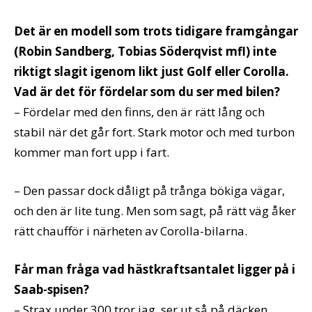
Det är en modell som trots tidigare framgångar
(Robin Sandberg, Tobias Söderqvist mfl) inte
riktigt slagit igenom likt just Golf eller Corolla.
Vad är det för fördelar som du ser med bilen?
– Fördelar med den finns, den är rätt lång och
stabil när det går fort. Stark motor och med turbon
kommer man fort upp i fart.
– Den passar dock dåligt på trånga bökiga vägar,
och den är lite tung. Men som sagt, på rätt väg åker
rätt chaufför i närheten av Corolla-bilarna.
Får man fråga vad hästkraftsantalet ligger på i
Saab-spisen?
– Strax under 300 tror jag, ser ut så på däcken