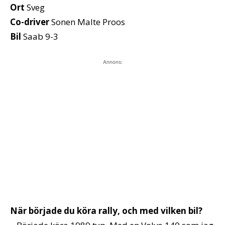
Ort
Sveg
Co-driver
Sonen Malte Proos
Bil
Saab 9-3
Annons:
När började du köra rally, och med vilken bil?