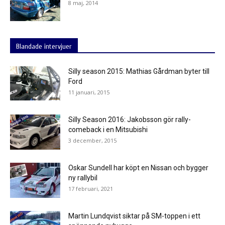
8 maj, 2014
Blandade intervjuer
Silly season 2015: Mathias Gårdman byter till
Ford
11 januari, 2015
Silly Season 2016: Jakobsson gör rally-
comeback i en Mitsubishi
3 december, 2015
Oskar Sundell har köpt en Nissan och bygger
ny rallybil
17 februari, 2021
Martin Lundqvist siktar på SM-toppen i ett