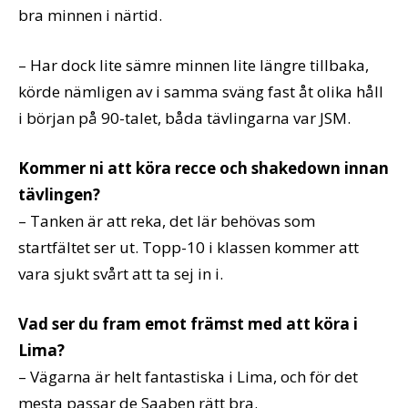
bra minnen i närtid.
– Har dock lite sämre minnen lite längre tillbaka,
körde nämligen av i samma sväng fast åt olika håll
i början på 90-talet, båda tävlingarna var JSM.
Kommer ni att köra recce och shakedown innan
tävlingen?
– Tanken är att reka, det lär behövas som
startfältet ser ut. Topp-10 i klassen kommer att
vara sjukt svårt att ta sej in i.
Vad ser du fram emot främst med att köra i
Lima?
– Vägarna är helt fantastiska i Lima, och för det
mesta passar de Saaben rätt bra.