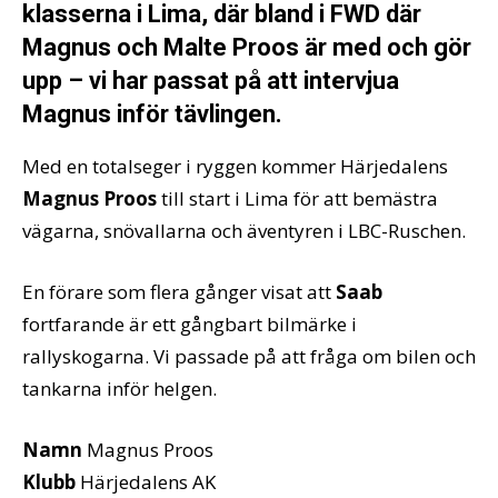
klasserna i Lima, där bland i FWD där
Magnus och Malte Proos är med och gör
upp – vi har passat på att intervjua
Magnus inför tävlingen.
Med en totalseger i ryggen kommer Härjedalens
Magnus Proos
till start i Lima för att bemästra
vägarna, snövallarna och äventyren i LBC-Ruschen.
En förare som flera gånger visat att
Saab
fortfarande är ett gångbart bilmärke i
rallyskogarna. Vi passade på att fråga om bilen och
tankarna inför helgen.
Namn
Magnus Proos
Klubb
Härjedalens AK