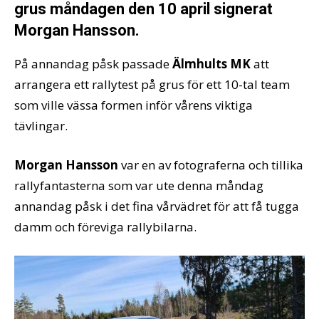
grus måndagen den 10 april signerat
Morgan Hansson.
På annandag påsk passade
Älmhults MK
att
arrangera ett rallytest på grus för ett 10-tal team
som ville vässa formen inför vårens viktiga
tävlingar.
Morgan Hansson
var en av fotograferna och tillika
rallyfantasterna som var ute denna måndag
annandag påsk i det fina vårvädret för att få tugga
damm och föreviga rallybilarna.