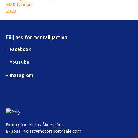
Följ oss för mer rallyaction
–
Facebook
–
YouTube
–
Instagram
Redaktör
: Niclas Åkerström
E-post
:
niclas@motorsport4sale.com