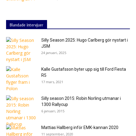
Blandade intervjuer
Silly Season 2025: Hugo Carlberg gör nystart i
JSM
24 januari, 2025
Kalle Gustafsson byter upp sig till Ford Fiesta
R5
17 mars, 2021
Silly season 2015: Robin Norling utmanar i
1300 Rallycup
6 januari, 2015
Mattias Hallberg inför EMK-kannan 2020
11 september, 2020