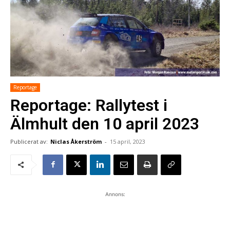
Reportage
Reportage: Rallytest i
Älmhult den 10 april 2023
Publicerat av:
Niclas Åkerström
-
15 april, 2023
Annons: