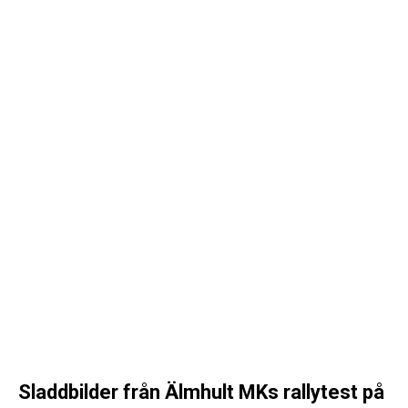
Sladdbilder från Älmhult MKs rallytest på