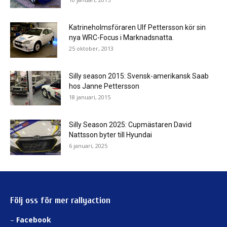
Katrineholmsföraren Ulf Pettersson kör sin
nya WRC-Focus i Marknadsnatta.
25 oktober, 2013
Silly season 2015: Svensk-amerikansk Saab
hos Janne Pettersson
18 januari, 2015
Silly Season 2025: Cupmästaren David
Nattsson byter till Hyundai
6 januari, 2025
Följ oss för mer rallyaction
–
Facebook