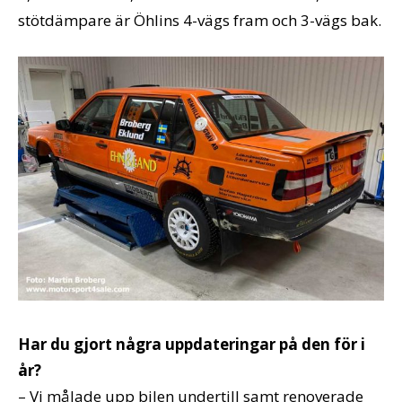
stötdämpare är Öhlins 4-vägs fram och 3-vägs bak.
Har du gjort några uppdateringar på den för i
år?
– Vi målade upp bilen undertill samt renoverade