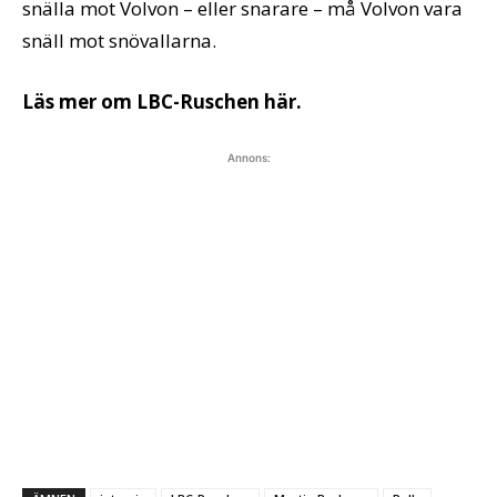
snälla mot Volvon – eller snarare – må Volvon vara
snäll mot snövallarna.
Läs mer om LBC-Ruschen här.
Annons: