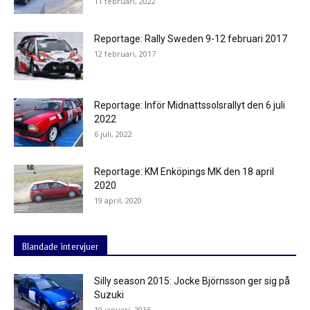
11 februari, 2022
Reportage: Rally Sweden 9-12 februari 2017
12 februari, 2017
Reportage: Inför Midnattssolsrallyt den 6 juli
2022
6 juli, 2022
Reportage: KM Enköpings MK den 18 april
2020
19 april, 2020
Blandade intervjuer
Silly season 2015: Jocke Björnsson ger sig på
Suzuki
10 januari, 2015