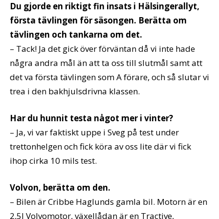
Du gjorde en riktigt fin insats i Hälsingerallyt,
första tävlingen för säsongen. Berätta om
tävlingen och tankarna om det.
– Tack! Ja det gick över förväntan då vi inte hade
några andra mål än att ta oss till slutmål samt att
det va första tävlingen som A förare, och så slutar vi
trea i den bakhjulsdrivna klassen.
Har du hunnit testa något mer i vinter?
– Ja, vi var faktiskt uppe i Sveg på test under
trettonhelgen och fick köra av oss lite där vi fick
ihop cirka 10 mils test.
Volvon, berätta om den.
– Bilen är Cribbe Haglunds gamla bil. Motorn är en
2,5l Volvomotor, växellådan är en Tractive,