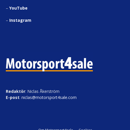
–
YouTube
–
Instagram
Redaktör
: Niclas Åkerström
E-post
:
niclas@motorsport4sale.com