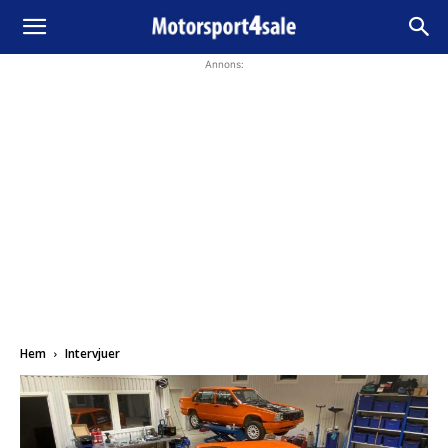
Annons:
Hem
Intervjuer