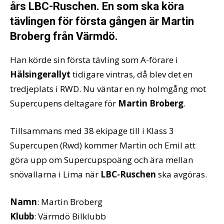
års LBC-Ruschen. En som ska köra
tävlingen för första gången är Martin
Broberg från Värmdö.
Han körde sin första tävling som A-förare i
Hälsingerallyt
tidigare vintras, då blev det en
tredjeplats i RWD. Nu väntar en ny holmgång mot
Supercupens deltagare för
Martin Broberg
.
Tillsammans med 38 ekipage till i Klass 3
Supercupen (Rwd) kommer Martin och Emil att
göra upp om Supercupspoäng och ära mellan
snövallarna i Lima när
LBC-Ruschen
ska avgöras.
Namn
: Martin Broberg
Klubb
: Värmdö Bilklubb