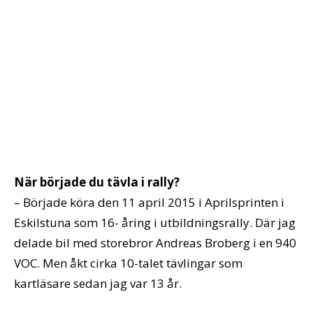
När började du tävla i rally?
– Började köra den 11 april 2015 i Aprilsprinten i
Eskilstuna som 16- åring i utbildningsrally. Där jag
delade bil med storebror Andreas Broberg i en 940
VOC. Men åkt cirka 10-talet tävlingar som
kartläsare sedan jag var 13 år.