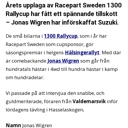
Årets upplaga av Racepart Sweden 1300
Rallycup har fått ett spännande tillskott
– Jonas Wigren har införskaffat Suzuki.
De små bilarna i
1300 Rallycup
, som i år har
Racepart Sweden som cupsponsor, gör
säsongspremiär i helgens
Hälsingerallyt
. Med där
är comebackande
Jonas Wigren
som går från
hundratals hästar i 4wd till hundra hästar i kamp
om hundradelar.
Vi passade på att intervjua den snabbe, och
guldmeriterade, föraren från
Valdemarsvik
inför
lördagens tävling i Hasselaskogen
.
Namn
Jonas Wigren