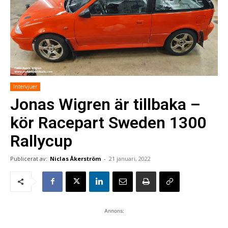
Intervjuer
Jonas Wigren är tillbaka –
kör Racepart Sweden 1300
Rallycup
Publicerat av:
Niclas Åkerström
-
21 januari, 2022
Annons: