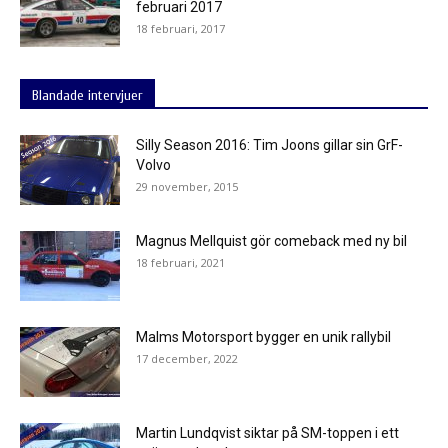
februari 2017
18 februari, 2017
Blandade intervjuer
Silly Season 2016: Tim Joons gillar sin GrF-
Volvo
29 november, 2015
Magnus Mellquist gör comeback med ny bil
18 februari, 2021
Malms Motorsport bygger en unik rallybil
17 december, 2022
Martin Lundqvist siktar på SM-toppen i ett