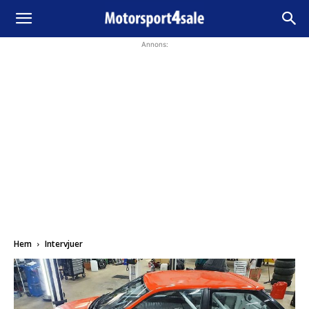
Annons:
Hem
Intervjuer