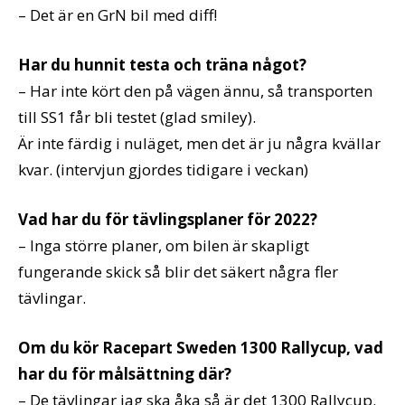
– Det är en GrN bil med diff!
Har du hunnit testa och träna något?
– Har inte kört den på vägen ännu, så transporten
till SS1 får bli testet (glad smiley).
Är inte färdig i nuläget, men det är ju några kvällar
kvar. (intervjun gjordes tidigare i veckan)
Vad har du för tävlingsplaner för 2022?
– Inga större planer, om bilen är skapligt
fungerande skick så blir det säkert några fler
tävlingar.
Om du kör Racepart Sweden 1300 Rallycup, vad
har du för målsättning där?
– De tävlingar jag ska åka så är det 1300 Rallycup.