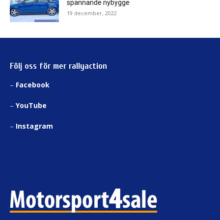
spännande nybygge
19 december, 2022
Följ oss för mer rallyaction
–
Facebook
–
YouTube
–
Instagram