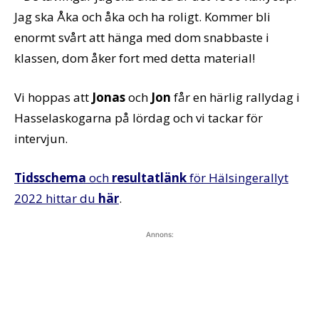
Jag ska Åka och åka och ha roligt. Kommer bli
enormt svårt att hänga med dom snabbaste i
klassen, dom åker fort med detta material!
Vi hoppas att
Jonas
och
Jon
får en härlig rallydag i
Hasselaskogarna på lördag och vi tackar för
intervjun.
Tidsschema
och
resultatlänk
för Hälsingerallyt
2022 hittar du
här
.
Annons: