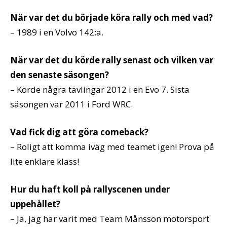
När var det du började köra rally och med vad?
– 1989 i en Volvo 142:a.
När var det du körde rally senast och vilken var
den senaste säsongen?
– Körde några tävlingar 2012 i en Evo 7. Sista
säsongen var 2011 i Ford WRC.
Vad fick dig att göra comeback?
– Roligt att komma iväg med teamet igen! Prova på
lite enklare klass!
Hur du haft koll på rallyscenen under
uppehållet?
– Ja, jag har varit med Team Månsson motorsport