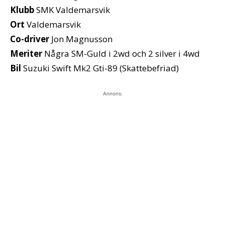
Klubb
SMK Valdemarsvik
Ort
Valdemarsvik
Co-driver
Jon Magnusson
Meriter
Några SM-Guld i 2wd och 2 silver i 4wd
Bil
Suzuki Swift Mk2 Gti-89 (Skattebefriad)
Annons: