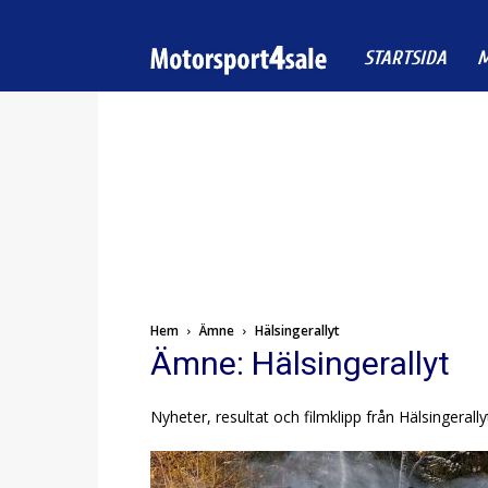
Motorsport4sale
STARTSIDA
M
Hem
Ämne
Hälsingerallyt
Ämne: Hälsingerallyt
Nyheter, resultat och filmklipp från Hälsingerally