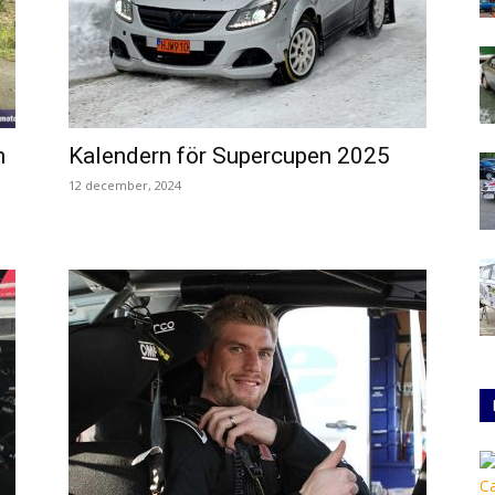
n
Kalendern för Supercupen 2025
12 december, 2024