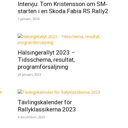
Intervju: Tom Kristensson om SM-
starten i en Skoda Fabia RS Rally2
7 januari, 2024
Hälsingerallyt 2023 –
Tidsschema, resultat,
programförsäljning
20 januari, 2023
Tävlingskalender för
Rallyklassikerna 2023
6 december, 2022