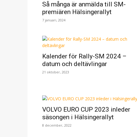
Så många är anmälda till SM-
premiären Hälsingerallyt
7 januari, 2024
Kalender för Rally-SM 2024 –
datum och deltävlingar
21 oktober, 2023
VOLVO EURO CUP 2023 inleder
säsongen i Hälsingerallyt
8 december, 2022