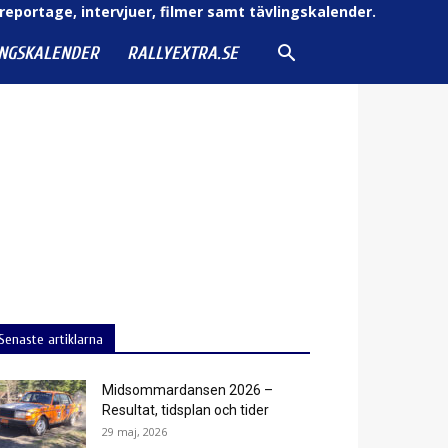
reportage, intervjuer, filmer samt tävlingskalender.
INGSKALENDER
RALLYEXTRA.SE
Senaste artiklarna
Midsommardansen 2026 –
Resultat, tidsplan och tider
29 maj, 2026