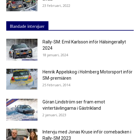
23 februari, 2022
Blandade intervjuer
Rally-SM: Emil Karlsson inför Hälsingerallyt
2024
18 januari, 2024
Henrik Appelskog i Holmberg Motorsport inför
SM-premiären
25 februari, 2014
Göran Lindström ser fram emot
vintertävlingarna i Gästrikland
2 januari, 2023
Intervju med Jonas Kruse inför comebacken i
Rally-SM 2023