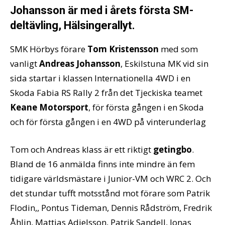
Johansson är med i årets första SM-
deltävling, Hälsingerallyt.
SMK Hörbys förare
Tom Kristensson
med som
vanligt
Andreas Johansson
, Eskilstuna MK vid sin
sida startar i klassen Internationella 4WD i en
Skoda Fabia RS Rally 2 från det Tjeckiska teamet
Keane Motorsport
, för första gången i en Skoda
och för första gången i en 4WD på vinterunderlag
Tom och Andreas klass är ett riktigt
getingbo
.
Bland de 16 anmälda finns inte mindre än fem
tidigare världsmästare i Junior-VM och WRC 2. Och
det stundar tufft motsstånd mot förare som Patrik
Flodin,, Pontus Tideman, Dennis Rådström, Fredrik
Åhlin, Mattias Adielsson, Patrik Sandell, Jonas