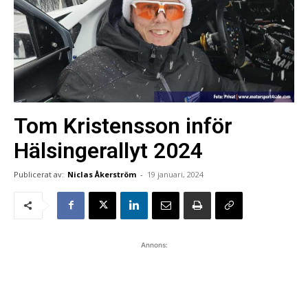
Tom Kristensson inför
Hälsingerallyt 2024
Publicerat av:
Niclas Åkerström
-
19 januari, 2024
Annons: