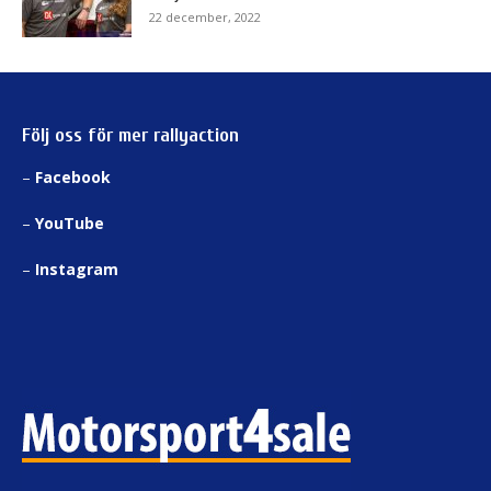
22 december, 2022
Följ oss för mer rallyaction
–
Facebook
–
YouTube
–
Instagram