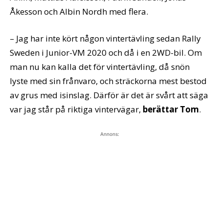
Åkesson och Albin Nordh med flera.
– Jag har inte kört någon vintertävling sedan Rally
Sweden i Junior-VM 2020 och då i en 2WD-bil. Om
man nu kan kalla det för vintertävling, då snön
lyste med sin frånvaro, och sträckorna mest bestod
av grus med isinslag. Därför är det är svårt att säga
var jag står på riktiga vintervägar,
berättar Tom
.
Annons: