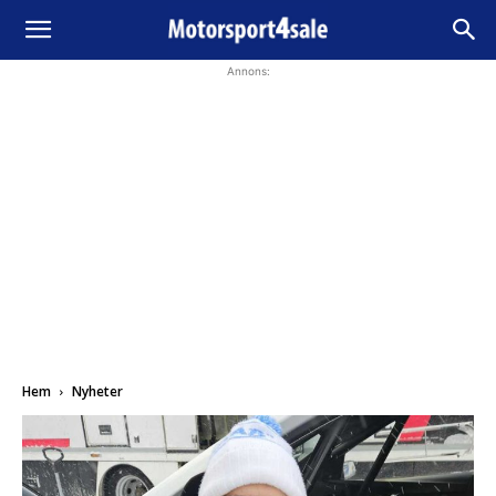
Annons:
Hem
Nyheter