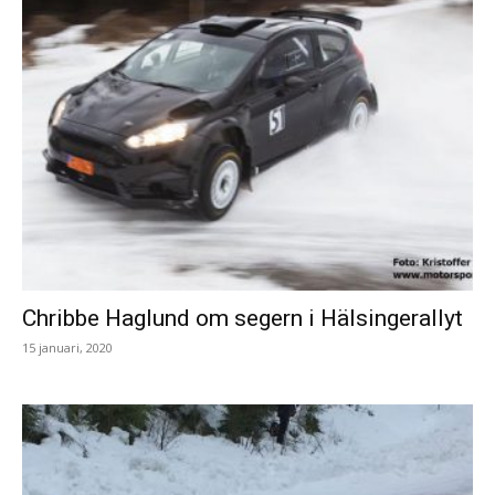
Chribbe Haglund om segern i Hälsingerallyt
15 januari, 2020