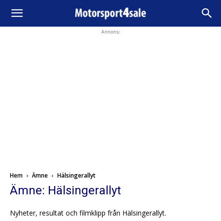
Annons:
Hem
Ämne
Hälsingerallyt
Ämne: Hälsingerallyt
Nyheter, resultat och filmklipp från Hälsingerallyt.