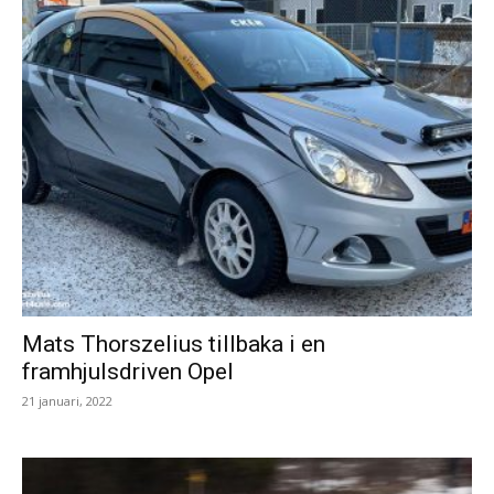
Mats Thorszelius tillbaka i en
framhjulsdriven Opel
21 januari, 2022