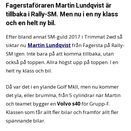
Fagerstaföraren Martin Lundqvist är
tillbaka i Rally-SM. Men nu i en ny klass
och en helt ny bil.
Efter bland annat SM-guld 2017 i Trimmat 2wd så
siktar nu
Martin Lundqvist
från Fagersta på Rally-
SM igen. Inte bara på att komma tillbaka, utan
också på toppen. Allra högst upp på toppen. I en
helt ny klass och bil.
Då var det i en ylande Golf MkII, men nu kommer
det yla, eller brumma, från 5 cylindrar när Martin
och teamet bygger en
Volvo s40
för Grupp-F.
Klassen som får allt fler bilar och framför allt fler
spännande bilar.