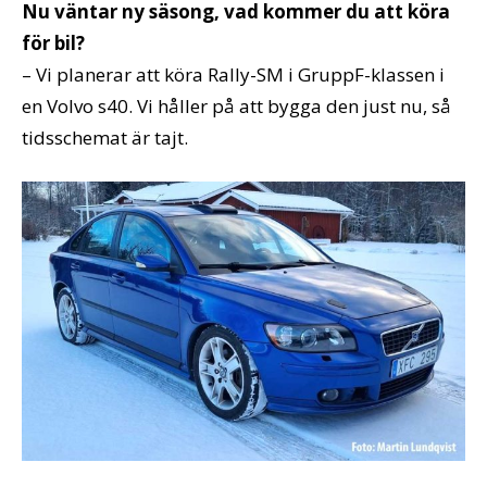
Nu väntar ny säsong, vad kommer du att köra
för bil?
– Vi planerar att köra Rally-SM i GruppF-klassen i
en Volvo s40. Vi håller på att bygga den just nu, så
tidsschemat är tajt.