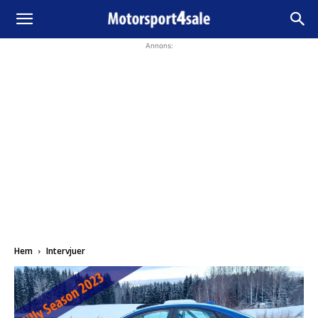
Annons:
Hem
Intervjuer