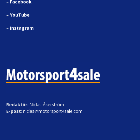
–
Facebook
–
YouTube
–
Instagram
Redaktör
: Niclas Åkerström
E-post
:
niclas@motorsport4sale.com