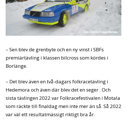
– Sen blev de grenbyte och en ny vinst i SBFs
premiärtävling i klassen bilcross som kördes i
Borlänge.
– Det blev även en två-dagars folkracetävling i
Hedemora och även där blev det en seger . Och
sista tävlingen 2022 var Folkracefestivalen i Motala
som räckte till finaldag men inte mer än så. Så 2022
var väl ett resultatmässigt riktigt bra år.