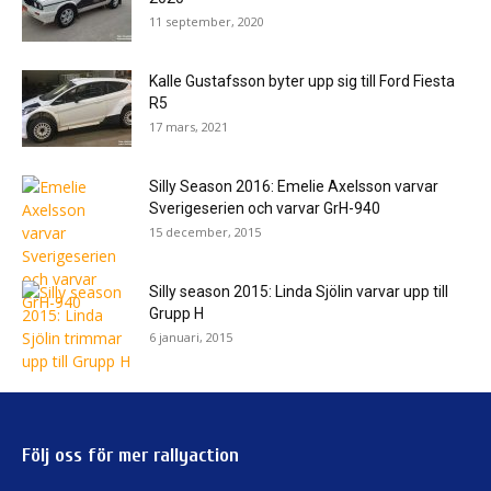
11 september, 2020
Kalle Gustafsson byter upp sig till Ford Fiesta
R5
17 mars, 2021
Silly Season 2016: Emelie Axelsson varvar
Sverigeserien och varvar GrH-940
15 december, 2015
Silly season 2015: Linda Sjölin varvar upp till
Grupp H
6 januari, 2015
Följ oss för mer rallyaction