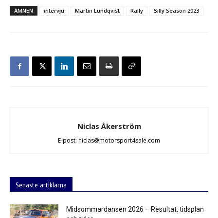
ÄMNEN
intervju
Martin Lundqvist
Rally
Silly Season 2023
Niclas Åkerström
E-post: niclas@motorsport4sale.com
Senaste artiklarna
Midsommardansen 2026 – Resultat, tidsplan