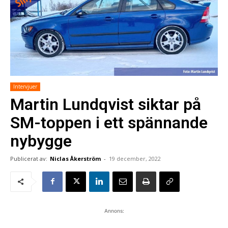
Intervjuer
Martin Lundqvist siktar på
SM-toppen i ett spännande
nybygge
Publicerat av:
Niclas Åkerström
-
19 december, 2022
Annons: