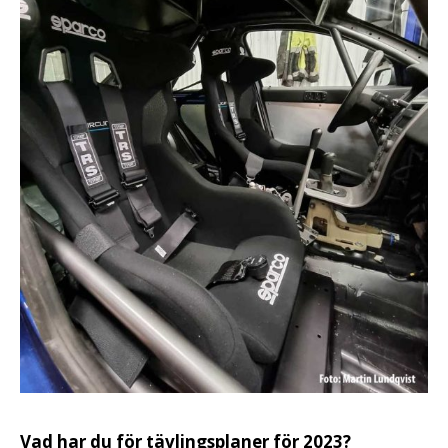
Vad har du för tävlingsplaner för 2023?