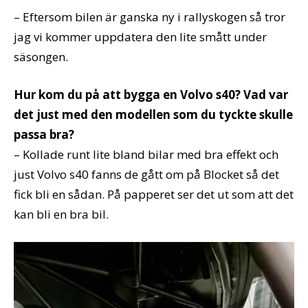
– Eftersom bilen är ganska ny i rallyskogen så tror
jag vi kommer uppdatera den lite smått under
säsongen.
Hur kom du på att bygga en Volvo s40? Vad var
det just med den modellen som du tyckte skulle
passa bra?
– Kollade runt lite bland bilar med bra effekt och
just Volvo s40 fanns de gått om på Blocket så det
fick bli en sådan. På papperet ser det ut som att det
kan bli en bra bil.