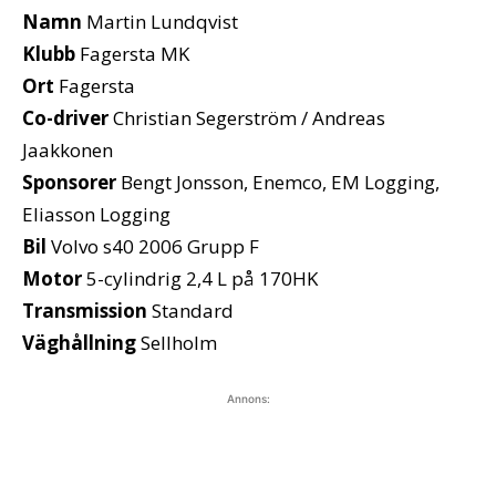
Namn
Martin Lundqvist
Klubb
Fagersta MK
Ort
Fagersta
Co-driver
Christian Segerström / Andreas
Jaakkonen
Sponsorer
Bengt Jonsson, Enemco, EM Logging,
Eliasson Logging
Bil
Volvo s40 2006 Grupp F
Motor
5-cylindrig 2,4 L på 170HK
Transmission
Standard
Väghållning
Sellholm
Annons: