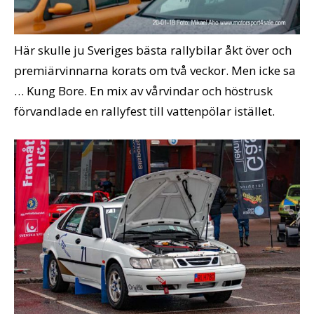
Här skulle ju Sveriges bästa rallybilar åkt över och
premiärvinnarna korats om två veckor. Men icke sa
… Kung Bore. En mix av vårvindar och höstrusk
förvandlade en rallyfest till vattenpölar istället.