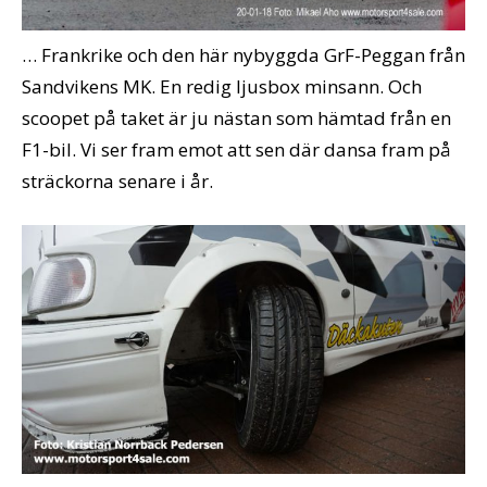
… Frankrike och den här nybyggda GrF-Peggan från
Sandvikens MK. En redig ljusbox minsann. Och
scoopet på taket är ju nästan som hämtad från en
F1-bil. Vi ser fram emot att sen där dansa fram på
sträckorna senare i år.