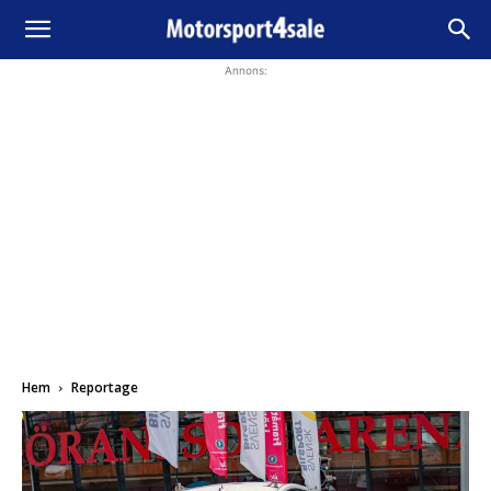
Annons:
Hem
Reportage