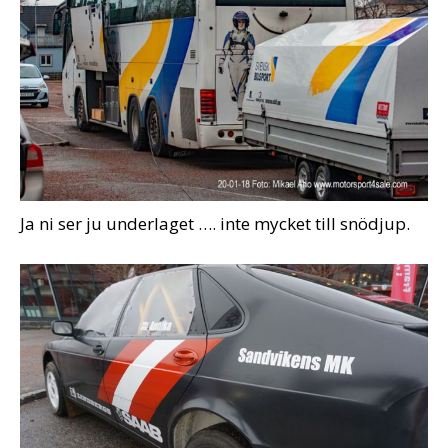
Ja ni ser ju underlaget …. inte mycket till snödjup.