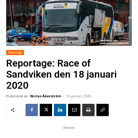
Reportage
Reportage: Race of
Sandviken den 18 januari
2020
Publicerat av:
Niclas Åkerström
-
19 januari, 2020
Annons: