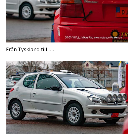
Från Tyskland till ….