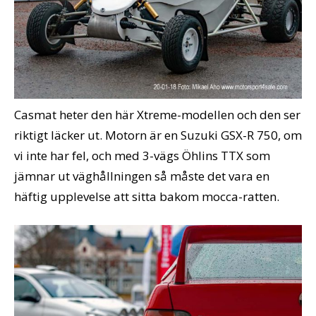
Casmat heter den här Xtreme-modellen och den ser
riktigt läcker ut. Motorn är en Suzuki GSX-R 750, om
vi inte har fel, och med 3-vägs Öhlins TTX som
jämnar ut väghållningen så måste det vara en
häftig upplevelse att sitta bakom mocca-ratten.