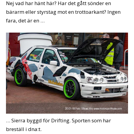
Nej vad har hänt här? Har det gått sönder en
bärarm eller styrstag mot en trottoarkant? Ingen
fara, det är en …
… Sierra byggd för Drifting. Sporten som har
breställ i dna:t.