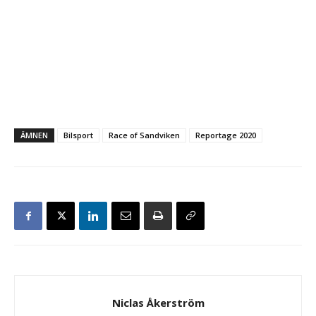
ÄMNEN
Bilsport
Race of Sandviken
Reportage 2020
Niclas Åkerström