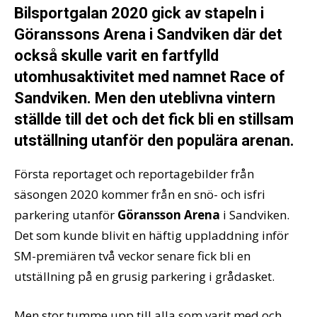
Bilsportgalan 2020 gick av stapeln i
Göranssons Arena i Sandviken där det
också skulle varit en fartfylld
utomhusaktivitet med namnet Race of
Sandviken. Men den uteblivna vintern
ställde till det och det fick bli en stillsam
utställning utanför den populära arenan.
Första reportaget och reportagebilder från
säsongen 2020 kommer från en snö- och isfri
parkering utanför
Göransson Arena
i Sandviken.
Det som kunde blivit en häftig uppladdning inför
SM-premiären två veckor senare fick bli en
utställning på en grusig parkering i grådasket.
Men stor tumme upp till alla som varit med och