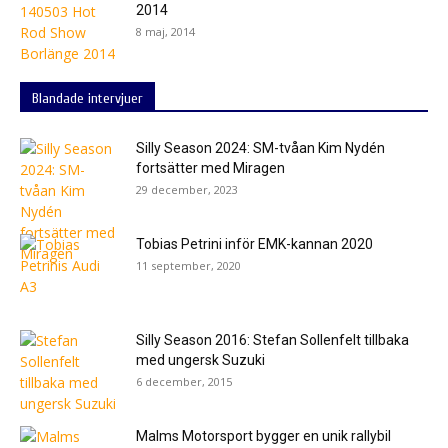
2014
8 maj, 2014
Blandade intervjuer
Silly Season 2024: SM-tvåan Kim Nydén
fortsätter med Miragen
29 december, 2023
Tobias Petrini inför EMK-kannan 2020
11 september, 2020
Silly Season 2016: Stefan Sollenfelt tillbaka
med ungersk Suzuki
6 december, 2015
Malms Motorsport bygger en unik rallybil