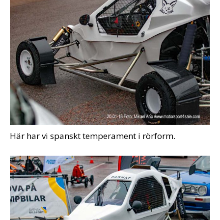
Här har vi spanskt temperament i rörform.