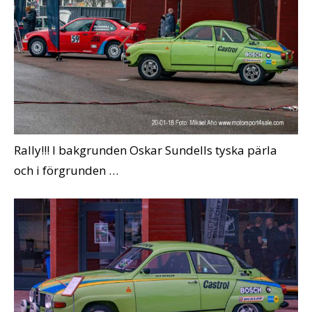
Rally!!! I bakgrunden Oskar Sundells tyska pärla
och i förgrunden …