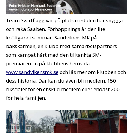
Team Svartflagg var på plats med den här snygga
och raka Saaben. Förhoppnings är den lite
knöligare i sommar. Sandvikens MK på
bakskärmen, en klubb med samarbetspartners
som kämpat hårt med den tilltänkta SM-
premiären. In på klubbens hemsida
www.sandvikensmk.se
och läs mer om klubben och
dess historia. Där kan du även bli medlem, 150
riksdaler för en enskild medlem eller endast 200
för hela familjen.