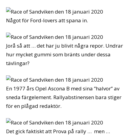
Något för Ford-lovers att spana in.
Jorå så att … det har ju blivit några repor. Undrar
hur mycket gummi som bränts under dessa
tävlingar?
En 1977 års Opel Ascona B med sina ”halvor” av
sneda färgelement. Rallyabstinensen bara stiger
för en plågad redaktör.
Det gick faktiskt att Prova på rally … men …