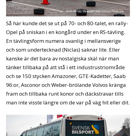
Så här kunde det se ut på 70- och 80-talet, en rally-
Opel på sniskan i en kongård under en RS-tävling.
En tävlingsform numera ovanlig i mellansverige
och som undertecknad (Niclas) saknar lite. Eller
kanske är det bara av nostalgiska skäl när man
tänker tillbaka på att stå i ett industrustriområde
och se 150 stycken Amazoner, GTE-Kadetter, Saab
96:or, Asconor och Weber-brölande Volvos kränga
fram och tillbaka runt konor och däckstravar tills
man inte visste längre om de var på väg hit eller dit.