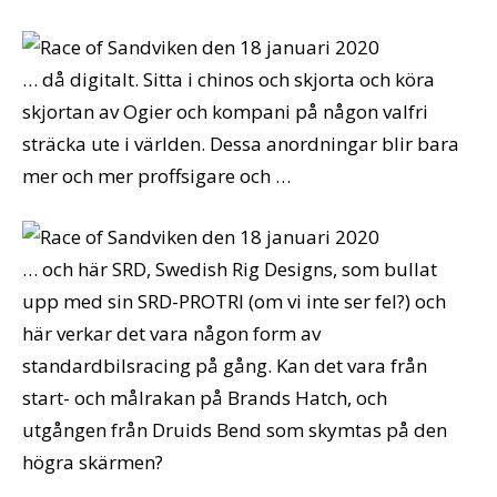
… då digitalt. Sitta i chinos och skjorta och köra
skjortan av Ogier och kompani på någon valfri
sträcka ute i världen. Dessa anordningar blir bara
mer och mer proffsigare och …
… och här SRD, Swedish Rig Designs, som bullat
upp med sin SRD-PROTRI (om vi inte ser fel?) och
här verkar det vara någon form av
standardbilsracing på gång. Kan det vara från
start- och målrakan på Brands Hatch, och
utgången från Druids Bend som skymtas på den
högra skärmen?