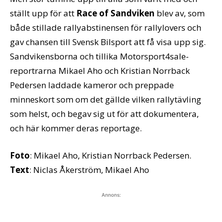
ställt upp för att
Race of Sandviken
blev av, som
både stillade rallyabstinensen för rallylovers och
gav chansen till Svensk Bilsport att få visa upp sig.
Sandvikensborna och tillika Motorsport4sale-
reportrarna Mikael Aho och Kristian Norrback
Pedersen laddade kameror och preppade
minneskort som om det gällde vilken rallytävling
som helst, och begav sig ut för att dokumentera,
och här kommer deras reportage.
Foto
: Mikael Aho, Kristian Norrback Pedersen.
Text
: Niclas Åkerström, Mikael Aho
Annons: