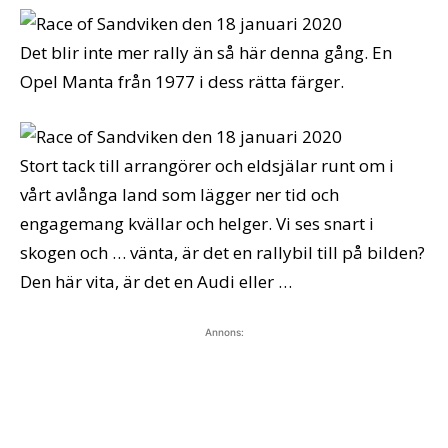
Det blir inte mer rally än så här denna gång. En
Opel Manta från 1977 i dess rätta färger.
Stort tack till arrangörer och eldsjälar runt om i
vårt avlånga land som lägger ner tid och
engagemang kvällar och helger. Vi ses snart i
skogen och … vänta, är det en rallybil till på bilden?
Den här vita, är det en Audi eller …
Annons: