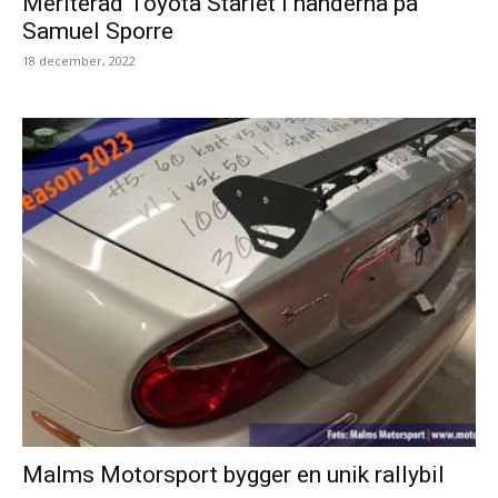
Meriterad Toyota Starlet i händerna på
Samuel Sporre
18 december, 2022
Malms Motorsport bygger en unik rallybil