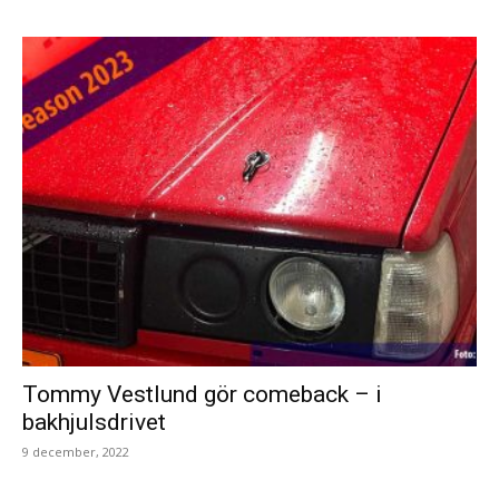
Tommy Vestlund gör comeback – i
bakhjulsdrivet
9 december, 2022