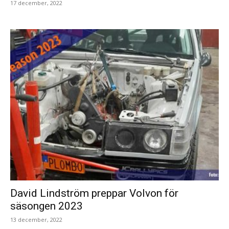
17 december, 2022
David Lindström preppar Volvon för
säsongen 2023
13 december, 2022