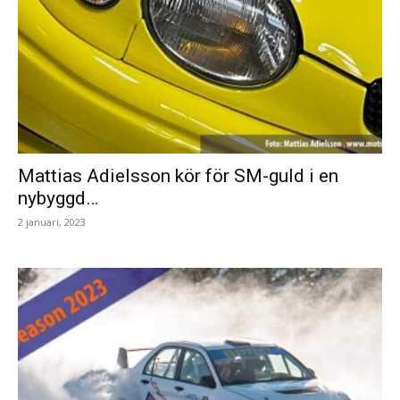
Mattias Adielsson kör för SM-guld i en
nybyggd…
2 januari, 2023