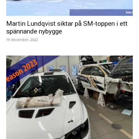
Martin Lundqvist siktar på SM-toppen i ett
spännande nybygge
19 december, 2022