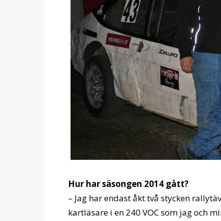
Hur har säsongen 2014 gått?
– Jag har endast åkt två stycken rallyt
kartläsare i en 240 VOC som jag och min