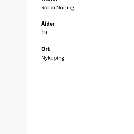
Robin Norling
Ålder
19
Ort
Nyköping