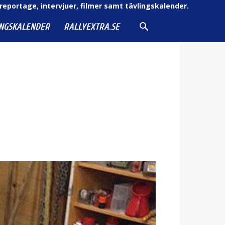
reportage, intervjuer, filmer samt tävlingskalender.
INGSKALENDER
RALLYEXTRA.SE