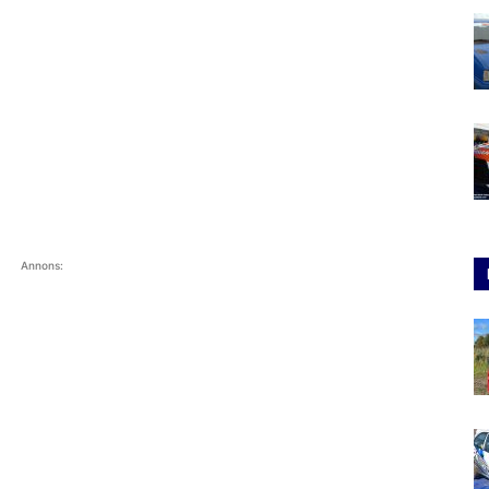
Annons: