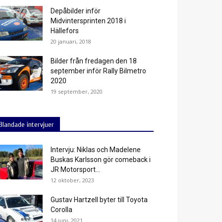
Depåbilder inför
Midvintersprinten 2018 i
Hällefors
20 januari, 2018
Bilder från fredagen den 18
september inför Rally Bilmetro
2020
19 september, 2020
Blandade intervjuer
Intervju: Niklas och Madelene
Buskas Karlsson gör comeback i
JR Motorsport...
12 oktober, 2023
Gustav Hartzell byter till Toyota
Corolla
14 juni, 2021