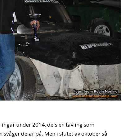
ävlingar under 2014, dels en tävling som
 svåger delar på. Men i slutet av oktober så