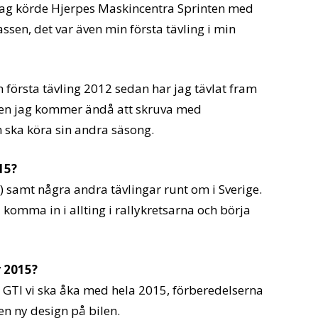
jag körde Hjerpes Maskincentra Sprinten med
lassen, det var även min första tävling i min
n första tävling 2012 sedan har jag tävlat fram
 Men jag kommer ändå att skruva med
m ska köra sin andra säsong.
15?
 samt några andra tävlingar runt om i Sverige.
 komma in i allting i rallykretsarna och börja
r 2015?
1 GTI vi ska åka med hela 2015, förberedelserna
en ny design på bilen.