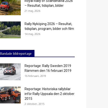
Royal Rally of Scandinavia 2026
– Resultat, tidsplan, bilder
21 maj, 2026
Rally Nyköping 2026 – Resultat,
tidsplan, program, bilder och film
14 maj, 2026
Blandade bildreportage
Reportage: Rally Sweden 2019
Rämmen den 16 februari 2019
16 februari, 2019
Reportage: Historiska rallybilar
inför Rally Uppsala den 2 oktober
2015
2 oktober, 2015