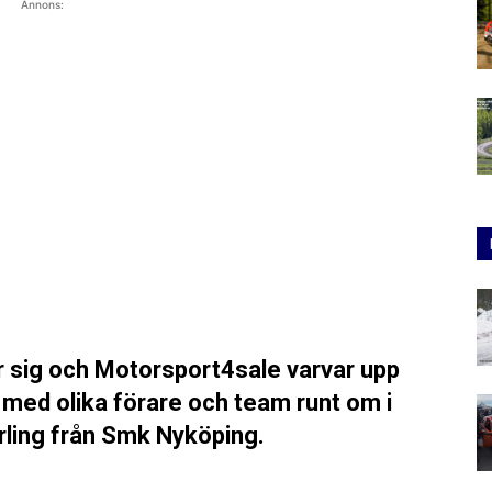
Annons:
 sig och Motorsport4sale varvar upp
r med olika förare och team runt om i
orling från Smk Nyköping.