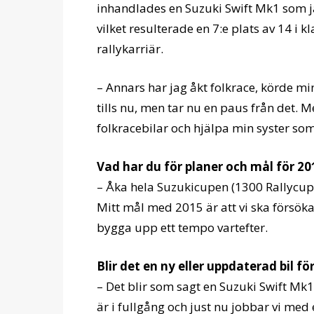
inhandlades en Suzuki Swift Mk1 som 
vilket resulterade en 7:e plats av 14 i k
rallykarriär.
– Annars har jag åkt folkrace, körde mi
tills nu, men tar nu en paus från det.
folkracebilar och hjälpa min syster so
Vad har du för planer och mål för 20
– Åka hela Suzukicupen (1300 Rallycup)
Mitt mål med 2015 är att vi ska försöka
bygga upp ett tempo vartefter.
Blir det en ny eller uppdaterad bil fö
– Det blir som sagt en Suzuki Swift Mk
är i fullgång och just nu jobbar vi med 