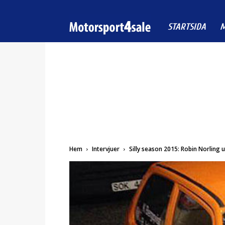
Motorsport4sale
STARTSIDA
M
Hem
Intervjuer
Silly season 2015: Robin Norling 