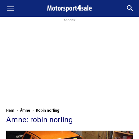
Annons:
Hem
Ämne
Robin norling
Ämne: robin norling