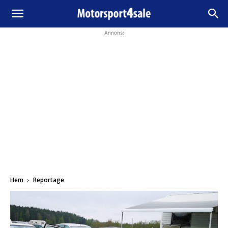
Annons:
Hem
Reportage