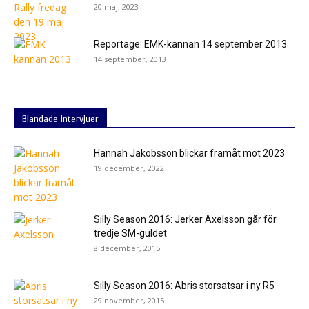
20 maj, 2023
Reportage: EMK-kannan 14 september 2013
14 september, 2013
Blandade intervjuer
Hannah Jakobsson blickar framåt mot 2023
19 december, 2022
Silly Season 2016: Jerker Axelsson går för
tredje SM-guldet
8 december, 2015
Silly Season 2016: Abris storsatsar i ny R5
29 november, 2015