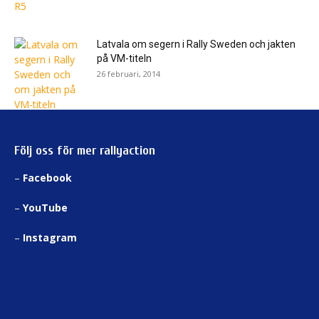
Latvala om segern i Rally Sweden och jakten
på VM-titeln
26 februari, 2014
Följ oss för mer rallyaction
–
Facebook
–
YouTube
–
Instagram