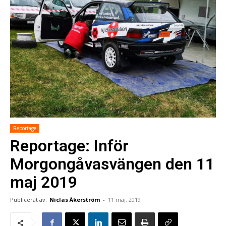
Reportage
Reportage: Inför
Morgongåvasvängen den 11
maj 2019
Publicerat av:
Niclas Åkerström
-
11 maj, 2019