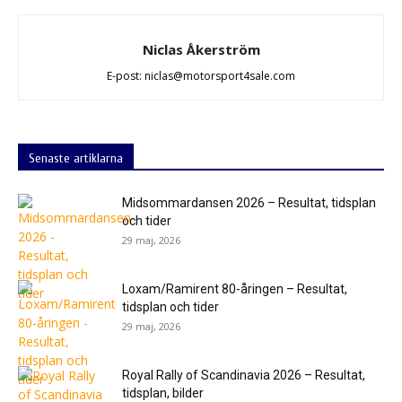
Niclas Åkerström
E-post: niclas@motorsport4sale.com
Senaste artiklarna
Midsommardansen 2026 – Resultat, tidsplan
och tider
29 maj, 2026
Loxam/Ramirent 80-åringen – Resultat,
tidsplan och tider
29 maj, 2026
Royal Rally of Scandinavia 2026 – Resultat,
tidsplan, bilder