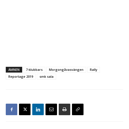
ÄMNEN
7-klubbars
Morgongåvasvängen
Rally
Reportage 2019
smk sala