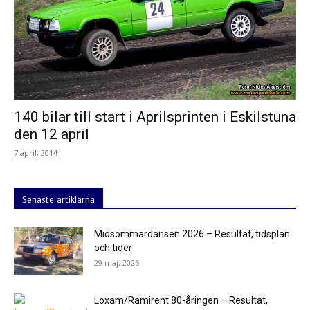
140 bilar till start i Aprilsprinten i Eskilstuna
den 12 april
7 april, 2014
Senaste artiklarna
Midsommardansen 2026 – Resultat, tidsplan
och tider
29 maj, 2026
Loxam/Ramirent 80-åringen – Resultat,