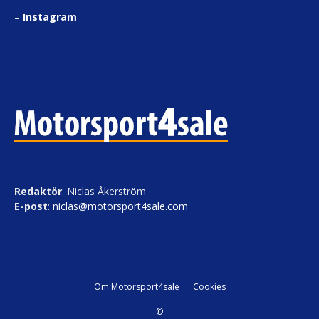
–
Instagram
Redaktör
: Niclas Åkerström
E-post
:
niclas@motorsport4sale.com
Om Motorsport4sale
Cookies
©