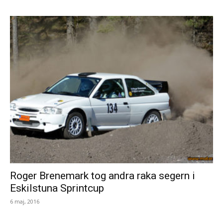
Roger Brenemark tog andra raka segern i
Eskilstuna Sprintcup
6 maj, 2016