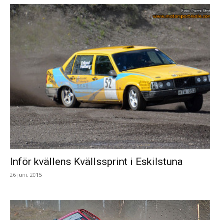
Inför kvällens Kvällssprint i Eskilstuna
26 juni, 2015