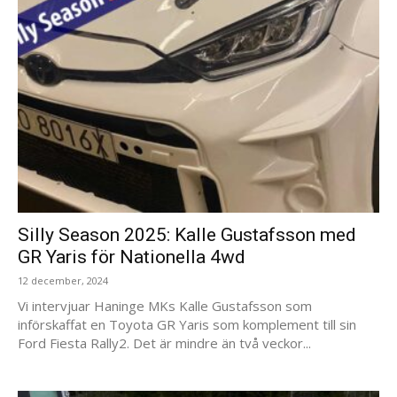
Silly Season 2025: Kalle Gustafsson med
GR Yaris för Nationella 4wd
12 december, 2024
Vi intervjuar Haninge MKs Kalle Gustafsson som
införskaffat en Toyota GR Yaris som komplement till sin
Ford Fiesta Rally2. Det är mindre än två veckor...