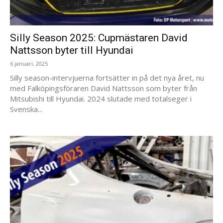
Silly Season 2025: Cupmästaren David
Nattsson byter till Hyundai
6 januari, 2025
Silly season-intervjuerna fortsätter in på det nya året, nu
med Falköpingsföraren David Nattsson som byter från
Mitsubishi till Hyundai. 2024 slutade med totalseger i
Svenska...