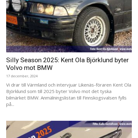
Silly Season 2025: Kent Ola Björklund byter
Volvo mot BMW
17 december, 2024
Vi drar till Värmland och intervjuar Likenäs-föraren Kent Ola
Björklund som till 2025 byter Volvo mot det tyska
bilmärket BMW. Anmälningslistan till Finnskogsvalsen fylls
på...