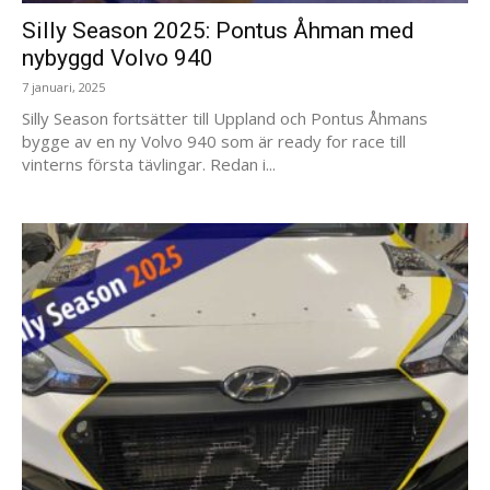
Silly Season 2025: Pontus Åhman med
nybyggd Volvo 940
7 januari, 2025
Silly Season fortsätter till Uppland och Pontus Åhmans
bygge av en ny Volvo 940 som är ready for race till
vinterns första tävlingar. Redan i...