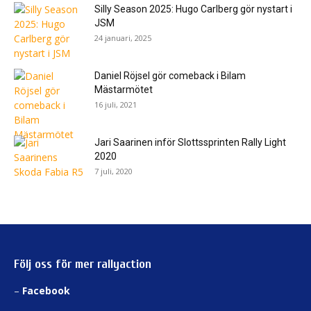
Silly Season 2025: Hugo Carlberg gör nystart i
JSM
24 januari, 2025
Daniel Röjsel gör comeback i Bilam
Mästarmötet
16 juli, 2021
Jari Saarinen inför Slottssprinten Rally Light
2020
7 juli, 2020
Följ oss för mer rallyaction
–
Facebook