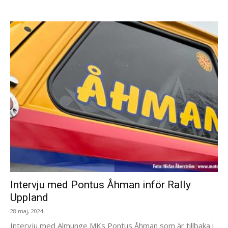
Intervju med Pontus Åhman inför Rally
Uppland
28 maj, 2024
Intervju med Almunge MKs Pontus Åhman som är tillbaka i