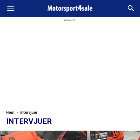
Annons:
Hem
Intervjuer
INTERVJUER