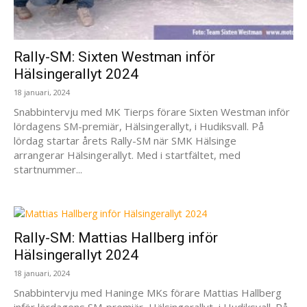
Rally-SM: Sixten Westman inför
Hälsingerallyt 2024
18 januari, 2024
Snabbintervju med MK Tierps förare Sixten Westman inför
lördagens SM-premiär, Hälsingerallyt, i Hudiksvall. På
lördag startar årets Rally-SM när SMK Hälsinge
arrangerar Hälsingerallyt. Med i startfältet, med
startnummer...
Rally-SM: Mattias Hallberg inför
Hälsingerallyt 2024
18 januari, 2024
Snabbintervju med Haninge MKs förare Mattias Hallberg
inför lördagens SM-premiär, Hälsingerallyt, i Hudiksvall. På