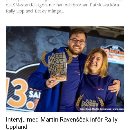
ett SM-startfält igen, när han och brorsan Patrik ska köra
Rally Uppland. Ett av många...
Intervju med Martin Ravenščak inför Rally
Uppland