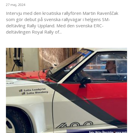
27 maj, 2024
Intervju med den kroatiska rallyfören Martin Ravenščak
som gör debut på svenska rallyvägar i helgens SM-
deltävling Rally Uppland. Med den svenska ERC-
deltävlingen Royal Rally of...