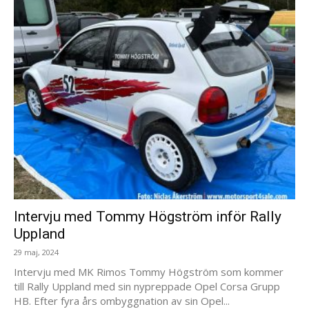
Intervju med Tommy Högström inför Rally
Uppland
29 maj, 2024
Intervju med MK Rimos Tommy Högström som kommer
till Rally Uppland med sin nypreppade Opel Corsa Grupp
HB. Efter fyra års ombyggnation av sin Opel...