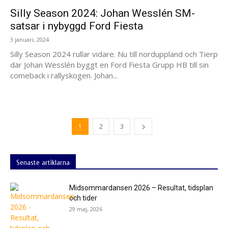
Silly Season 2024: Johan Wesslén SM-
satsar i nybyggd Ford Fiesta
3 januari, 2024
Silly Season 2024 rullar vidare. Nu till norduppland och Tierp
där Johan Wesslén byggt en Ford Fiesta Grupp HB till sin
comeback i rallyskogen. Johan...
1
2
3
Senaste artiklarna
Midsommardansen 2026 – Resultat, tidsplan
och tider
29 maj, 2026