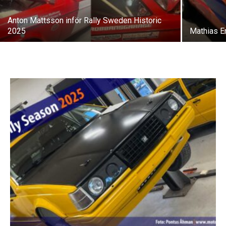
Anton Mattsson inför Rally Sweden Historic
2025
Mathias E