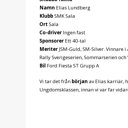
Namn
Elias Lundberg
Klubb
SMK Sala
Ort
Sala
Co-driver
Ingen fast
Sponsorer
Ett 40-tal
Meriter
JSM-Guld, SM-Silver. Vinnare 
Rally Sverigeserien, Sommarserien och 
Bil
Ford Fiesta ST Grupp A
Vi tar det från
början
av Elias karriär,
Ungdomsklassen, innan vi var far vidar