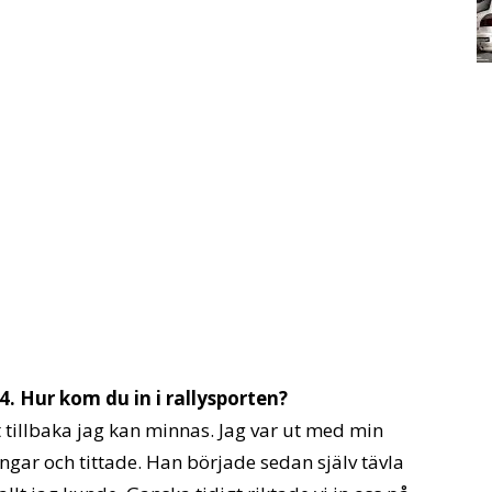
. Hur kom du in i rallysporten?
ngt tillbaka jag kan minnas. Jag var ut med min
ngar och tittade. Han började sedan själv tävla