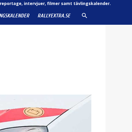
reportage, intervjuer, filmer samt tävlingskalender.
INGSKALENDER
RALLYEXTRA.SE