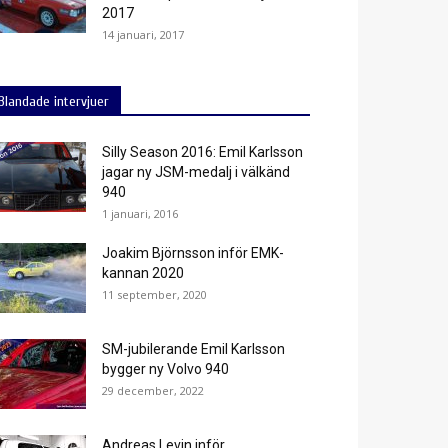
2017
14 januari, 2017
Blandade intervjuer
Silly Season 2016: Emil Karlsson
jagar ny JSM-medalj i välkänd
940
1 januari, 2016
Joakim Björnsson inför EMK-
kannan 2020
11 september, 2020
SM-jubilerande Emil Karlsson
bygger ny Volvo 940
29 december, 2022
Andreas Levin inför