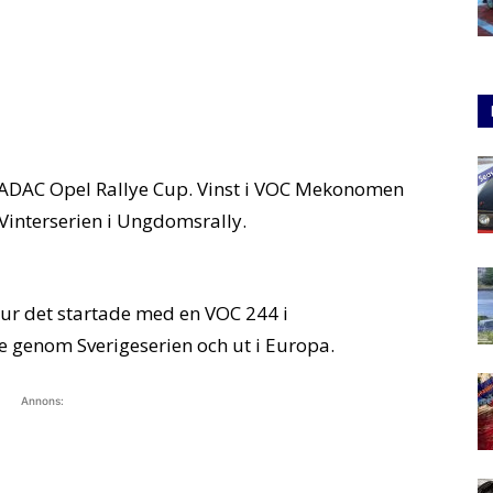
i ADAC Opel Rallye Cup. Vinst i VOC Mekonomen
Vinterserien i Ungdomsrally.
 hur det startade med en VOC 244 i
e genom Sverigeserien och ut i Europa.
Annons: