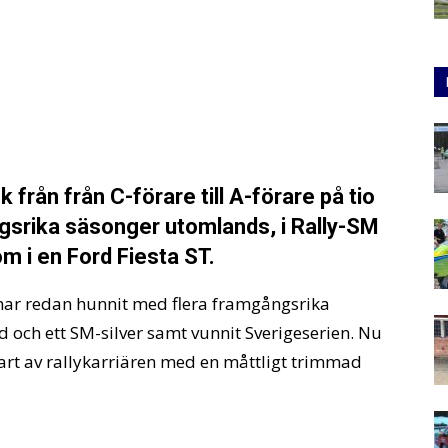
 från från C-förare till A-förare på tio
ngsrika säsonger utomlands, i Rally-SM
m i en Ford Fiesta ST.
 har redan hunnit med flera framgångsrika
och ett SM-silver samt vunnit Sverigeserien. Nu
rt av rallykarriären med en måttligt trimmad