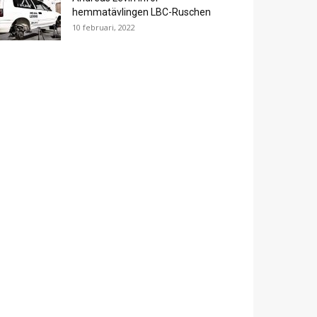
hemmatävlingen LBC-Ruschen
10 februari, 2022