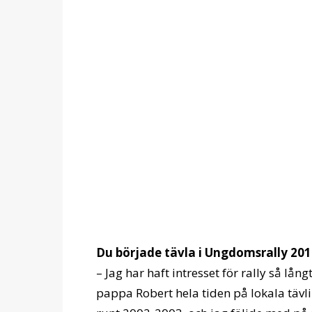
Du började tävla i Ungdomsrally 2014
– Jag har haft intresset för rally så lå
pappa Robert hela tiden på lokala tävli