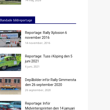
14 maj, 2026
Blandade bildreportage
Reportage: Rally Xplosion 6
november 2016
14 november, 2016
Reportage: Tuss i Köping den 5
juni 2021
6 juni, 2021
Depåbilder inför Rally Gimmersta
den 26 september 2020
26 september, 2020
Reportage: Inför
Midvintersprinten den 14 januari