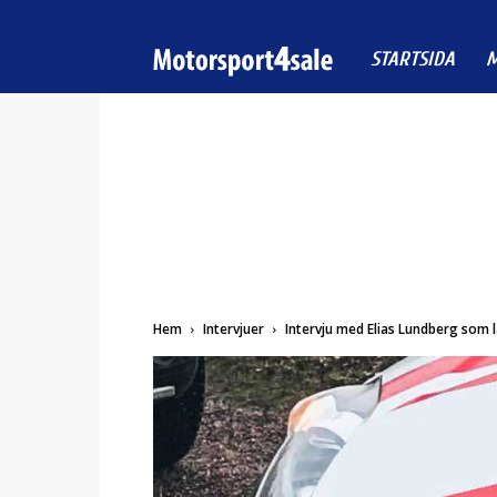
Motorsport4sale
STARTSIDA
M
Hem
Intervjuer
Intervju med Elias Lundberg som l