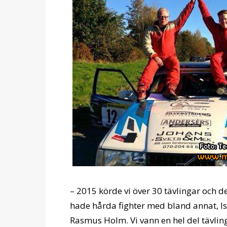
– 2015 körde vi över 30 tävlingar och de
hade hårda fighter med bland annat, I
Rasmus Holm. Vi vann en hel del tävlin