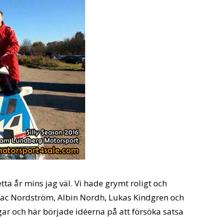
tta år mins jag väl. Vi hade grymt roligt och
sac Nordström, Albin Nordh, Lukas Kindgren och
gar och här började idéerna på att försöka satsa