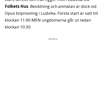
Folkets Hus
. Besiktning och anmälan är dock vid
Opus bilprovning i Ludvika. Första start är satt till
klockan 11:00 MEN ungdomarna går ut redan
klockan 10:30.
Annons: