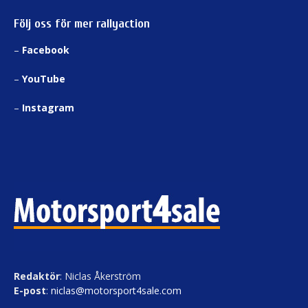
Följ oss för mer rallyaction
–
Facebook
–
YouTube
–
Instagram
Redaktör
: Niclas Åkerström
E-post
:
niclas@motorsport4sale.com