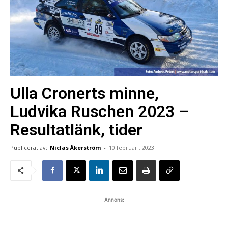
Ulla Cronerts minne,
Ludvika Ruschen 2023 –
Resultatlänk, tider
Publicerat av:
Niclas Åkerström
-
10 februari, 2023
Annons: