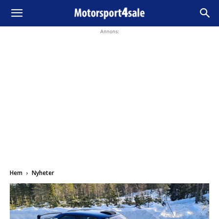
Annons:
Hem
Nyheter