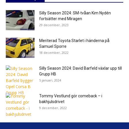
Silly Season 2024: SM-tvåan Kim Nydén
fortsätter med Miragen
29 december, 2023
Meriterad Toyota Starlet i händerna på
Samuel Sporre
18 december, 2022
Silly Season 2024: David Barfeld växlar upp till
Grupp HB
5 januari, 2024
Tommy Vestlund gör comeback – i
bakhjulsdrivet
9 december, 2022