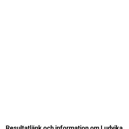
Resultatlänk och information om Ludvika