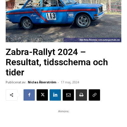
Zabra-Rallyt 2024 –
Resultat, tidsschema och
tider
Publicerat av:
Niclas Åkerström
-
17 maj, 2024
Annons: