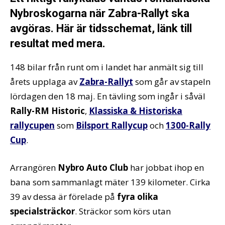
Nybroskogarna när Zabra-Rallyt ska
avgöras. Här är tidsschemat, länk till
resultat med mera.
148 bilar från runt om i landet har anmält sig till
årets upplaga av
Zabra-Rallyt
som går av stapeln
lördagen den 18 maj. En tävling som ingår i såväl
Rally-RM Historic
,
Klassiska & Historiska
rallycupen
som
Bilsport Rallycup
och
1300-Rally
Cup
.
Arrangören
Nybro Auto Club
har jobbat ihop en
bana som sammanlagt mäter 139 kilometer. Cirka
39 av dessa är förelade på
fyra olika
specialsträckor
. Sträckor som körs utan