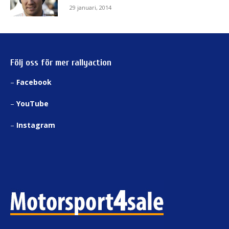
29 januari, 2014
Följ oss för mer rallyaction
–
Facebook
–
YouTube
–
Instagram