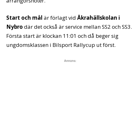
arrangörsnoter.
Start och mål
är förlagt vid
Åkrahällskolan i
Nybro
där det också är service mellan SS2 och SS3.
Första start är klockan 11:01 och då beger sig
ungdomsklassen i Bilsport Rallycup ut först.
Annons: