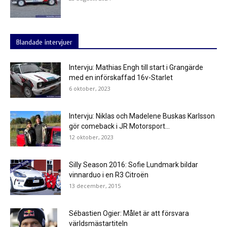
Blandade intervjuer
Intervju: Mathias Engh till start i Grangärde
med en införskaffad 16v-Starlet
6 oktober, 2023
Intervju: Niklas och Madelene Buskas Karlsson
gör comeback i JR Motorsport...
12 oktober, 2023
Silly Season 2016: Sofie Lundmark bildar
vinnarduo i en R3 Citroën
13 december, 2015
Sébastien Ogier: Målet är att försvara
världsmästartiteln