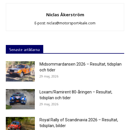
Niclas Åkerström
E-post: niclas@motorsport4sale.com
Senaste artiklarna
Midsommardansen 2026 – Resultat, tidsplan
och tider
29 maj, 2026
Loxam/Ramirent 80-åringen – Resultat,
tidsplan och tider
29 maj, 2026
Royal Rally of Scandinavia 2026 – Resultat,
tidsplan, bilder