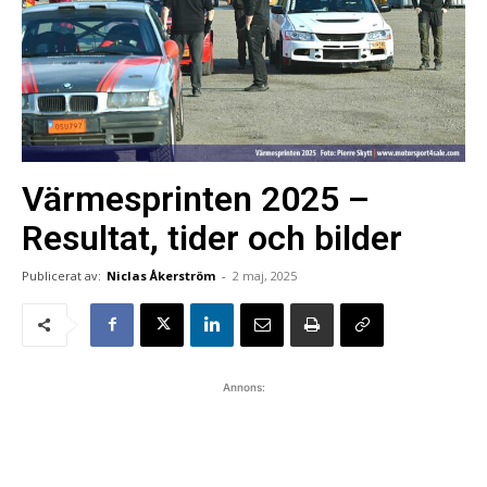
Värmesprinten 2025 –
Resultat, tider och bilder
Publicerat av:
Niclas Åkerström
-
2 maj, 2025
Annons: