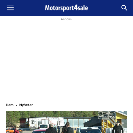
Annons:
Hem
Nyheter