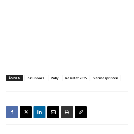
ÄMNEN
7-klubbars
Rally
Resultat 2025
Värmesprinten