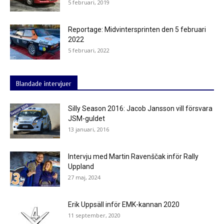
5 februari, 2019
Reportage: Midvintersprinten den 5 februari
2022
5 februari, 2022
Blandade intervjuer
Silly Season 2016: Jacob Jansson vill försvara
JSM-guldet
13 januari, 2016
Intervju med Martin Ravenščak inför Rally
Uppland
27 maj, 2024
Erik Uppsäll inför EMK-kannan 2020
11 september, 2020