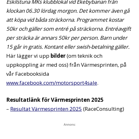
Eskilstuna MKs klubblokal vid Ekebybanan från
klockan 06.30 lördag morgon. Det kommer även gå
att köpa vid båda sträckorna.
Programmet kostar
50kr och gäller som entré på sträckorna. Entréavgift
per sträcka är annars 50kr per person. Barn under
15 går in gratis. Kontant eller swish-betalning gäller.
Här lägger vi upp
bilder
(om teknik och
uppkoppling är med oss) från Värmesprinten, på
vår Facebooksida
www.facebook.com/motorsport4sale
.
Resultatlänk för Värmesprinten 2025
–
Resultat Värmesprinten 2025
(RaceConsulting)
Annons: