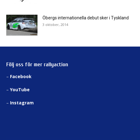
Öbergs internationella debut sker i Tyskland
3 oktober, 2014
Följ oss för mer rallyaction
–
Facebook
–
YouTube
–
Instagram