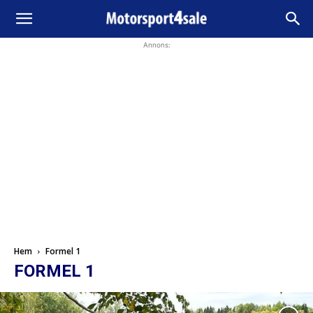
Annons:
Hem
Formel 1
FORMEL 1