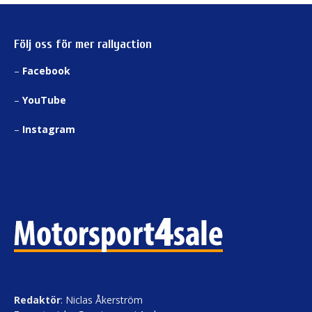
Följ oss för mer rallyaction
–
Facebook
–
YouTube
–
Instagram
Redaktör
: Niclas Åkerström