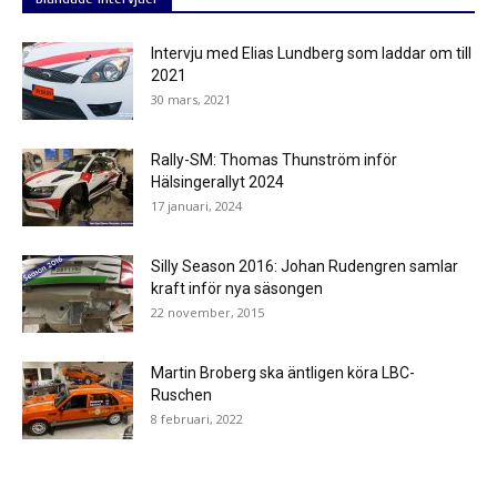
Intervju med Elias Lundberg som laddar om till
2021
30 mars, 2021
Rally-SM: Thomas Thunström inför
Hälsingerallyt 2024
17 januari, 2024
Silly Season 2016: Johan Rudengren samlar
kraft inför nya säsongen
22 november, 2015
Martin Broberg ska äntligen köra LBC-
Ruschen
8 februari, 2022