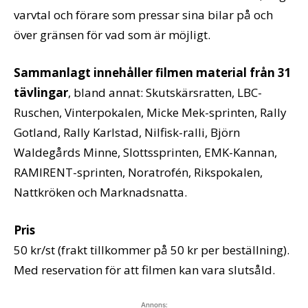
varvtal och förare som pressar sina bilar på och
över gränsen för vad som är möjligt.
Sammanlagt innehåller filmen material från 31
tävlingar
, bland annat: Skutskärsratten, LBC-
Ruschen, Vinterpokalen, Micke Mek-sprinten, Rally
Gotland, Rally Karlstad, Nilfisk-ralli, Björn
Waldegårds Minne, Slottssprinten, EMK-Kannan,
RAMIRENT-sprinten, Noratrofén, Rikspokalen,
Nattkröken och Marknadsnatta.
Pris
50 kr/st (frakt tillkommer på 50 kr per beställning).
Med reservation för att filmen kan vara slutsåld.
Annons: