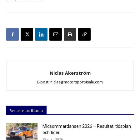
Niclas Åkerström
E-post: niclas@motorsport4sale.com
Senaste artiklarna
Midsommardansen 2026 – Resultat, tidsplan
och tider
29 maj, 2026