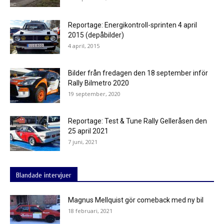
Reportage: Energikontroll-sprinten 4 april
2015 (depåbilder)
4 april, 2015
Bilder från fredagen den 18 september inför
Rally Bilmetro 2020
19 september, 2020
Reportage: Test & Tune Rally Gelleråsen den
25 april 2021
7 juni, 2021
Blandade intervjuer
Magnus Mellquist gör comeback med ny bil
18 februari, 2021