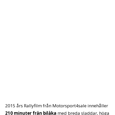
2015 års Rallyfilm från Motorsport4sale innehåller
210 minuter frän bilåka
med breda sladdar, höga