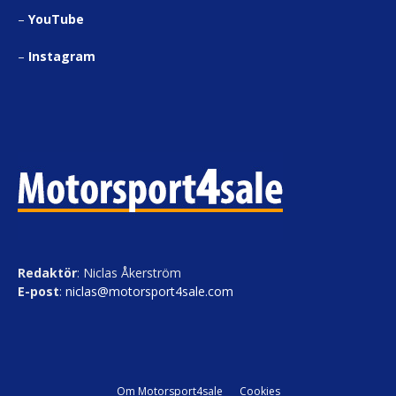
–
YouTube
–
Instagram
Redaktör
: Niclas Åkerström
E-post
:
niclas@motorsport4sale.com
Om Motorsport4sale
Cookies