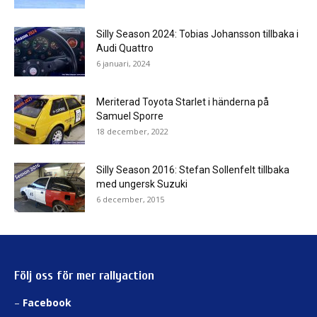
Silly Season 2024: Tobias Johansson tillbaka i
Audi Quattro
6 januari, 2024
Meriterad Toyota Starlet i händerna på
Samuel Sporre
18 december, 2022
Silly Season 2016: Stefan Sollenfelt tillbaka
med ungersk Suzuki
6 december, 2015
Följ oss för mer rallyaction
–
Facebook