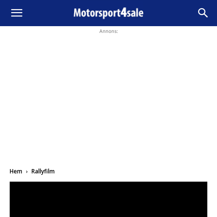
Annons:
Hem
Rallyfilm