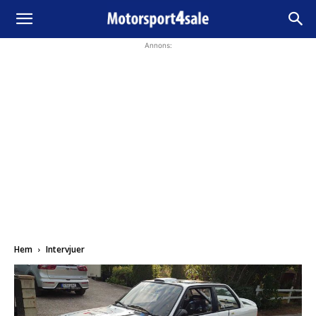
Annons:
Hem
Intervjuer