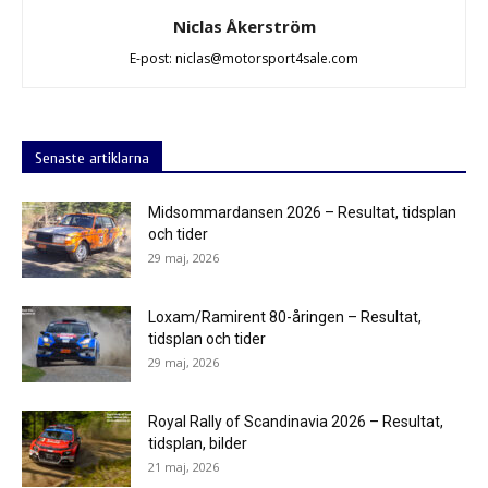
Niclas Åkerström
E-post: niclas@motorsport4sale.com
Senaste artiklarna
Midsommardansen 2026 – Resultat, tidsplan
och tider
29 maj, 2026
Loxam/Ramirent 80-åringen – Resultat,
tidsplan och tider
29 maj, 2026
Royal Rally of Scandinavia 2026 – Resultat,
tidsplan, bilder
21 maj, 2026