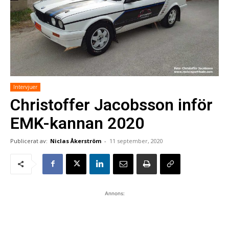
Intervjuer
Christoffer Jacobsson inför
EMK-kannan 2020
Publicerat av:
Niclas Åkerström
-
11 september, 2020
Annons: