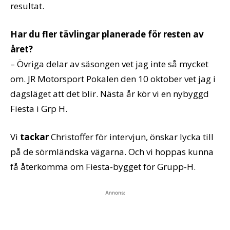
resultat.
Har du fler tävlingar planerade för resten av
året?
– Övriga delar av säsongen vet jag inte så mycket
om. JR Motorsport Pokalen den 10 oktober vet jag i
dagsläget att det blir. Nästa år kör vi en nybyggd
Fiesta i Grp H.
Vi
tackar
Christoffer för intervjun, önskar lycka till
på de sörmländska vägarna. Och vi hoppas kunna
få återkomma om Fiesta-bygget för Grupp-H.
Annons: