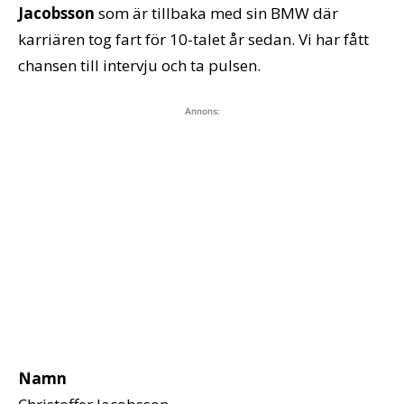
Jacobsson
som är tillbaka med sin BMW där
karriären tog fart för 10-talet år sedan. Vi har fått
chansen till intervju och ta pulsen.
Annons:
Namn