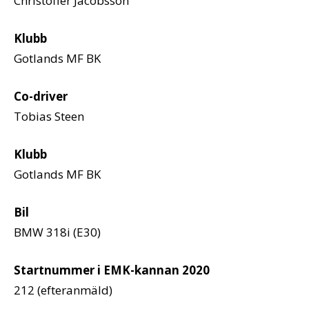
Christoffer Jacobsson
Klubb
Gotlands MF BK
Co-driver
Tobias Steen
Klubb
Gotlands MF BK
Bil
BMW 318i (E30)
Startnummer i EMK-kannan 2020
212 (efteranmäld)