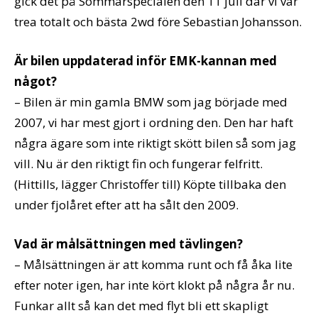
gick det på Sommarspecialen den 11 juli där vi var
trea totalt och bästa 2wd före Sebastian Johansson.
Är bilen uppdaterad inför EMK-kannan med
något?
– Bilen är min gamla BMW som jag började med
2007, vi har mest gjort i ordning den. Den har haft
några ägare som inte riktigt skött bilen så som jag
vill. Nu är den riktigt fin och fungerar felfritt.
(Hittills, lägger Christoffer till) Köpte tillbaka den
under fjolåret efter att ha sålt den 2009.
Vad är målsättningen med tävlingen?
– Målsättningen är att komma runt och få åka lite
efter noter igen, har inte kört klokt på några år nu.
Funkar allt så kan det med flyt bli ett skapligt