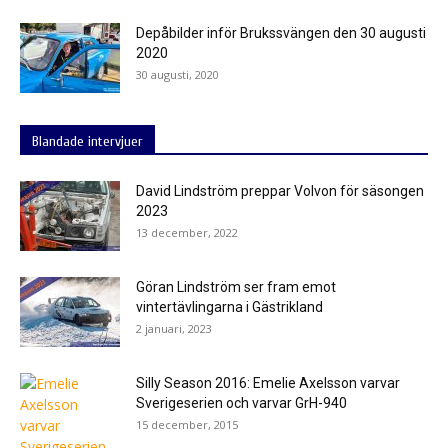
Depåbilder inför Brukssvängen den 30 augusti
2020
30 augusti, 2020
Blandade intervjuer
David Lindström preppar Volvon för säsongen
2023
13 december, 2022
Göran Lindström ser fram emot
vintertävlingarna i Gästrikland
2 januari, 2023
Silly Season 2016: Emelie Axelsson varvar
Sverigeserien och varvar GrH-940
15 december, 2015