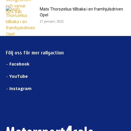
Mats Thorszelius tillbaka i en framhjulsdriven
Opel
21 januari, 2022
Följ oss för mer rallyaction
–
Facebook
–
YouTube
–
Instagram