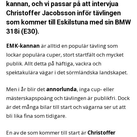
kannan, och vi passar på att intervjua
Christoffer Jacobsson inför tävlingen
som kommer till Eskilstuna med sin BMW
318i (E30).
EMK-kannan
är alltid en populär tävling som
lockar populära cuper, stort startfält och mycket
publik. Allt detta på häftiga, vackra och
spektakulära vägar i det sörmländska landskapet.
Men i år blir det
annorlunda
, inga cup- eller
mästerskapspoäng och tävlingen är publikfri. Dock
är det många bilar till start och vägarna ser ut att
bli lika fina som tidigare.
En av de som kommer till start är
Christoffer