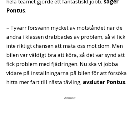
hela teamet gjorde ett fantastiskt jobb,
säger
Pontus
.
– Tyvärr försvann mycket av motståndet när de
andra i klassen drabbades av problem, så vi fick
inte riktigt chansen att mäta oss mot dom. Men
bilen var väldigt bra att köra, så det var synd att
fick problem med fjädringen. Nu ska vi jobba
vidare på inställningarna på bilen för att försöka
hitta mer fart till nästa tävling,
avslutar Pontus
.
Annons: