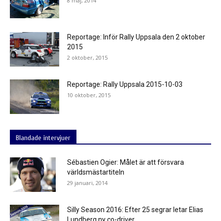
8 maj, 2014
Reportage: Inför Rally Uppsala den 2 oktober
2015
2 oktober, 2015
Reportage: Rally Uppsala 2015-10-03
10 oktober, 2015
Blandade intervjuer
Sébastien Ogier: Målet är att försvara
världsmästartiteln
29 januari, 2014
Silly Season 2016: Efter 25 segrar letar Elias
Lundberg ny co-driver