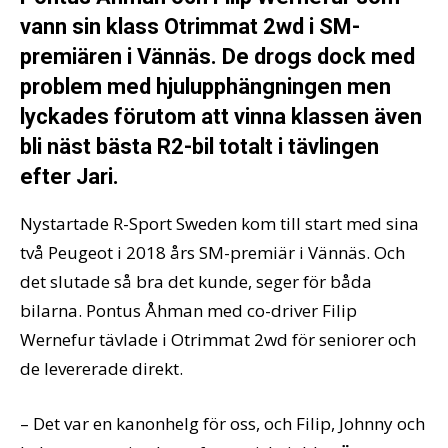
vann sin klass Otrimmat 2wd i SM-
premiären i Vännäs. De drogs dock med
problem med hjulupphängningen men
lyckades förutom att vinna klassen även
bli näst bästa R2-bil totalt i tävlingen
efter Jari.
Nystartade R-Sport Sweden kom till start med sina
två Peugeot i 2018 års SM-premiär i Vännäs. Och
det slutade så bra det kunde, seger för båda
bilarna. Pontus Åhman med co-driver Filip
Wernefur tävlade i Otrimmat 2wd för seniorer och
de levererade direkt.
– Det var en kanonhelg för oss, och Filip, Johnny och