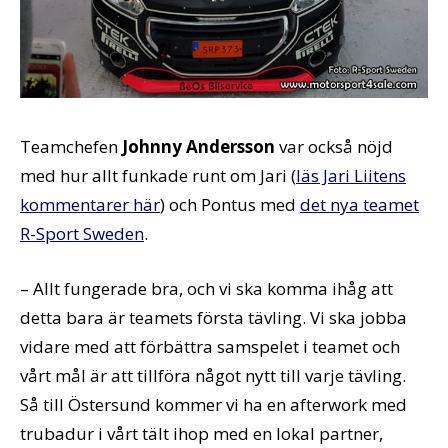
Teamchefen
Johnny Andersson
var också nöjd
med hur allt funkade runt om Jari (
läs Jari Liitens
kommentarer här
) och Pontus med
det nya teamet
R-Sport Sweden
.
– Allt fungerade bra, och vi ska komma ihåg att
detta bara är teamets första tävling. Vi ska jobba
vidare med att förbättra samspelet i teamet och
vårt mål är att tillföra något nytt till varje tävling.
Så till Östersund kommer vi ha en afterwork med
trubadur i vårt tält ihop med en lokal partner,