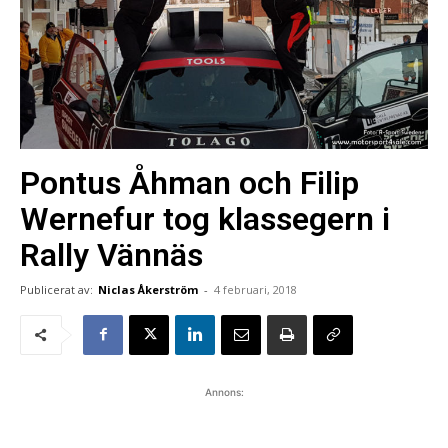
Pontus Åhman och Filip
Wernefur tog klassegern i
Rally Vännäs
Publicerat av:
Niclas Åkerström
-
4 februari, 2018
Annons: