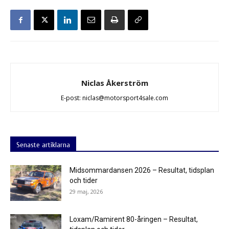
Niclas Åkerström
E-post: niclas@motorsport4sale.com
Senaste artiklarna
Midsommardansen 2026 – Resultat, tidsplan
och tider
29 maj, 2026
Loxam/Ramirent 80-åringen – Resultat,