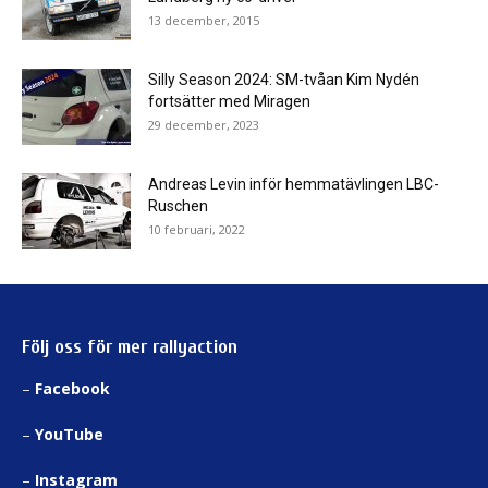
13 december, 2015
Silly Season 2024: SM-tvåan Kim Nydén
fortsätter med Miragen
29 december, 2023
Andreas Levin inför hemmatävlingen LBC-
Ruschen
10 februari, 2022
Följ oss för mer rallyaction
–
Facebook
–
YouTube
–
Instagram