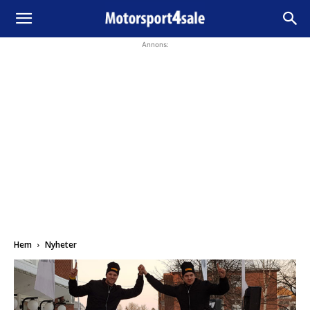
Annons:
Hem
Nyheter