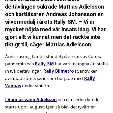
deltävlingen säkrade Mattias Adielsson
och kartläsaren Andreas Johansson en
silvermedalj i årets Rally-SM. – Vi är
mycket nöjda med vår insats idag. Vi har
gjort allt vi kunnat men det räckte inte
riktigt till, säger Mattias Adielsson.
Årets säsong har till stor del påverkats av Corona-
pandemin och
Rally-SM
har varit tvungna att ställa
in två deltävlingar.
Rally Bilmetro
i Sandviken
avslutade årets serie som började med
Rally
Vännäs
under vintern.
I Vännäs vann Adielsson
och när serien kunde
starta upp i augusti igen så blev det tyvärr en