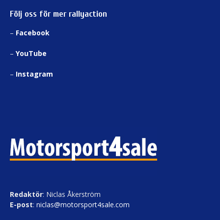
Följ oss för mer rallyaction
–
Facebook
–
YouTube
–
Instagram
Redaktör
: Niclas Åkerström
E-post
:
niclas@motorsport4sale.com