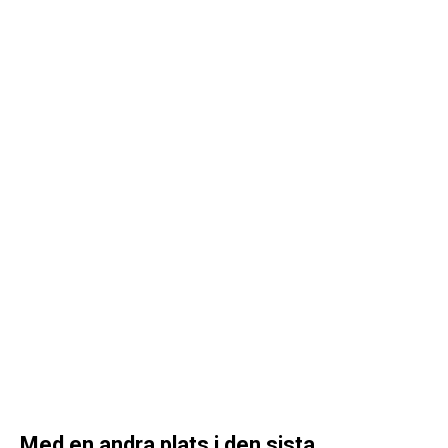
Med en andra plats i den sista