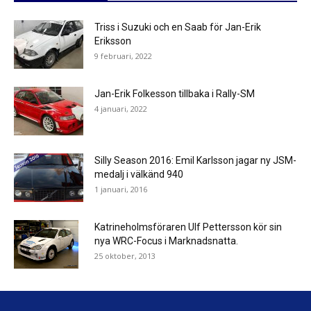
Triss i Suzuki och en Saab för Jan-Erik
Eriksson
9 februari, 2022
Jan-Erik Folkesson tillbaka i Rally-SM
4 januari, 2022
Silly Season 2016: Emil Karlsson jagar ny JSM-
medalj i välkänd 940
1 januari, 2016
Katrineholmsföraren Ulf Pettersson kör sin
nya WRC-Focus i Marknadsnatta.
25 oktober, 2013