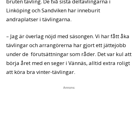
bruten tävling. De två sista deltävlingarna i
Linköping och Sandviken har inneburit
andraplatser i tävlingarna.
– Jag är överlag nöjd med säsongen. Vi har fått åka
tävlingar och arrangörerna har gjort ett jättejobb
under de förutsättningar som råder. Det var kul att
börja året med en seger i Vännäs, alltid extra roligt
att köra bra vinter-tävlingar.
Annons: