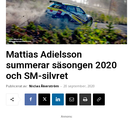
Mattias Adielsson
summerar säsongen 2020
och SM-silvret
Publicerat av:
Niclas Åkerström
-
20 september, 2020
Annons: