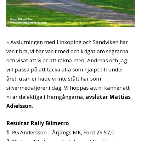
– Avslutningen med Linköping och Sandviken har
varit bra, vi har varit med och krigat om segrarna
och visat att vi är att räkna med. Andreas och jag
vill passa på att tacka alla som hjälpt till under
året, utan er hade vi inte stått här som
silvermedaljörer i dag. Vi hoppas att ni känner att
ni är delaktiga i framgångarna,
avslutar Mattias
Adielsson
.
Resultat Rally Bilmetro
1
. PG Andersson – Årjängs MK, Ford 29.57,0