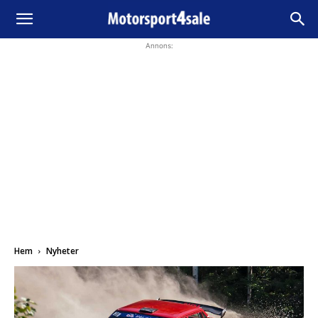
Annons:
Hem
Nyheter