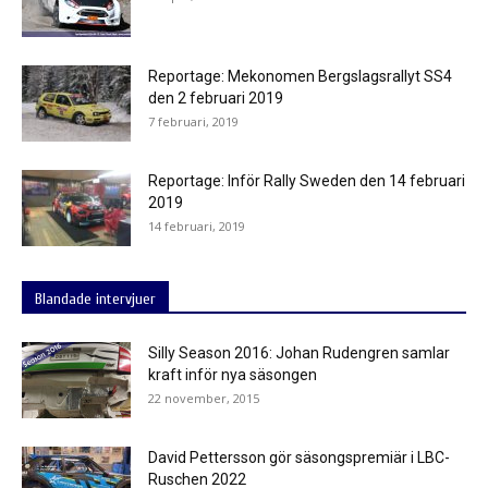
Reportage: Mekonomen Bergslagsrallyt SS4
den 2 februari 2019
7 februari, 2019
Reportage: Inför Rally Sweden den 14 februari
2019
14 februari, 2019
Blandade intervjuer
Silly Season 2016: Johan Rudengren samlar
kraft inför nya säsongen
22 november, 2015
David Pettersson gör säsongspremiär i LBC-
Ruschen 2022