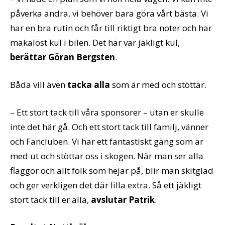
påverka andra, vi behöver bara göra vårt bästa. Vi
har en bra rutin och får till riktigt bra noter och har
makalöst kul i bilen. Det här var jäkligt kul,
berättar Göran Bergsten
.
Båda vill även
tacka alla
som är med och stöttar.
– Ett stort tack till våra sponsorer – utan er skulle
inte det här gå. Och ett stort tack till familj, vänner
och Fancluben. Vi har ett fantastiskt gäng som är
med ut och stöttar oss i skogen. När man ser alla
flaggor och allt folk som hejar på, blir man skitglad
och ger verkligen det där lilla extra. Så ett jäkligt
stort tack till er alla,
avslutar Patrik
.