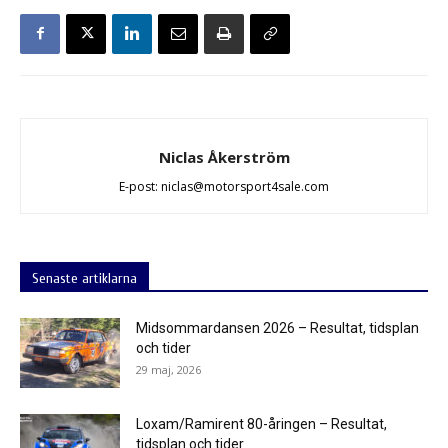
Niclas Åkerström
E-post: niclas@motorsport4sale.com
Senaste artiklarna
Midsommardansen 2026 – Resultat, tidsplan
och tider
29 maj, 2026
Loxam/Ramirent 80-åringen – Resultat,
tidsplan och tider