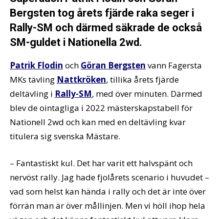
Bergsten tog årets fjärde raka seger i
Rally-SM och därmed säkrade de också
SM-guldet i Nationella 2wd.
Patrik Flodin
och
Göran Bergsten
vann Fagersta
MKs tävling
Nattkröken
, tillika årets fjärde
deltävling i
Rally-SM
, med över minuten. Därmed
blev de ointagliga i 2022 mästerskapstabell för
Nationell 2wd och kan med en deltävling kvar
titulera sig svenska Mästare.
– Fantastiskt kul. Det har varit ett halvspänt och
nervöst rally. Jag hade fjolårets scenario i huvudet –
vad som helst kan hända i rally och det är inte över
förrän man är över mållinjen. Men vi höll ihop hela