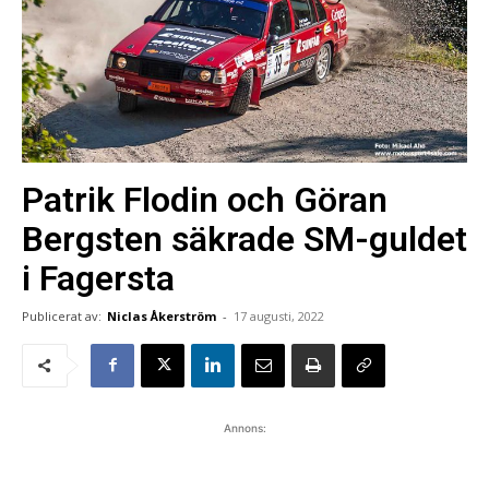
Patrik Flodin och Göran
Bergsten säkrade SM-guldet
i Fagersta
Publicerat av:
Niclas Åkerström
-
17 augusti, 2022
Annons: