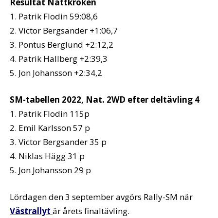
Resultat Nattkröken
1. Patrik Flodin 59:08,6
2. Victor Bergsander +1:06,7
3. Pontus Berglund +2:12,2
4. Patrik Hallberg +2:39,3
5. Jon Johansson +2:34,2
SM-tabellen 2022, Nat. 2WD efter deltävling 4
1. Patrik Flodin 115p
2. Emil Karlsson 57 p
3. Victor Bergsander 35 p
4. Niklas Hägg 31 p
5. Jon Johansson 29 p
Lördagen den 3 september avgörs Rally-SM när
Västrallyt
är årets finaltävling.