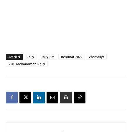
ÄMNEN
Rally
Rally-SM
Resultat 2022
Västrallyt
VOC Mekonomen Rally