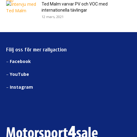
Ted Malm varvar PV och VOC med
internationella tävlingar
12 mars, 2021
Följ oss för mer rallyaction
–
Facebook
–
YouTube
–
Instagram