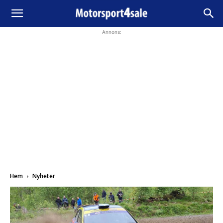
Annons:
Hem
Nyheter