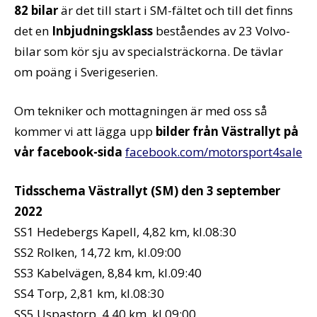
82 bilar
är det till start i SM-fältet och till det finns
det en
Inbjudningsklass
beståendes av 23 Volvo-
bilar som kör sju av specialsträckorna. De tävlar
om poäng i Sverigeserien.
Om tekniker och mottagningen är med oss så
kommer vi att lägga upp
bilder från Västrallyt på
vår facebook-sida
facebook.com/motorsport4sale
Tidsschema Västrallyt (SM) den 3 september
2022
SS1 Hedebergs Kapell, 4,82 km, kl.08:30
SS2 Rolken, 14,72 km, kl.09:00
SS3 Kabelvägen, 8,84 km, kl.09:40
SS4 Torp, 2,81 km, kl.08:30
SS5 Uspastorp, 4,40 km, kl.09:00