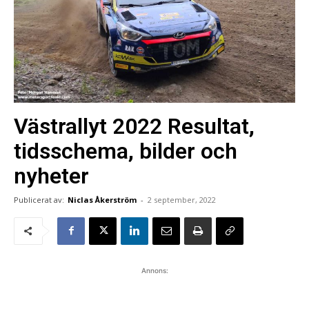
Västrallyt 2022 Resultat,
tidsschema, bilder och
nyheter
Publicerat av:
Niclas Åkerström
-
2 september, 2022
Annons: