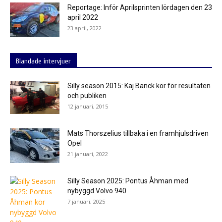
Reportage: Inför Aprilsprinten lördagen den 23
april 2022
23 april, 2022
Blandade intervjuer
Silly season 2015: Kaj Banck kör för resultaten
och publiken
12 januari, 2015
Mats Thorszelius tillbaka i en framhjulsdriven
Opel
21 januari, 2022
Silly Season 2025: Pontus Åhman med
nybyggd Volvo 940
7 januari, 2025