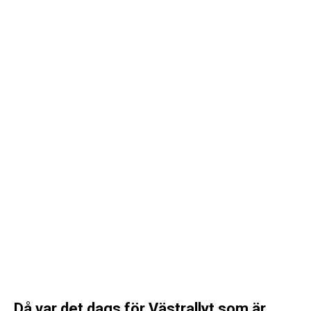
Då var det dags för Västrallyt som är