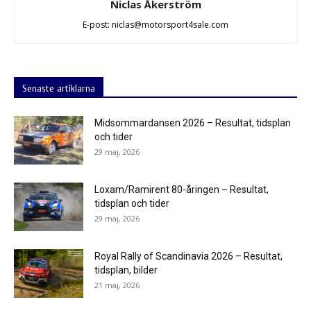
Niclas Åkerström
E-post: niclas@motorsport4sale.com
Senaste artiklarna
Midsommardansen 2026 – Resultat, tidsplan
och tider
29 maj, 2026
Loxam/Ramirent 80-åringen – Resultat,
tidsplan och tider
29 maj, 2026
Royal Rally of Scandinavia 2026 – Resultat,
tidsplan, bilder
21 maj, 2026