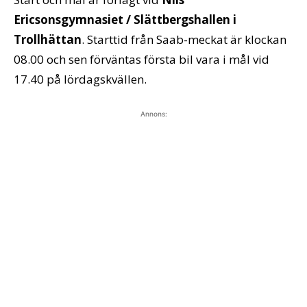
Ericsonsgymnasiet / Slättbergshallen i
Trollhättan
. Starttid från Saab-meckat är klockan
08.00 och sen förväntas första bil vara i mål vid
17.40 på lördagskvällen.
Annons: