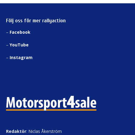
Följ oss för mer rallyaction
–
Facebook
–
YouTube
–
Instagram
Redaktör
: Niclas Åkerström