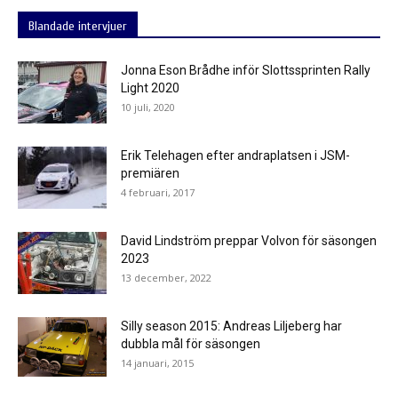
Blandade intervjuer
Jonna Eson Brådhe inför Slottssprinten Rally
Light 2020
10 juli, 2020
Erik Telehagen efter andraplatsen i JSM-
premiären
4 februari, 2017
David Lindström preppar Volvon för säsongen
2023
13 december, 2022
Silly season 2015: Andreas Liljeberg har
dubbla mål för säsongen
14 januari, 2015