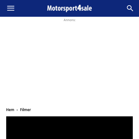
Annons:
Hem
Filmer