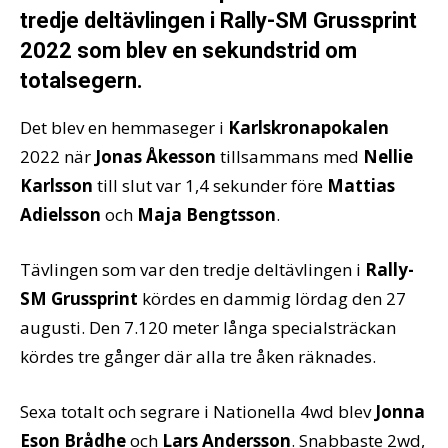
tredje deltävlingen i Rally-SM Grussprint
2022 som blev en sekundstrid om
totalsegern.
Det blev en hemmaseger i
Karlskronapokalen
2022 när
Jonas Åkesson
tillsammans med
Nellie
Karlsson
till slut var 1,4 sekunder före
Mattias
Adielsson
och
Maja Bengtsson
.
Tävlingen som var den tredje deltävlingen i
Rally-
SM Grussprint
kördes en dammig lördag den 27
augusti. Den 7.120 meter långa specialsträckan
kördes tre gånger där alla tre åken räknades.
Sexa totalt och segrare i Nationella 4wd blev
Jonna
Eson Brådhe
och
Lars Andersson
. Snabbaste 2wd,