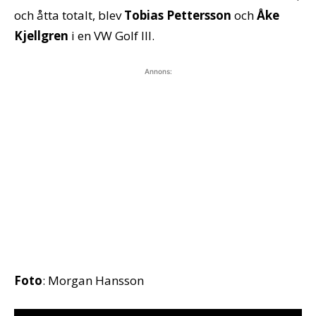
och åtta totalt, blev
Tobias Pettersson
och
Åke
Kjellgren
i en VW Golf III.
Annons:
Foto
: Morgan Hansson