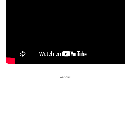
Annons: