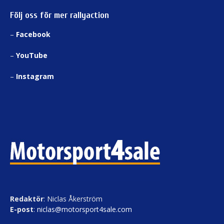
Följ oss för mer rallyaction
–
Facebook
–
YouTube
–
Instagram
Redaktör
: Niclas Åkerström
E-post
:
niclas@motorsport4sale.com