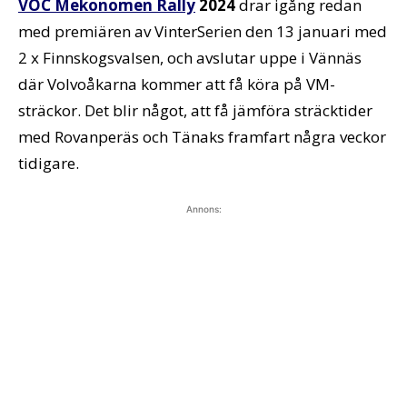
VOC Mekonomen Rally
2024
drar igång redan
med premiären av VinterSerien den 13 januari med
2 x Finnskogsvalsen, och avslutar uppe i Vännäs
där Volvoåkarna kommer att få köra på VM-
sträckor. Det blir något, att få jämföra sträcktider
med Rovanperäs och Tänaks framfart några veckor
tidigare.
Annons: