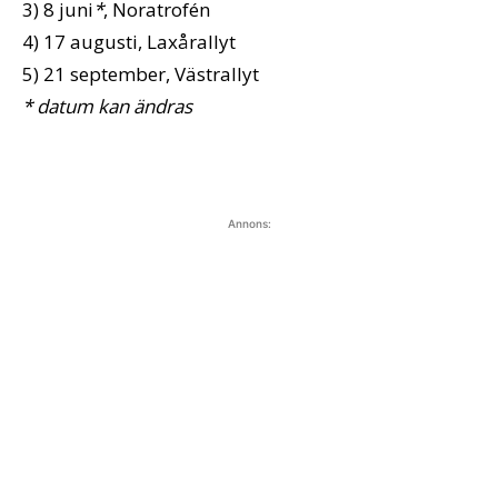
3) 8 juni
*
, Noratrofén
4) 17 augusti, Laxårallyt
5) 21 september, Västrallyt
* datum kan ändras
Annons: