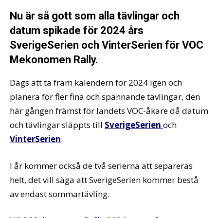
Nu är så gott som alla tävlingar och
datum spikade för 2024 års
SverigeSerien och VinterSerien för VOC
Mekonomen Rally.
Dags att ta fram kalendern för 2024 igen och
planera för fler fina och spännande tävlingar, den
här gången främst för landets VOC-åkare då datum
och tävlingar släppts till
SverigeSerien
och
VinterSerien
.
I år kommer också de två serierna att separeras
helt, det vill säga att SverigeSerien kommer bestå
av endast sommartävling.