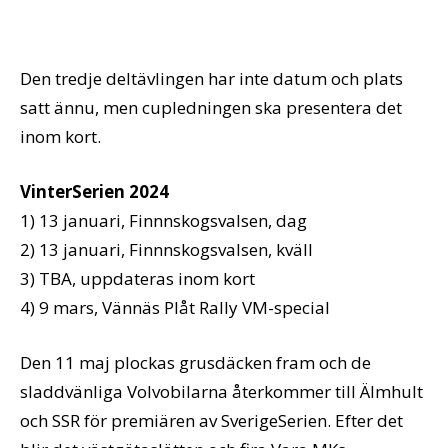
Den tredje deltävlingen har inte datum och plats
satt ännu, men cupledningen ska presentera det
inom kort.
VinterSerien 2024
1) 13 januari, Finnnskogsvalsen, dag
2) 13 januari, Finnnskogsvalsen, kväll
3) TBA, uppdateras inom kort
4) 9 mars, Vännäs Plåt Rally VM-special
Den 11 maj plockas grusdäcken fram och de
sladdvänliga Volvobilarna återkommer till Älmhult
och SSR för premiären av SverigeSerien. Efter det