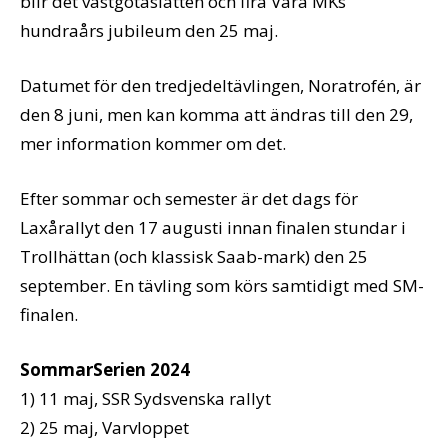
blir det västgötaslätten och fira Vara MKs
hundraårs jubileum den 25 maj.
Datumet för den tredjedeltävlingen, Noratrofén, är
den 8 juni, men kan komma att ändras till den 29,
mer information kommer om det.
Efter sommar och semester är det dags för
Laxårallyt den 17 augusti innan finalen stundar i
Trollhättan (och klassisk Saab-mark) den 25
september. En tävling som körs samtidigt med SM-
finalen.
SommarSerien 2024
1) 11 maj, SSR Sydsvenska rallyt
2) 25 maj, Varvloppet