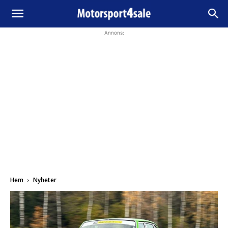
Annons:
Hem
Nyheter