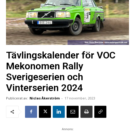
Tävlingskalender för VOC
Mekonomen Rally
Sverigeserien och
Vinterserien 2024
Publicerat av:
Niclas Åkerström
-
17 november, 2023
Annons: